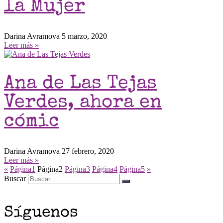
la Mujer
Darina Avramova
5 marzo, 2020
Leer más »
Ana de Las Tejas
Verdes, ahora en
cómic
Darina Avramova
27 febrero, 2020
Leer más »
«
Página
1
Página
2
Página
3
Página
4
Página
5
»
Buscar
Síguenos