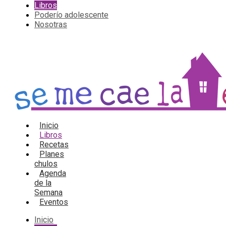
Libros
Poderío adolescente
Nosotras
Inicio
Libros
Recetas
Planes
chulos
Agenda
de la
Semana
Eventos
Inicio