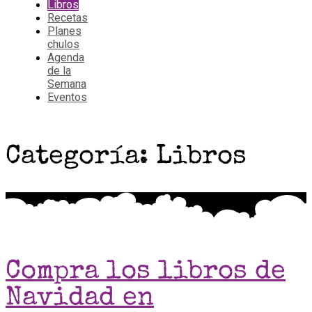
Libros
Recetas
Planes
chulos
Agenda
de la
Semana
Eventos
Categoría: Libros
Compra los libros de
Navidad en