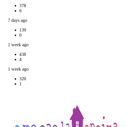
378
6
7 days ago
139
0
1 week ago
438
4
1 week ago
320
1