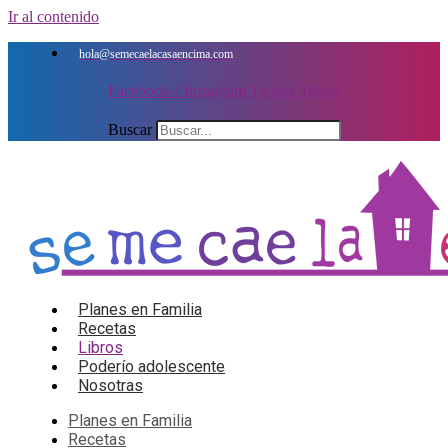
Ir al contenido
hola@semecaelacasaencima.com
Facebook-f
Instagram
Twitter
Tiktok
Buscar
Planes en Familia
Recetas
Libros
Poderío adolescente
Nosotras
Planes en Familia
Recetas