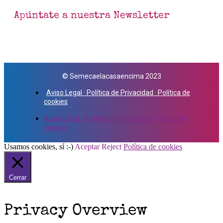
Apúntate a nuestra Newsletter
© Semecaelacasaencima 2023
Aviso Legal · Política de Privacidad · Política de
cookies
Aviso Legal · Política de Privacidad · Política de
cookies
Usamos cookies, sí :-)
Aceptar
Reject
Política de cookies
Cerrar
Privacy Overview