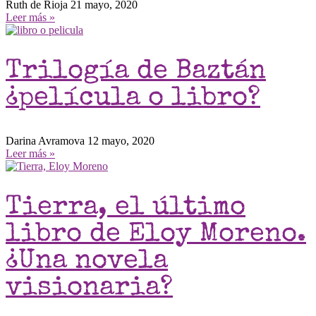
Ruth de Rioja
21 mayo, 2020
Leer más »
Trilogía de Baztán
¿película o libro?
Darina Avramova
12 mayo, 2020
Leer más »
Tierra, el último
libro de Eloy Moreno.
¿Una novela
visionaria?