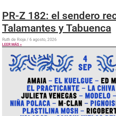
PR-Z 182: el sendero re
Talamantes y Tabuenca
Ruth de Rioja
6 agosto, 2026
LEER MÁS »