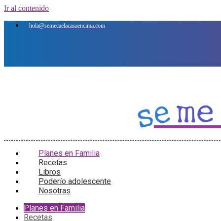
Ir al contenido
hola@semecaelacasaencima.com
Planes en Familia
Recetas
Libros
Poderío adolescente
Nosotras
Planes en Familia
Recetas