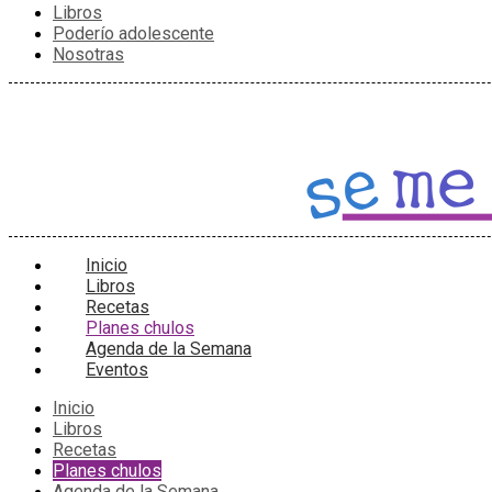
Libros
Poderío adolescente
Nosotras
Inicio
Libros
Recetas
Planes chulos
Agenda de la Semana
Eventos
Inicio
Libros
Recetas
Planes chulos
Agenda de la Semana