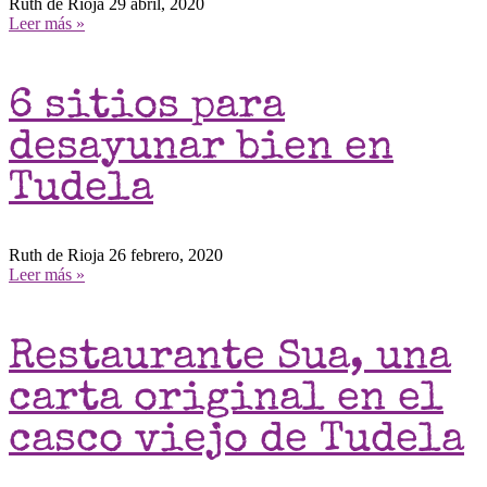
Ruth de Rioja
29 abril, 2020
Leer más »
6 sitios para
desayunar bien en
Tudela
Ruth de Rioja
26 febrero, 2020
Leer más »
Restaurante Sua, una
carta original en el
casco viejo de Tudela