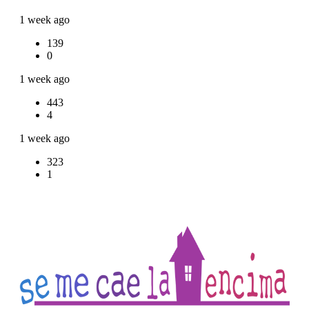
1 week ago
139
0
1 week ago
443
4
1 week ago
323
1