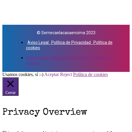
© Semecaelacasaencima 2023
Aviso Legal · Política de Privacidad · Política de
cookies
Aviso Legal · Política de Privacidad · Política de
cookies
Usamos cookies, sí :-)
Aceptar
Reject
Política de cookies
Cerrar
Privacy Overview