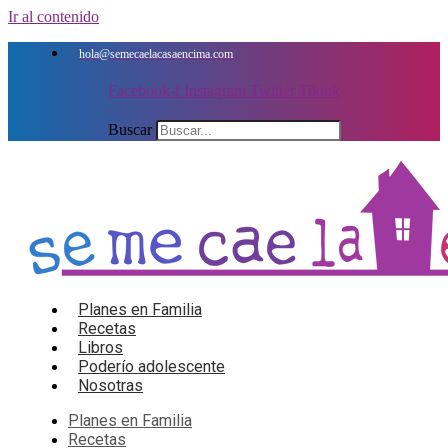
Ir al contenido
hola@semecaelacasaencima.com
Facebook-f
Instagram
Twitter
Tiktok
Buscar
Planes en Familia
Recetas
Libros
Poderío adolescente
Nosotras
Planes en Familia
Recetas