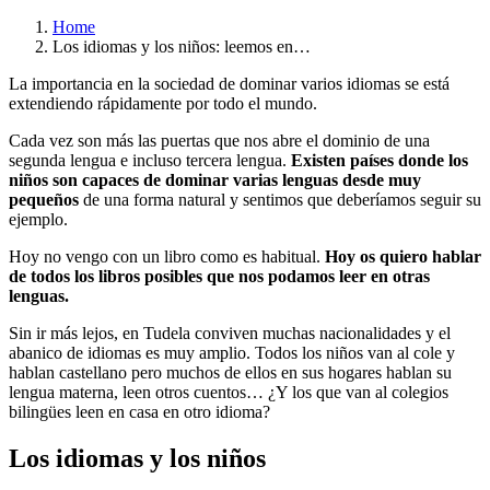
Home
Los idiomas y los niños: leemos en…
La importancia en la sociedad de dominar varios idiomas se está
extendiendo rápidamente por todo el mundo.
Cada vez son más las puertas que nos abre el dominio de una
segunda lengua e incluso tercera lengua.
Existen países donde los
niños son capaces de dominar varias lenguas desde muy
pequeños
de una forma natural y sentimos que deberíamos seguir su
ejemplo.
Hoy no vengo con un libro como es habitual.
Hoy os quiero hablar
de todos los libros posibles que nos podamos leer en otras
lenguas.
Sin ir más lejos, en Tudela conviven muchas nacionalidades y el
abanico de idiomas es muy amplio. Todos los niños van al cole y
hablan castellano pero muchos de ellos en sus hogares hablan su
lengua materna, leen otros cuentos… ¿Y los que van al colegios
bilingües leen en casa en otro idioma?
Los idiomas y los niños