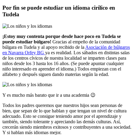
Por fin se puede estudiar un idioma cirílico en
Tudela
¡Estoy muy contenta porque desde hace poco en Tudela se
puede estudiar búlgaro!
Gracias al empeño de la comunidad
búlgara en Tudela y al apoyo recibido de la
Asociación de búlgaros
en Navarra Orfey BG
ya es realidad. Los sábados en distintas salas
de los centros cívicos de nuestra localidad se imparten clases para
niños desde los 3 hasta los 16 años. (Se puede apuntar cualquier
niño interesado en aprender el idioma.) Todos empiezan con el
alfabeto y después siguen dando materias según la edad.
Y es mucho más barato que ir a una academia 😉
Todos los padres queremos que nuestros hijos sean personas de
bien, que sepan de lo que hablan y que tengan un nivel de cultura
adecuado. Esto se consigue teniendo amor por el aprendizaje y
también, siendo tolerante y apreciando las demás culturas. Así,
crecerán siendo miembros exitosos y contribuyentes a una sociedad.
Y si hablan más idiomas mejor.