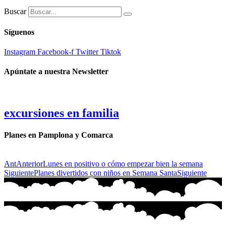
Buscar
Síguenos
Instagram
Facebook-f
Twitter
Tiktok
Apúntate a nuestra Newsletter
excursiones en familia
Planes en Pamplona y Comarca
Ant
Anterior
Lunes en positivo o cómo empezar bien la semana
Siguiente
Planes divertidos con niños en Semana Santa
Siguiente