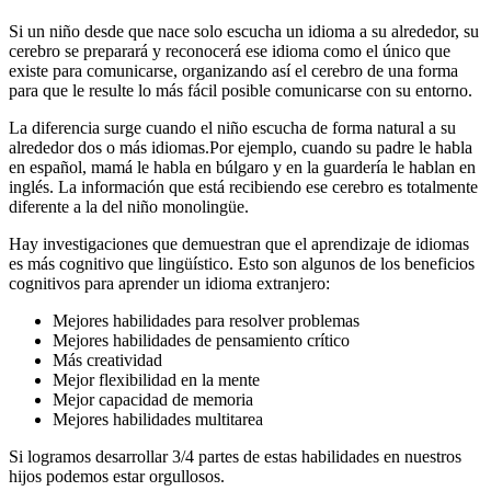
Si un niño desde que nace solo escucha un idioma a su alrededor, su
cerebro se preparará y reconocerá ese idioma como el único que
existe para comunicarse, organizando así el cerebro de una forma
para que le resulte lo más fácil posible comunicarse con su entorno.
La diferencia surge cuando el niño escucha de forma natural a su
alrededor dos o más idiomas.Por ejemplo, cuando su padre le habla
en español, mamá le habla en búlgaro y en la guardería le hablan en
inglés. La información que está recibiendo ese cerebro es totalmente
diferente a la del niño monolingüe.
Hay investigaciones que demuestran que el aprendizaje de idiomas
es más cognitivo que lingüístico. Esto son algunos de los beneficios
cognitivos para aprender un idioma extranjero:
Mejores habilidades para resolver problemas
Mejores habilidades de pensamiento crítico
Más creatividad
Mejor flexibilidad en la mente
Mejor capacidad de memoria
Mejores habilidades multitarea
Si logramos desarrollar 3/4 partes de estas habilidades en nuestros
hijos podemos estar orgullosos.