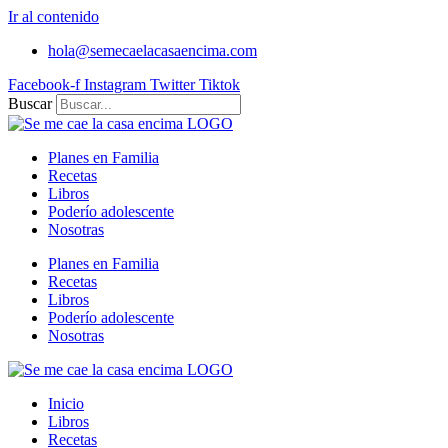
Ir al contenido
hola@semecaelacasaencima.com
Facebook-f
Instagram
Twitter
Tiktok
Buscar
Planes en Familia
Recetas
Libros
Poderío adolescente
Nosotras
Planes en Familia
Recetas
Libros
Poderío adolescente
Nosotras
Inicio
Libros
Recetas