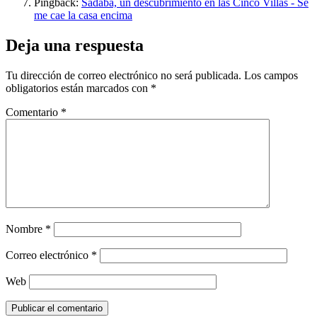
Pingback:
Sádaba, un descubrimiento en las Cinco Villas - Se
me cae la casa encima
Deja una respuesta
Tu dirección de correo electrónico no será publicada.
Los campos
obligatorios están marcados con
*
Comentario
*
Nombre
*
Correo electrónico
*
Web