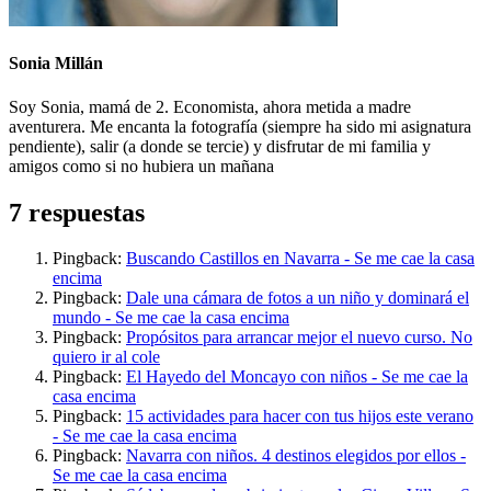
Sonia Millán
Soy Sonia, mamá de 2. Economista, ahora metida a madre
aventurera. Me encanta la fotografía (siempre ha sido mi asignatura
pendiente), salir (a donde se tercie) y disfrutar de mi familia y
amigos como si no hubiera un mañana
7 respuestas
Pingback:
Buscando Castillos en Navarra - Se me cae la casa
encima
Pingback:
Dale una cámara de fotos a un niño y dominará el
mundo - Se me cae la casa encima
Pingback:
Propósitos para arrancar mejor el nuevo curso. No
quiero ir al cole
Pingback:
El Hayedo del Moncayo con niños - Se me cae la
casa encima
Pingback:
15 actividades para hacer con tus hijos este verano
- Se me cae la casa encima
Pingback:
Navarra con niños. 4 destinos elegidos por ellos -
Se me cae la casa encima