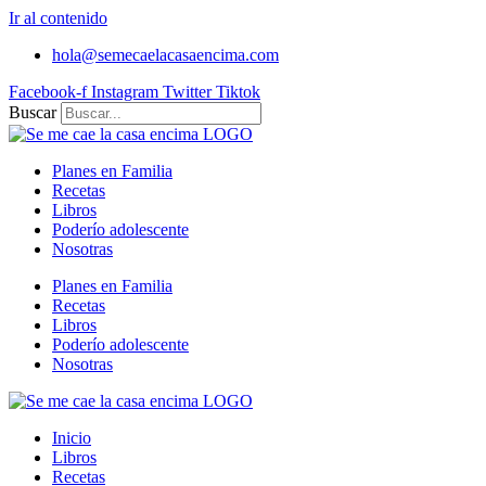
Ir al contenido
hola@semecaelacasaencima.com
Facebook-f
Instagram
Twitter
Tiktok
Buscar
Planes en Familia
Recetas
Libros
Poderío adolescente
Nosotras
Planes en Familia
Recetas
Libros
Poderío adolescente
Nosotras
Inicio
Libros
Recetas