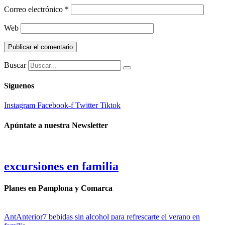
Correo electrónico
*
Web
Buscar
Síguenos
Instagram
Facebook-f
Twitter
Tiktok
Apúntate a nuestra Newsletter
excursiones en familia
Planes en Pamplona y Comarca
Ant
Anterior
7 bebidas sin alcohol para refrescarte el verano en