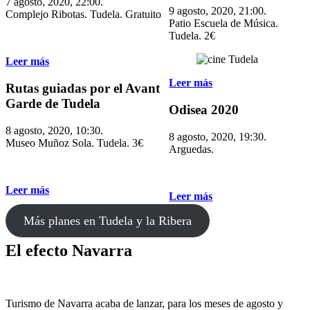
7 agosto, 2020, 22:00.
9 agosto, 2020, 21:00.
Complejo Ribotas. Tudela. Gratuito
Patio Escuela de Música.
Tudela. 2€
Leer más
Leer más
Rutas guiadas por el Avant
Garde de Tudela
Odisea 2020
8 agosto, 2020, 10:30.
8 agosto, 2020, 19:30.
Museo Muñoz Sola. Tudela. 3€
Arguedas.
Leer más
Leer más
Más planes en Tudela y la Ribera
El efecto Navarra
Turismo de Navarra acaba de lanzar, para los meses de agosto y