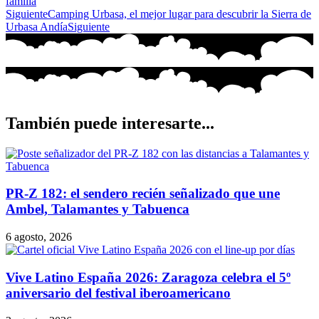
familia
Siguiente
Camping Urbasa, el mejor lugar para descubrir la Sierra de
Urbasa Andía
Siguiente
También puede interesarte...
PR-Z 182: el sendero recién señalizado que une
Ambel, Talamantes y Tabuenca
6 agosto, 2026
Vive Latino España 2026: Zaragoza celebra el 5º
aniversario del festival iberoamericano