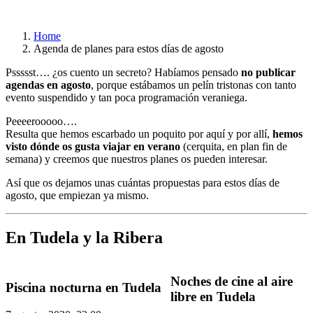
Home
Agenda de planes para estos días de agosto
Pssssst…. ¿os cuento un secreto? Habíamos pensado
no publicar
agendas en agosto
, porque estábamos un pelín tristonas con tanto
evento suspendido y tan poca programación veraniega.
Peeeerooooo….
Resulta que hemos escarbado un poquito por aquí y por allí,
hemos
visto dónde os gusta viajar en verano
(cerquita, en plan fin de
semana) y creemos que nuestros planes os pueden interesar.
Así que os dejamos unas cuántas propuestas para estos días de
agosto, que empiezan ya mismo.
En Tudela y la Ribera
Noches de cine al aire
Piscina nocturna en Tudela
libre en Tudela