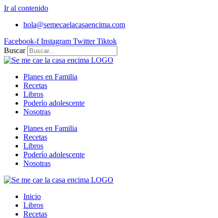
Ir al contenido
hola@semecaelacasaencima.com
Facebook-f
Instagram
Twitter
Tiktok
Buscar
Planes en Familia
Recetas
Libros
Poderío adolescente
Nosotras
Planes en Familia
Recetas
Libros
Poderío adolescente
Nosotras
Inicio
Libros
Recetas