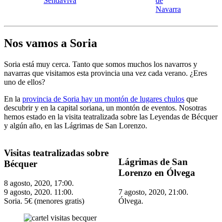
Sendaviva
de
Navarra
Nos vamos a Soria
Soria está muy cerca. Tanto que somos muchos los navarros y
navarras que visitamos esta provincia una vez cada verano. ¿Eres
uno de ellos?
En la
provincia de Soria hay un montón de lugares chulos
que
descubrir y en la capital soriana, un montón de eventos. Nosotras
hemos estado en la visita teatralizada sobre las Leyendas de Bécquer
y algún año, en las Lágrimas de San Lorenzo.
Visitas teatralizadas sobre
Lágrimas de San
Bécquer
Lorenzo en Ólvega
8 agosto, 2020, 17:00.
9 agosto, 2020. 11:00.
7 agosto, 2020, 21:00.
Soria. 5€ (menores gratis)
Ólvega.