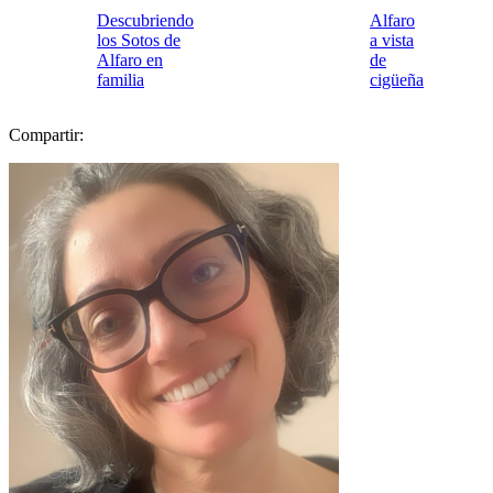
Descubriendo
Alfaro
los Sotos de
a vista
Alfaro en
de
familia
cigüeña
Compartir: