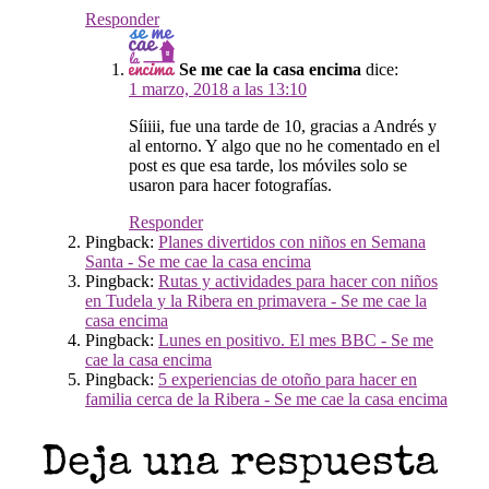
Responder
Se me cae la casa encima
dice:
1 marzo, 2018 a las 13:10
Síiiii, fue una tarde de 10, gracias a Andrés y
al entorno. Y algo que no he comentado en el
post es que esa tarde, los móviles solo se
usaron para hacer fotografías.
Responder
Pingback:
Planes divertidos con niños en Semana
Santa - Se me cae la casa encima
Pingback:
Rutas y actividades para hacer con niños
en Tudela y la Ribera en primavera - Se me cae la
casa encima
Pingback:
Lunes en positivo. El mes BBC - Se me
cae la casa encima
Pingback:
5 experiencias de otoño para hacer en
familia cerca de la Ribera - Se me cae la casa encima
Deja una respuesta