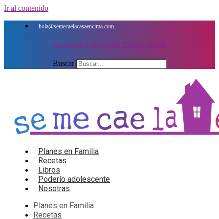
Ir al contenido
hola@semecaelacasaencima.com
Facebook-f
Instagram
Twitter
Tiktok
Buscar
Planes en Familia
Recetas
Libros
Poderío adolescente
Nosotras
Planes en Familia
Recetas