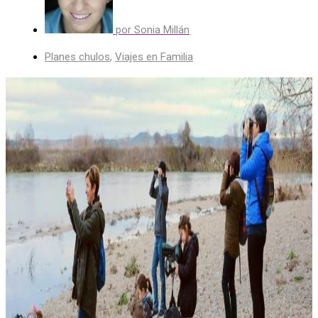
por
Sonia Millán
Planes chulos
,
Viajes en Familia