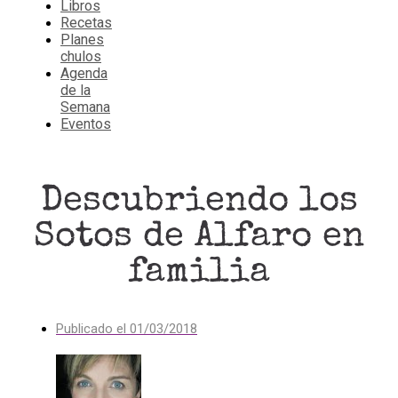
Libros
Recetas
Planes
chulos
Agenda
de la
Semana
Eventos
Descubriendo los
Sotos de Alfaro en
familia
Publicado el
01/03/2018