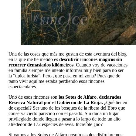
Una de las cosas que más me gustan de esta aventura del blog
en la que me he metido es
descubrir rincones mágicos sin
recorrer demasiados kilómetros
. Cuando voy de vacaciones
en familia siempre me intento informar muy bien para no ser
la “típica turista”. Pero ¿qué pasa en mi zona? Pues que de
tanto vivir aquí me estaba perdiendo esos rincones
espectaculares.
Uno de esos rincones son
los Sotos de Alfaro, declarados
Reserva Natural por el Gobierno de La Rioja.
¿Qué tienen
de especial? Ser uno de los bosques de la ribera del Ebro que
conserva cierto parecido con el pasado. Sin duda un lugar
privilegiado donde llegan a pasar a lo largo de todo un año
alrededor de 172 especies de aves. Increíble ¿no?
Si vamos a los Sotos de Alfaro nosotros solos disfrutaremos