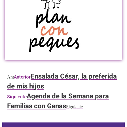
Ensalada César, la preferida
Anterior
Ant
de mis hijos
Agenda de la Semana para
Siguiente
Familias con Ganas
Siguiente