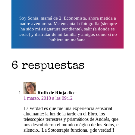
Soy Sonia, mamá de 2. Economista, ahora metida a
madre aventurera. Me encanta la fotografía (siempre
ha sido mi asignatura pendiente), salir (a donde se
tercie) y disfrutar de mi familia y amigos como si no
hubiera un mañana
6 respuestas
Ruth de Rioja
dice:
1 marzo, 2018 a las 09:12
La verdad es que fue una experiencia sensorial
alucinante: la luz de la tarde en el Ebro, los
telescopios terrestres y prismáticos de Andrés, que
nos descubrieron el mundo mágico de los Sotos, el
silencio.. La Sototerapia funciona, ¡¡de verdad!!