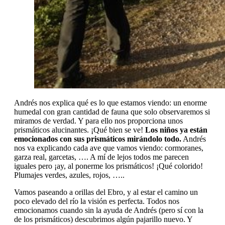
Andrés nos explica qué es lo que estamos viendo: un enorme
humedal con gran cantidad de fauna que solo observaremos si
miramos de verdad. Y para ello nos proporciona unos
prismáticos alucinantes. ¡Qué bien se ve!
Los niños ya están
emocionados con sus prismáticos mirándolo todo.
Andrés
nos va explicando cada ave que vamos viendo: cormoranes,
garza real, garcetas, …. A mí de lejos todos me parecen
iguales pero ¡ay, al ponerme los prismáticos! ¡Qué colorido!
Plumajes verdes, azules, rojos, …..
Vamos paseando a orillas del Ebro, y al estar el camino un
poco elevado del río la visión es perfecta. Todos nos
emocionamos cuando sin la ayuda de Andrés (pero sí con la
de los prismáticos) descubrimos algún pajarillo nuevo. Y