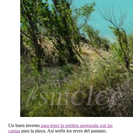
Un buen invento
para tener la sombra asegurada son las
carpas
para la playa. Así seréis los reyes del pantano.