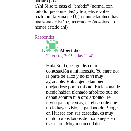
nuestro post.
¡Ah! Si se te pasa el “enfado” (normal con
todo lo que comentas) y te apetece volver
hazlo por la zona de Úgar donde también hay
una zona de baño y merendero (nosotras no
hemos estado ahí)
Responder
Albert
dice:
7 agosto, 2019 a las 11:41
Hola Sonia, te agradezco tu
contestación a mi mensaje. Yo entré por
la parte de alloz y no lo vi muy
agradable. Había gente también
quejándose por lo mismo. En la zona de
picnic habían plantado arbolitos que no
daban sombra ni a otro arbolito. Te
invito para que veas, en el caso de que
no lo hayas visto, al pantano de Bierge
en Huesca con sus cascadas, es muy
chulo o a los baños de montanejos en
Castellón. Muy recomendable.