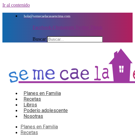
Ir al contenido
hola@semecaelacasaencima.com
Facebook-f
Instagram
Twitter
Tiktok
Buscar
Planes en Familia
Recetas
Libros
Poderío adolescente
Nosotras
Planes en Familia
Recetas