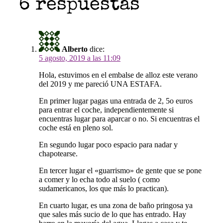
6 respuestas
Alberto
dice:
5 agosto, 2019 a las 11:09
Hola, estuvimos en el embalse de alloz este verano
del 2019 y me pareció UNA ESTAFA.
En primer lugar pagas una entrada de 2, 5o euros
para entrar el coche, independientemente si
encuentras lugar para aparcar o no. Si encuentras el
coche está en pleno sol.
En segundo lugar poco espacio para nadar y
chapotearse.
En tercer lugar el «guarrismo» de gente que se pone
a comer y lo echa todo al suelo ( como
sudamericanos, los que más lo practican).
En cuarto lugar, es una zona de baño pringosa ya
que sales más sucio de lo que has entrado. Hay