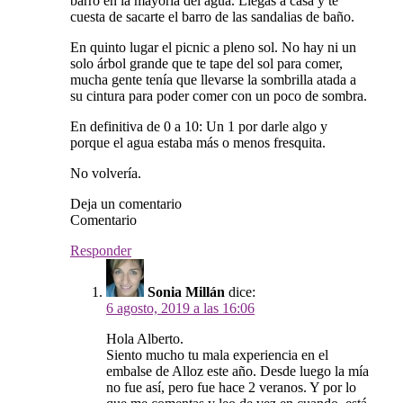
barro en la mayoría del agua. Llegas a casa y te
cuesta de sacarte el barro de las sandalias de baño.
En quinto lugar el picnic a pleno sol. No hay ni un
solo árbol grande que te tape del sol para comer,
mucha gente tenía que llevarse la sombrilla atada a
su cintura para poder comer con un poco de sombra.
En definitiva de 0 a 10: Un 1 por darle algo y
porque el agua estaba más o menos fresquita.
No volvería.
Deja un comentario
Comentario
Responder
Sonia Millán
dice:
6 agosto, 2019 a las 16:06
Hola Alberto.
Siento mucho tu mala experiencia en el
embalse de Alloz este año. Desde luego la mía
no fue así, pero fue hace 2 veranos. Y por lo