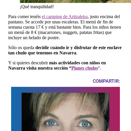
¡Qué tranquilidad!
Para comer tenéis
el camping de Aritzaleku
, justo encima del
pantano. Se accede por unas escaleras. El menú de fin de
semana cuesta 17 € y está bastante bien. Para los niños tienen
un menú de 8 € (macarrones, nuggets, patatas fritas) que
incluye un helado de postre.
Sólo os queda
decidir cuándo ir y disfrutar de este enclave
tan chulo que tenemos en Navarra
.
Y si quieres descubrir
más actividades con niños en
Navarra visita nuestra sección “
Planes chulos
“.
COMPARTIR: