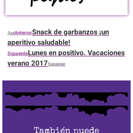
Snack de garbanzos ¡un
Anterior
Ant
aperitivo saludable!
Lunes en positivo. Vacaciones
Siguiente
verano 2017
Siguiente
También puede