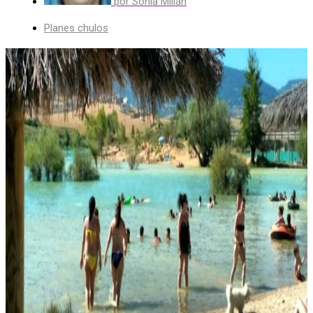
por
Sonia Millán
Planes chulos