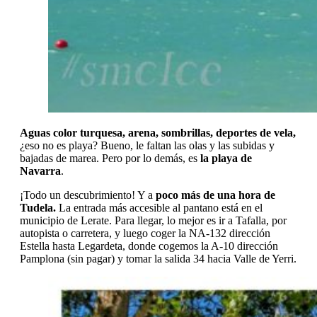
Aguas color turquesa, arena, sombrillas, deportes de vela,
¿eso no es playa? Bueno, le faltan las olas y las subidas y
bajadas de marea. Pero por lo demás, es
la playa de
Navarra
.
¡Todo un descubrimiento! Y a
poco más de una hora de
Tudela.
La entrada más accesible al pantano está en el
municipio de Lerate. Para llegar, lo mejor es ir a Tafalla, por
autopista o carretera, y luego coger la NA-132 dirección
Estella hasta Legardeta, donde cogemos la A-10 dirección
Pamplona (sin pagar) y tomar la salida 34 hacia Valle de Yerri.