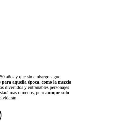
e 50 años y que sin embargo sigue
s para aquella época, como la mezcla
os divertidos y entrañables personajes
gustará más o menos, pero
aunque solo
olvidarán.
)