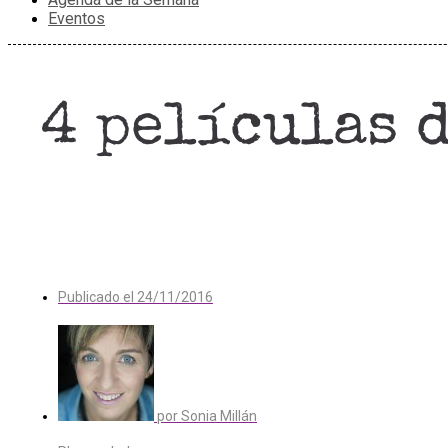
Eventos
4 películas 
Publicado el
24/11/2016
por
Sonia Millán