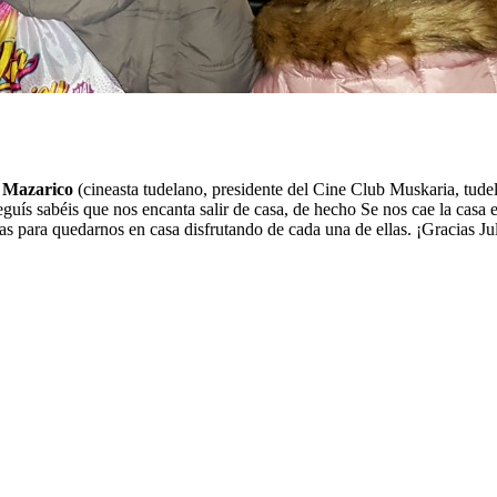
o Mazarico
(cineasta tudelano, presidente del Cine Club Muskaria, tude
eguís sabéis que nos encanta salir de casa, de hecho Se nos cae la casa 
s para quedarnos en casa disfrutando de cada una de ellas. ¡Gracias J