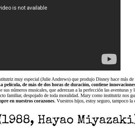
 institutriz muy especial (Julie Andrews) que produjo Disney hace más d
a película, de más de dos horas de duración, contiene innovacione
e sus números musicales, que aderezan a la perfección las aventuras y l
ecto familiar, despojado de toda moralidad. Mary como institutriz nos 
iempre en nuestros corazones
. Vuestros hijos, estoy seguro, tampoco la 
(1988, Hayao Miyazaki