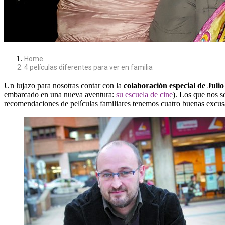
Home
4 películas diferentes para ver en familia
Un lujazo para nosotras contar con la
colaboración especial de Juli
embarcado en una nueva aventura:
su escuela de cine
). Los que nos s
recomendaciones de películas familiares tenemos cuatro buenas excusa