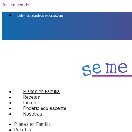
Ir al contenido
hola@semecaelacasaencima.com
Planes en Familia
Recetas
Libros
Poderío adolescente
Nosotras
Planes en Familia
Recetas