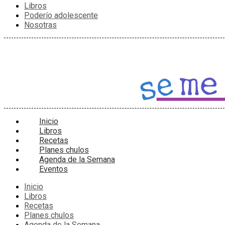
Libros
Poderío adolescente
Nosotras
Inicio
Libros
Recetas
Planes chulos
Agenda de la Semana
Eventos
Inicio
Libros
Recetas
Planes chulos
Agenda de la Semana