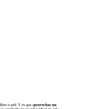
ibro o peli. Y es que a
provechar un