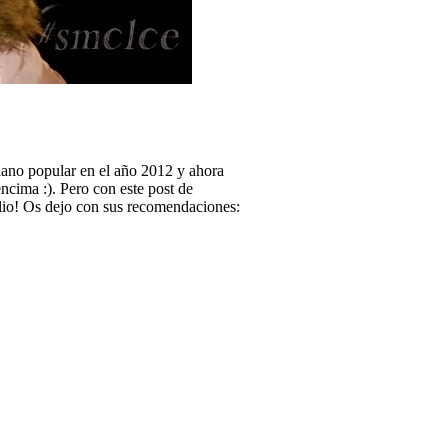
lano popular en el año 2012 y ahora
encima :). Pero con este post de
ulio! Os dejo con sus recomendaciones: