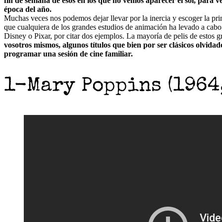
fin de semana de esos en los que no vemos aparecer el sol, para ver 
época del año.
Muchas veces nos podemos dejar llevar por la inercia y escoger la pri
que cualquiera de los grandes estudios de animación ha levado a cabo,
Disney o Pixar, por citar dos ejemplos. La mayoría de pelis de estos 
vosotros mismos, algunos títulos que bien por ser clásicos olvidad
programar una sesión de cine familiar.
1-Mary Poppins (1964