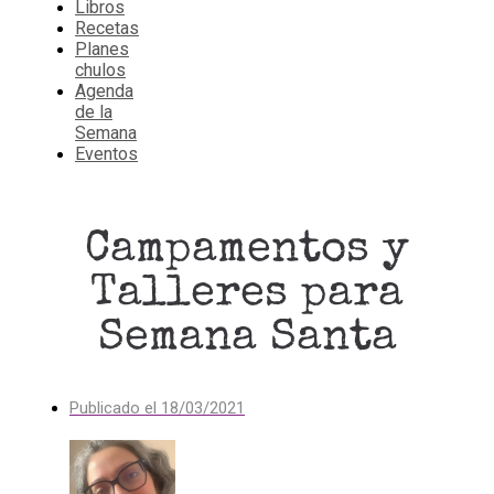
Libros
Recetas
Planes
chulos
Agenda
de la
Semana
Eventos
Campamentos y
Talleres para
Semana Santa
Publicado el
18/03/2021