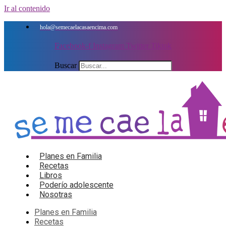
Ir al contenido
hola@semecaelacasaencima.com
Facebook-f
Instagram
Twitter
Tiktok
Buscar
Planes en Familia
Recetas
Libros
Poderío adolescente
Nosotras
Planes en Familia
Recetas