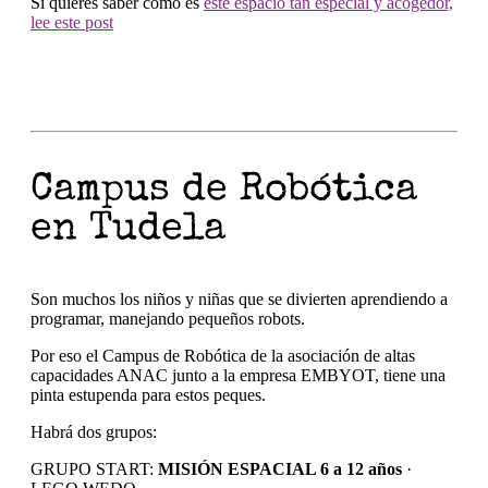
Si quieres saber cómo es
este espacio tan especial y acogedor,
lee este post
Campus de Robótica
en Tudela
Son muchos los niños y niñas que se divierten aprendiendo a
programar, manejando pequeños robots.
Por eso el Campus de Robótica de la asociación de altas
capacidades ANAC junto a la empresa EMBYOT, tiene una
pinta estupenda para estos peques.
Habrá dos grupos:
GRUPO START:
MISIÓN ESPACIAL 6 a 12 años
·