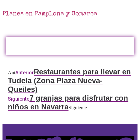
Planes en Pamplona y Comarca
Restaurantes para llevar en
Anterior
Ant
Tudela (Zona Plaza Nueva-
Queiles)
7 granjas para disfrutar con
Siguiente
niños en Navarra
Siguiente