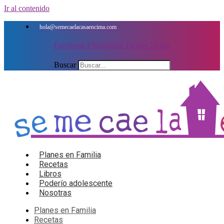
Ir al contenido
hola@semecaelacasaencima.com
Facebook-f
Instagram
Twitter
Tiktok
Buscar
Planes en Familia
Recetas
Libros
Poderío adolescente
Nosotras
Planes en Familia
Recetas