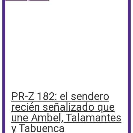
PR-Z 182: el sendero
recién señalizado que
une Ambel, Talamantes
y Tabuenca