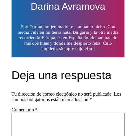
Darina Avramova
Soy Darina, mujer, madre y…un tanto bicho. Con
media vida en mi tierra natal Bulgaria y la otra media
recorriendo Europa, es en España donde han nacido
mis dos hijas y donde me despierto feliz. Culo
inquieto, siempre bajo el sol
Deja una respuesta
Tu dirección de correo electrónico no será publicada.
Los
campos obligatorios están marcados con
*
Comentario
*