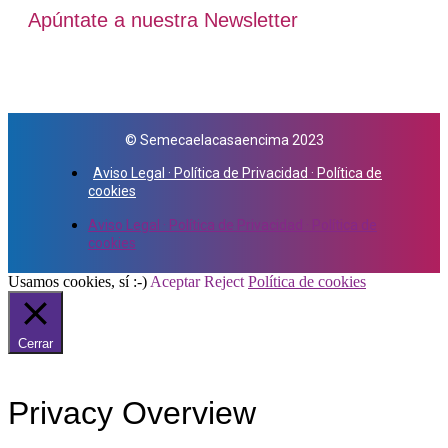
Apúntate a nuestra Newsletter
© Semecaelacasaencima 2023
Aviso Legal · Política de Privacidad · Política de
cookies
Aviso Legal · Política de Privacidad · Política de
cookies
Usamos cookies, sí :-)
Aceptar
Reject
Política de cookies
Cerrar
Privacy Overview