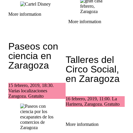
More information
More information
Paseos con
ciencia en
Talleres del
Zaragoza
Circo Social,
en Zaragoza
15 febrero, 2019, 18:30.
Varias localizaciones
Zaragoza. Gratuito
16 febrero, 2019, 11:00. La
Harinera, Zaragoza. Gratuito
More information