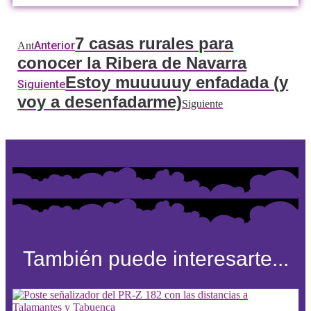
7 casas rurales para
Anterior
Ant
conocer la Ribera de Navarra
Estoy muuuuuy enfadada (y
Siguiente
voy a desenfadarme)
Siguiente
También puede interesarte...