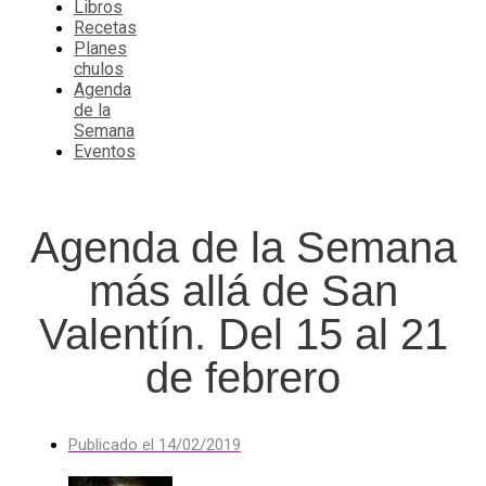
Libros
Recetas
Planes
chulos
Agenda
de la
Semana
Eventos
Agenda de la Semana
más allá de San
Valentín. Del 15 al 21
de febrero
Publicado el
14/02/2019