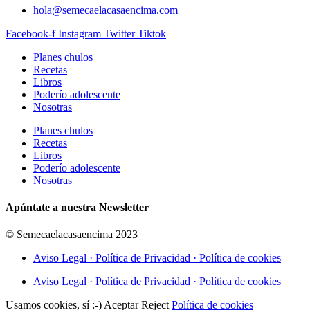
hola@semecaelacasaencima.com
Facebook-f
Instagram
Twitter
Tiktok
Planes chulos
Recetas
Libros
Poderío adolescente
Nosotras
Planes chulos
Recetas
Libros
Poderío adolescente
Nosotras
Apúntate a nuestra Newsletter
© Semecaelacasaencima 2023
Aviso Legal · Política de Privacidad · Política de cookies
Aviso Legal · Política de Privacidad · Política de cookies
Usamos cookies, sí :-)
Aceptar
Reject
Política de cookies