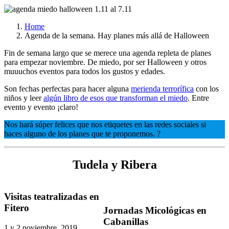
Home
Agenda de la semana. Hay planes más allá de Halloween
Fin de semana largo que se merece una agenda repleta de planes
para empezar noviembre. De miedo, por ser Halloween y otros
muuuchos eventos para todos los gustos y edades.
Son fechas perfectas para hacer alguna
merienda terrorífica
con los
niños y leer
algún libro de esos que transforman el miedo
. Entre
evento y evento ¡claro!
Nos hará súper felices que nos etiquetes en las redes sociales si
haces alguno de los planes que te proponemos. ?
Tudela y Ribera
Visitas teatralizadas en
Fitero
Jornadas Micológicas en
Cabanillas
1 y 2 noviembre, 2019,