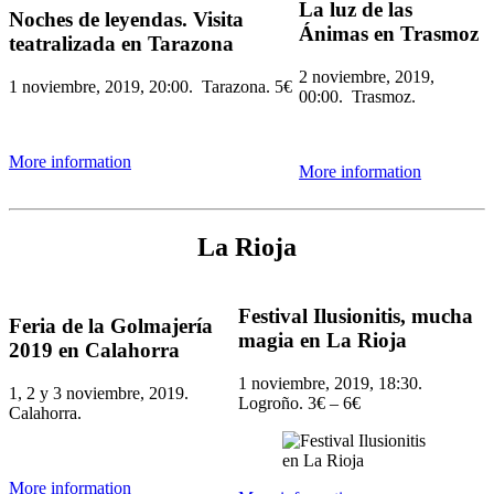
La luz de las
Noches de leyendas. Visita
Ánimas en Trasmoz
teatralizada en Tarazona
2 noviembre, 2019,
1 noviembre, 2019, 20:00. Tarazona. 5€
00:00. Trasmoz.
More information
More information
La Rioja
Festival Ilusionitis, mucha
Feria de la Golmajería
magia en La Rioja
2019 en Calahorra
1 noviembre, 2019, 18:30.
1, 2 y 3 noviembre, 2019.
Logroño. 3€ – 6€
Calahorra.
More information