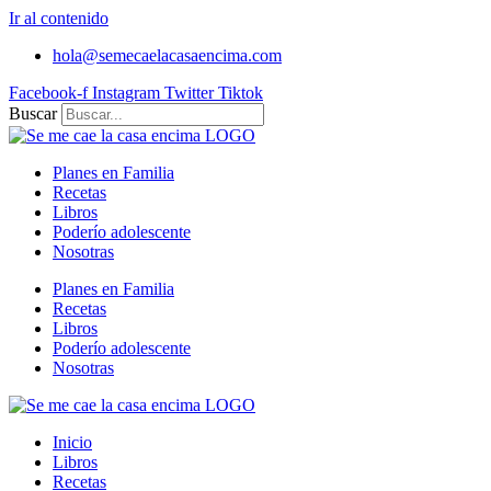
Ir al contenido
hola@semecaelacasaencima.com
Facebook-f
Instagram
Twitter
Tiktok
Buscar
Planes en Familia
Recetas
Libros
Poderío adolescente
Nosotras
Planes en Familia
Recetas
Libros
Poderío adolescente
Nosotras
Inicio
Libros
Recetas