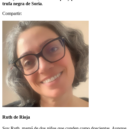
trufa negra de Soria
.
Compartir:
Ruth de Rioja
Soy Ruth, mamá de dos niñas que cunden como doscientas. Aunque