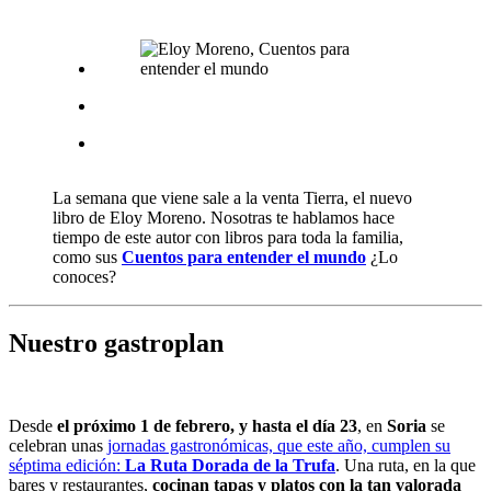
La semana que viene sale a la venta Tierra, el nuevo
libro de Eloy Moreno. Nosotras te hablamos hace
tiempo de este autor con libros para toda la familia,
como sus
Cuentos para entender el mundo
¿Lo
conoces?
Nuestro gastroplan
Desde
el próximo 1 de febrero, y hasta el día 23
, en
Soria
se
celebran unas
jornadas gastronómicas, que este año, cumplen su
séptima edición:
La Ruta Dorada de la Trufa
. Una ruta, en la que
bares y restaurantes,
cocinan tapas y platos con la tan valorada