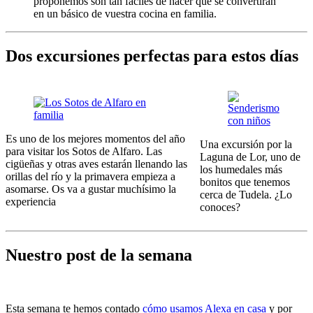
proponemos son tan fáciles de hacer que se convertirán
en un básico de vuestra cocina en familia.
Dos excursiones perfectas para estos días
Es uno de los mejores momentos del año
Una excursión por la
para visitar los Sotos de Alfaro. Las
Laguna de Lor, uno de
cigüeñas y otras aves estarán llenando las
los humedales más
orillas del río y la primavera empieza a
bonitos que tenemos
asomarse. Os va a gustar muchísimo la
cerca de Tudela. ¿Lo
experiencia
conoces?
Nuestro post de la semana
Esta semana te hemos contado
cómo usamos Alexa en casa
y por