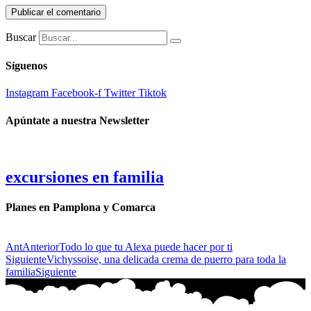
Buscar
Síguenos
Instagram
Facebook-f
Twitter
Tiktok
Apúntate a nuestra Newsletter
excursiones en familia
Planes en Pamplona y Comarca
Ant
Anterior
Todo lo que tu Alexa puede hacer por ti
Siguiente
Vichyssoise, una delicada crema de puerro para toda la
familia
Siguiente