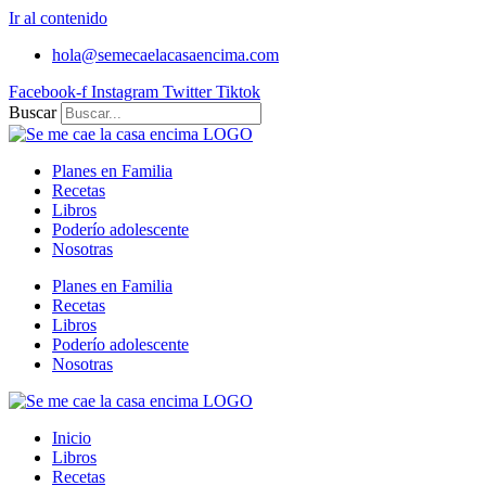
Ir al contenido
hola@semecaelacasaencima.com
Facebook-f
Instagram
Twitter
Tiktok
Buscar
Planes en Familia
Recetas
Libros
Poderío adolescente
Nosotras
Planes en Familia
Recetas
Libros
Poderío adolescente
Nosotras
Inicio
Libros
Recetas