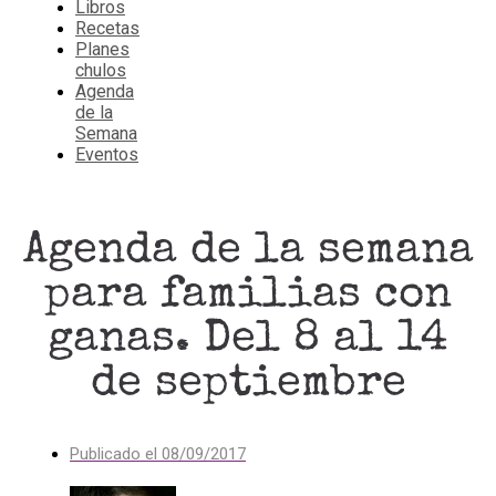
Libros
Recetas
Planes
chulos
Agenda
de la
Semana
Eventos
Agenda de la semana
para familias con
ganas. Del 8 al 14
de septiembre
Publicado el
08/09/2017