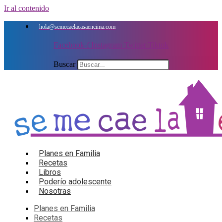
Ir al contenido
hola@semecaelacasaencima.com
Facebook-f
Instagram
Twitter
Tiktok
Buscar
Planes en Familia
Recetas
Libros
Poderío adolescente
Nosotras
Planes en Familia
Recetas