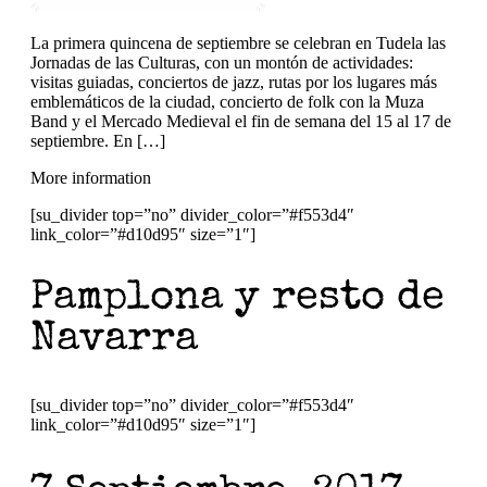
La primera quincena de septiembre se celebran en Tudela las
Jornadas de las Culturas, con un montón de actividades:
visitas guiadas, conciertos de jazz, rutas por los lugares más
emblemáticos de la ciudad, concierto de folk con la Muza
Band y el Mercado Medieval el fin de semana del 15 al 17 de
septiembre. En […]
More information
[su_divider top=”no” divider_color=”#f553d4″
link_color=”#d10d95″ size=”1″]
Pamplona y resto de
Navarra
[su_divider top=”no” divider_color=”#f553d4″
link_color=”#d10d95″ size=”1″]