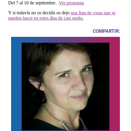
Del 7 al 10 de septiembre.
Ver programa
Y si todavía no os decidís os dejo
una lista de cosas que se
pueden hacer en estos días de casi otoño.
COMPARTIR: