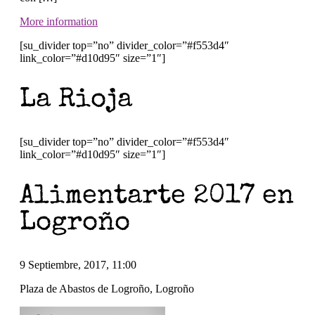
More information
[su_divider top=”no” divider_color=”#f553d4″
link_color=”#d10d95″ size=”1″]
La Rioja
[su_divider top=”no” divider_color=”#f553d4″
link_color=”#d10d95″ size=”1″]
Alimentarte 2017 en
Logroño
9 Septiembre, 2017, 11:00
Plaza de Abastos de Logroño, Logroño