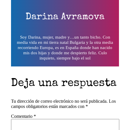
Darina Avramova
Soy Darina, mujer, madre y…un tanto bicho. Con
media vida en mi tierra natal Bulgaria y la otra media
recorriendo Europa, es en España donde han nacido
mis dos hijas y donde me despierto feliz. Culo
inquieto, siempre bajo el sol
Deja una respuesta
Tu dirección de correo electrónico no será publicada.
Los
campos obligatorios están marcados con
*
Comentario
*