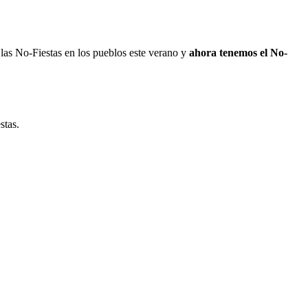
as No-Fiestas en los pueblos este verano y
ahora tenemos el No-
stas.