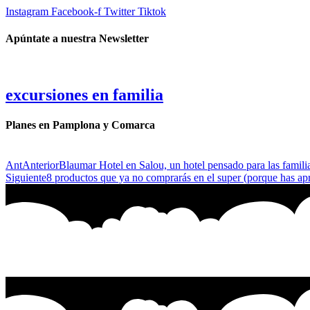
Instagram
Facebook-f
Twitter
Tiktok
Apúntate a nuestra Newsletter
excursiones en familia
Planes en Pamplona y Comarca
Ant
Anterior
Blaumar Hotel en Salou, un hotel pensado para las famili
Siguiente
8 productos que ya no comprarás en el super (porque has apr