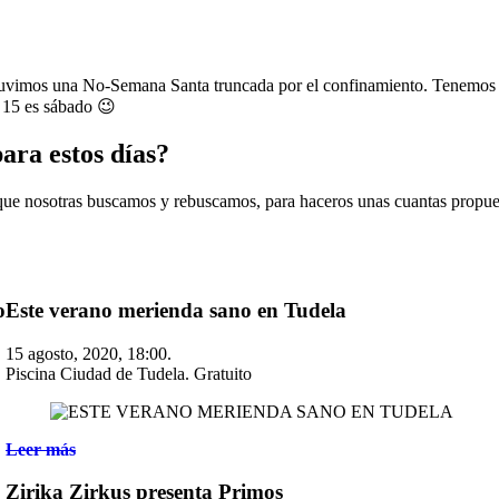
Tuvimos una No-Semana Santa truncada por el confinamiento. Tenemos l
l 15 es sábado 😉
ara estos días?
ue nosotras buscamos y rebuscamos, para haceros unas cuantas propue
o
Este verano merienda sano en Tudela
15 agosto, 2020, 18:00.
Piscina Ciudad de Tudela. Gratuito
Leer más
Zirika Zirkus presenta Primos