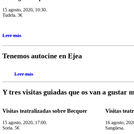
15 agosto, 2020, 10:30.
Tudela. 3€
Leer más
Tenemos autocine en Ejea
Leer más
Y tres visitas guiadas que os van a gustar
Visitas teatralizadas sobre Becquer
Visitas tea
15 agosto, 2020, 17:00.
16 agosto, 202
Soria. 5€
Sangüesa.