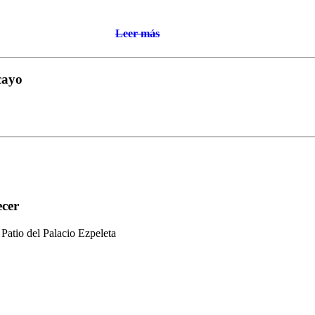
Leer más
cayo
ecer
 Patio del Palacio Ezpeleta