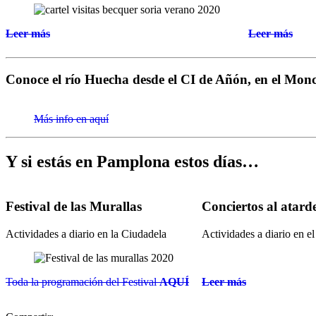
Leer más
Leer más
Conoce el río Huecha desde el CI de Añón, en el Mon
Más info en aquí
Y si estás en Pamplona estos días…
Festival de las Murallas
Conciertos al atard
Actividades a diario en la Ciudadela
Actividades a diario en el
Toda la programación del Festival
AQUÍ
Leer más