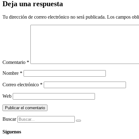
Deja una respuesta
Tu dirección de correo electrónico no será publicada.
Los campos obli
Comentario
*
Nombre
*
Correo electrónico
*
Web
Buscar
Síguenos