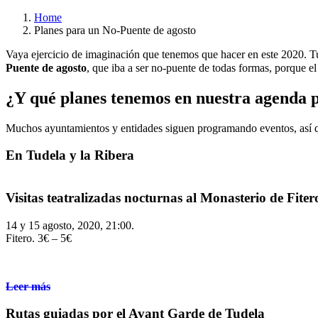
Home
Planes para un No-Puente de agosto
Vaya ejercicio de imaginación que tenemos que hacer en este 2020. 
Puente de agosto
, que iba a ser no-puente de todas formas, porque e
¿Y qué planes tenemos en nuestra agenda p
Muchos ayuntamientos y entidades siguen programando eventos, así q
En Tudela y la Ribera
Visitas teatralizadas nocturnas al Monasterio de Fiter
14 y 15 agosto, 2020, 21:00.
Fitero. 3€ – 5€
Leer más
Rutas guiadas por el Avant Garde de Tudela