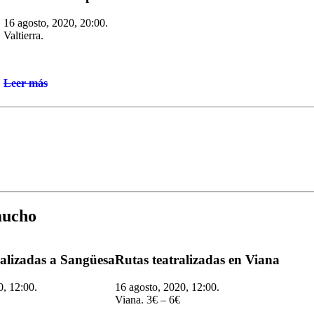
16 agosto, 2020, 20:00.
Valtierra.
Leer más
 mucho
tralizadas a Sangüesa
Rutas teatralizadas en Viana
0, 12:00.
16 agosto, 2020, 12:00.
Viana. 3€ – 6€