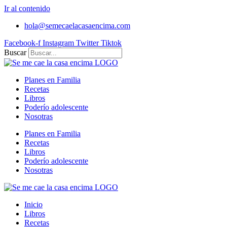
Ir al contenido
hola@semecaelacasaencima.com
Facebook-f
Instagram
Twitter
Tiktok
Buscar
Planes en Familia
Recetas
Libros
Poderío adolescente
Nosotras
Planes en Familia
Recetas
Libros
Poderío adolescente
Nosotras
Inicio
Libros
Recetas