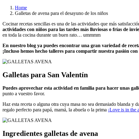
Home
Galletas de avena para el desayuno de los niños
Cocinar recetas sencillas es una de las actividades que más satisfacció
actividades con niños para las tardes más lluviosas o frías de invi
en toda la cocina durante un buen rato… ummmm
En nuestro blog ya puedes encontrar una gran variedad de recet
¡Incluso hemos hecho talleres para compartir nuestra pasión con 
Galletas para San Valentín
Puedes aprovechar esta actividad en familia para hacer unas gal
punto a vuestro favor.
Haz esta receta o alguna otra cuya masa no sea demasiado blanda y dar
regalo perfecto para papá, mamá, la abuela o la prima
¡Love is in the a
Ingredientes galletas de avena