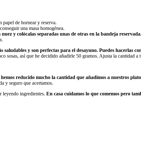
 papel de hornear y reserva.
 conseguir una masa homogénea.
 nuez y colócalas separadas unas de otras en la bandeja reservada
a.
ás saludables y son perfectas para el desayuno. Puedes hacerlas co
co sosas, así que he decidido añadirle 50 gramos. Ajusta la cantidad a t
 y hemos reducido mucho la cantidad que añadimos a nuestros plat
da y seguro que acertamos.
er leyendo ingredientes.
En casa cuidamos lo que comemos pero tambi