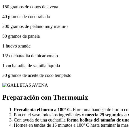
150 gramos de copos de avena
40 gramos de coco rallado
200 gramos de plátano muy maduro
50 gramos de panela
1 huevo grande
1/2 cucharadita de bicarbonato
1 cucharadita de vainilla líquida
30 gramos de aceite de coco templado
Preparación con Thermomix
Precalienta el horno a 180º C.
Forra una bandeja de horno con
Pon en el vaso todos los ingredientes y
mezcla 25 segundos a v
Con ayuda de una cucharilla
forma bolitas del tamaño de una
Hornea en tandas de 15 minutos a 180º C hasta terminar la mas