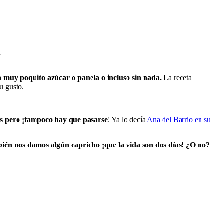
.
n muy poquito azúcar o panela o incluso sin nada.
La receta
u gusto.
os pero ¡tampoco hay que pasarse!
Ya lo decía
Ana del Barrio en su
én nos damos algún capricho ¡que la vida son dos días! ¿O no?