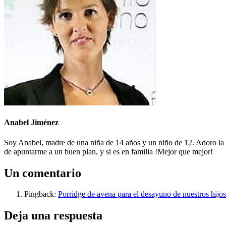
Anabel Jiménez
Soy Anabel, madre de una niña de 14 años y un niño de 12. Adoro la 
de apuntarme a un buen plan, y si es en familia !Mejor que mejor!
Un comentario
Pingback:
Porridge de avena para el desayuno de nuestros hijos
Deja una respuesta