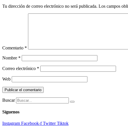
Tu dirección de correo electrónico no será publicada.
Los campos obli
Comentario
*
Nombre
*
Correo electrónico
*
Web
Buscar
Síguenos
Instagram
Facebook-f
Twitter
Tiktok