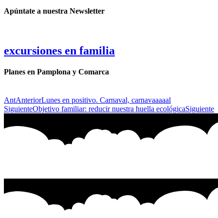
Apúntate a nuestra Newsletter
excursiones en familia
Planes en Pamplona y Comarca
Ant
Anterior
Lunes en positivo. Carnaval, carnavaaaaal
Siguiente
Objetivo familiar: reducir nuestra huella ecológica
Siguiente