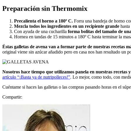
Preparación sin Thermomix
Precalienta el horno a 180º C.
Forra una bandeja de horno con
Mezcla todos los ingredientes en un recipiente grande
hasta
Con ayuda de una cucharilla
forma bolitas del tamaño de una
Hornea en tandas de 15 minutos a 180º C hasta terminar la mas
Éstas galletas de avena van a formar parte de nuestras recetas m
original viene sin azúcar añadido pero en casa nos han resultado un po
Nosotros hace tiempo que utilizamos panela en nuestras recetas
artículo “¡Basta ya de nutripolleces!”
. Lo mejor, como todo, con medi
Cuéntame si haces las galletas o las compras pasando horas en el súp
Compartir: