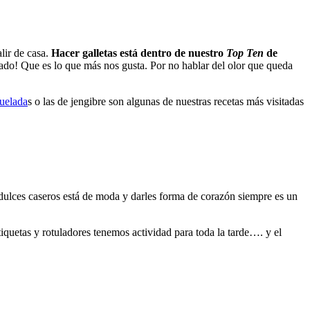
alir de casa.
Hacer galletas está dentro de nuestro
Top Ten
de
ado! Que es lo que más nos gusta. Por no hablar del olor que queda
quelada
s o las de jengibre son algunas de nuestras recetas más visitadas
 dulces caseros está de moda y darles forma de corazón siempre es un
iquetas y rotuladores tenemos actividad para toda la tarde…. y el