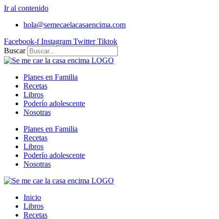
Ir al contenido
hola@semecaelacasaencima.com
Facebook-f
Instagram
Twitter
Tiktok
Buscar
Planes en Familia
Recetas
Libros
Poderío adolescente
Nosotras
Planes en Familia
Recetas
Libros
Poderío adolescente
Nosotras
Inicio
Libros
Recetas