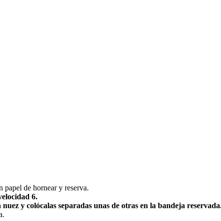
 papel de hornear y reserva.
elocidad 6.
 nuez y colócalas separadas unas de otras en la bandeja reservada
a.