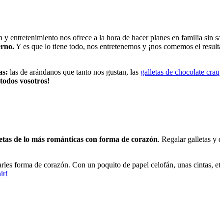
n y entretenimiento nos ofrece a la hora de hacer planes en familia sin s
erno.
Y es que lo tiene todo, nos entretenemos y ¡nos comemos el result
as:
las de arándanos que tanto nos gustan, las
galletas de chocolate cra
todos vosotros!
letas de lo más románticas con forma de corazón
. Regalar galletas y
les forma de corazón. Con un poquito de papel celofán, unas cintas, et
ir!