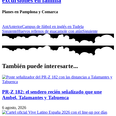
excursiones en familia
Planes en Pamplona y Comarca
Ant
Anterior
Campus de fútbol en inglés en Tudela
Siguiente
Huevos rellenos de guacamole con atún
Siguiente
También puede interesarte...
PR-Z 182: el sendero recién señalizado que une
Ambel, Talamantes y Tabuenca
6 agosto, 2026