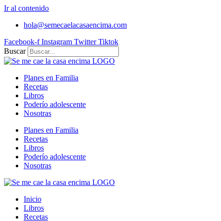
Ir al contenido
hola@semecaelacasaencima.com
Facebook-f
Instagram
Twitter
Tiktok
Buscar
Planes en Familia
Recetas
Libros
Poderío adolescente
Nosotras
Planes en Familia
Recetas
Libros
Poderío adolescente
Nosotras
Inicio
Libros
Recetas