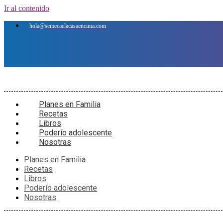
Ir al contenido
hola@semecaelacasaencima.com
Planes en Familia
Recetas
Libros
Poderío adolescente
Nosotras
Planes en Familia
Recetas
Libros
Poderío adolescente
Nosotras