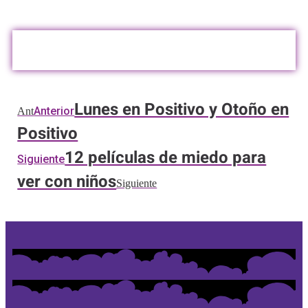
Lunes en Positivo y Otoño en
Anterior
Ant
Positivo
12 películas de miedo para
Siguiente
ver con niños
Siguiente