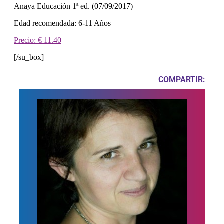
Anaya Educación 1ª ed. (07/09/2017)
Edad recomendada: 6-11 Años
Precio: € 11.40
[/su_box]
COMPARTIR: