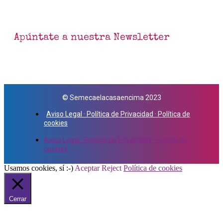
Apúntate a nuestra Newsletter
© Semecaelacasaencima 2023
Aviso Legal · Política de Privacidad · Política de
cookies
Aviso Legal · Política de Privacidad · Política de
cookies
Usamos cookies, sí :-)
Aceptar
Reject
Política de cookies
Cerrar