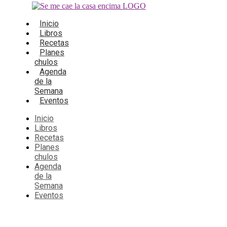
Inicio
Libros
Recetas
Planes
chulos
Agenda
de la
Semana
Eventos
Inicio
Libros
Recetas
Planes
chulos
Agenda
de la
Semana
Eventos