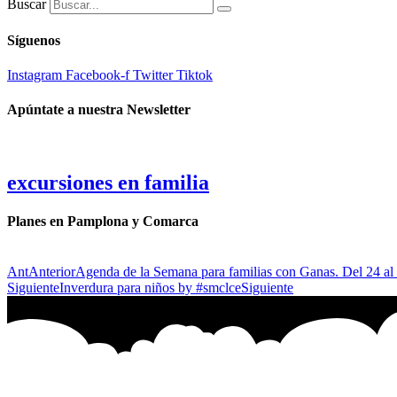
Buscar
Síguenos
Instagram
Facebook-f
Twitter
Tiktok
Apúntate a nuestra Newsletter
excursiones en familia
Planes en Pamplona y Comarca
Ant
Anterior
Agenda de la Semana para familias con Ganas. Del 24 al
Siguiente
Inverdura para niños by #smclce
Siguiente