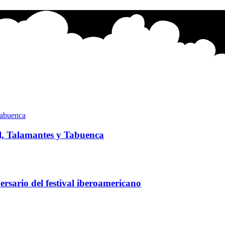
l, Talamantes y Tabuenca
rsario del festival iberoamericano