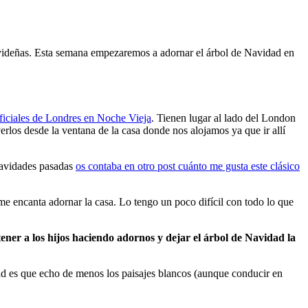
avideñas. Esta semana empezaremos a adornar el árbol de Navidad en
ificiales de Londres en Noche Vieja
. Tienen lugar al lado del London
rlos desde la ventana de la casa donde nos alojamos ya que ir allí
navidades pasadas
os contaba en otro post cuánto me gusta este clásico
encanta adornar la casa. Lo tengo un poco difícil con todo lo que
ener a los hijos haciendo adornos y dejar el árbol de Navidad la
d es que echo de menos los paisajes blancos (aunque conducir en