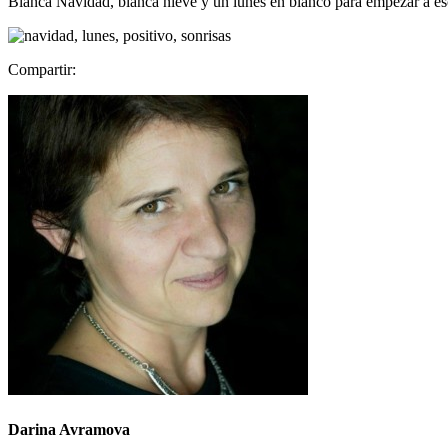
Blanca Navidad, blanca nieve y un lunes en blanco para empezar a es
Compartir:
Darina Avramova