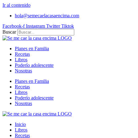
Ir al contenido
hola@semecaelacasaencima.com
Facebook-f
Instagram
Twitter
Tiktok
Buscar
Planes en Familia
Recetas
Libros
Poderío adolescente
Nosotras
Planes en Familia
Recetas
Libros
Poderío adolescente
Nosotras
Inicio
Libros
Recetas