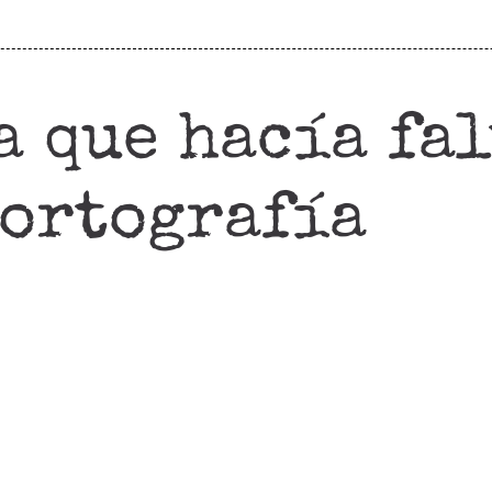
a que hacía fal
)ortografía