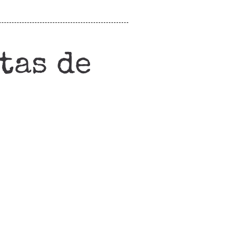
tas de