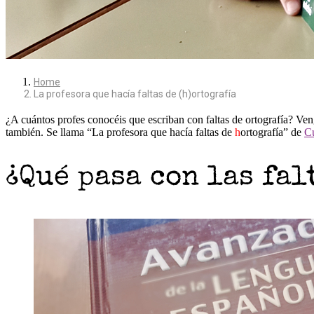
Home
La profesora que hacía faltas de (h)ortografía
¿A cuántos profes conocéis que escriban con faltas de ortografía? Ve
también. Se llama “La profesora que hacía faltas de
h
ortografía” de
C
¿Qué pasa con las fal