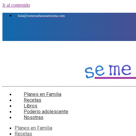
Ir al contenido
hola@semecaelacasaencima.com
Planes en Familia
Recetas
Libros
Poderío adolescente
Nosotras
Planes en Familia
Recetas