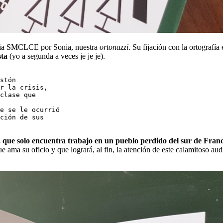
ilia SMCLCE por Sonia, nuestra
ortonazzi
. Su fijación con la ortografía
sta
(yo a segunda a veces je je je).
stón 
r la crisis, 
clase que
e se le ocurrió 
ción de sus 
e, que solo encuentra trabajo en un pueblo perdido del sur de Fran
 ama su oficio y que logrará, al fin, la atención de este calamitoso aud