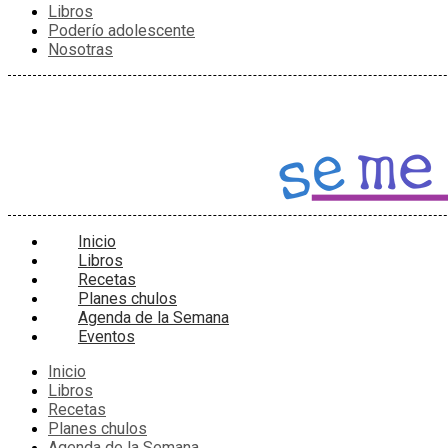
Libros
Poderío adolescente
Nosotras
Inicio
Libros
Recetas
Planes chulos
Agenda de la Semana
Eventos
Inicio
Libros
Recetas
Planes chulos
Agenda de la Semana