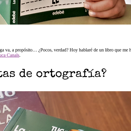
nga va, a propósito… ¿Pocos, verdad? Hoy hablaré de un libro que me h
uca Canals
.
tas de ortografía?