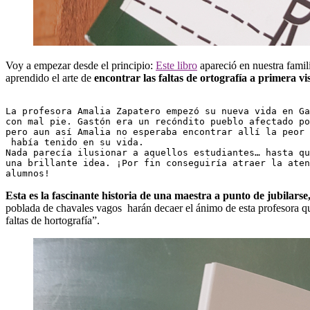
Voy a empezar desde el principio:
Este libro
apareció en nuestra fam
aprendido el arte de
encontrar las faltas de ortografía a primera vi
La profesora Amalia Zapatero empezó su nueva vida en Ga
con mal pie. Gastón era un recóndito pueblo afectado po
pero aun así Amalia no esperaba encontrar allí la peor 
 había tenido en su vida. 
Nada parecía ilusionar a aquellos estudiantes… hasta qu
una brillante idea. ¡Por fin conseguiría atraer la aten
alumnos!
Esta es
la fascinante historia de una maestra a punto de jubilars
poblada de chavales vagos harán decaer el ánimo de esta profesora que
faltas de hortografía”.