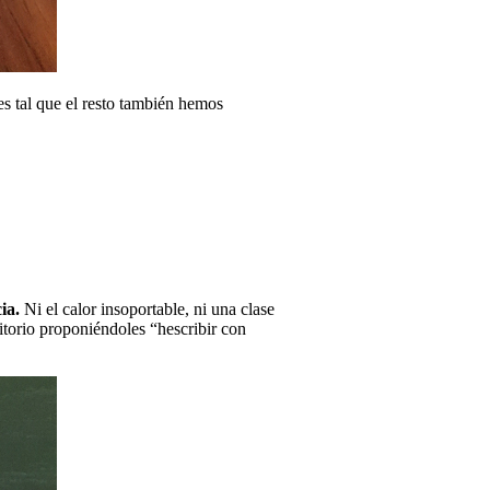
 es tal que el resto también hemos
cia.
Ni el calor insoportable, ni una clase
itorio proponiéndoles “hescribir con