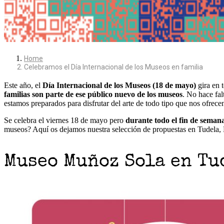
Home
Celebramos el Día Internacional de los Museos en familia
Este año, el
Día Internacional de los Museos (18 de mayo)
gira en 
familias son parte de ese público nuevo de los museos
. No hace fal
estamos
preparados
para disfrutar del arte de todo tipo que nos ofrece
Se celebra el viernes 18 de mayo pero
durante todo el fin de semana
museos? Aquí os dejamos nuestra selección de propuestas en Tudela,
Museo Muñoz Sola en Tu