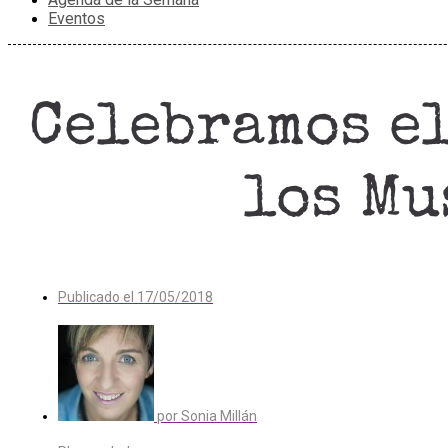
Eventos
Celebramos e
los Mu
Publicado el
17/05/2018
por
Sonia Millán