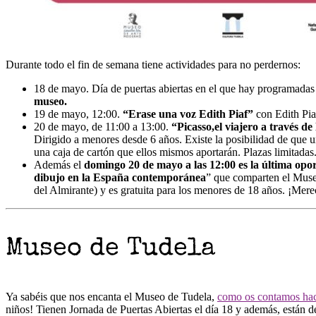
Durante todo el fin de semana tiene actividades para no perdernos:
18 de mayo. Día de puertas abiertas en el que hay programadas 
museo.
19 de mayo, 12:00.
“Erase una voz Edith Piaf”
con Edith Pia
20 de mayo, de 11:00 a 13:00.
“Picasso,el viajero a través de
Dirigido a menores desde 6 años. Existe la posibilidad de que u
una caja de cartón que ellos mismos aportarán. Plazas limitadas
Además el
domingo 20 de mayo a las 12:00 es la última oport
dibujo en la España contemporánea
” que comparten el Muse
del Almirante) y es gratuita para los menores de 18 años. ¡Mere
Museo de Tudela
Ya sabéis que nos encanta el Museo de Tudela,
como os contamos ha
niños! Tienen Jornada de Puertas Abiertas el día 18 y además, están 