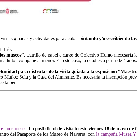
visitas guiadas y actividades para acabar
pintando y/o escribiendo las 
f Trío.
 los museos”
, teatrillo de papel a cargo de Colectivo Humo (necesaria 
n adulto acompañe al menor. En este caso, la edad es a partir de 4 años.
.
unidad para disfrutar de la visita guiada a la exposición “Maestros 
o Muñoz Sola y la Casa del Almirante. Es necesaria la inscripción pr
ce la pena
ce unos meses
. La posibilidad de visitarlo este
viernes 18 de mayo de 
dentro del Pasaporte de los Museo de Navarra, con
la campaña Musea Y 