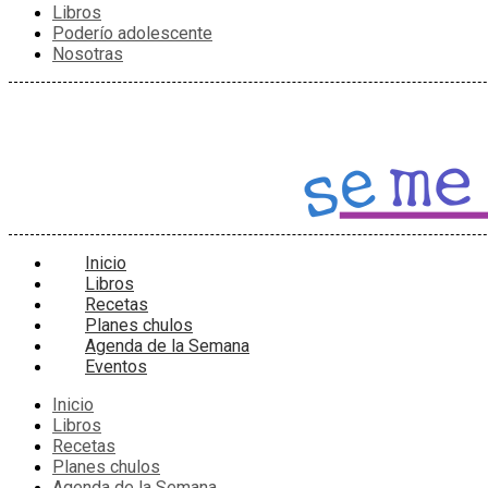
Libros
Poderío adolescente
Nosotras
Inicio
Libros
Recetas
Planes chulos
Agenda de la Semana
Eventos
Inicio
Libros
Recetas
Planes chulos
Agenda de la Semana