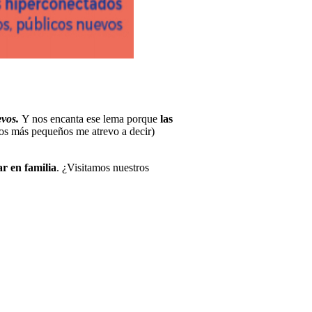
evos.
Y nos encanta ese lema porque
las
 los más pequeños me atrevo a decir)
ar en familia
. ¿Visitamos nuestros