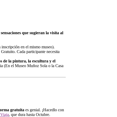
sensaciones que sugieran la visita al
la inscripción en el mismo museo).
 Gratuito. Cada participante necesita
de la pintura, la escultura y el
evia (En el Museo Muñoz Sola o la Casa
forma gratuita
es genial. ¡Hacedlo con
Viaja
, que dura hasta Octubre.