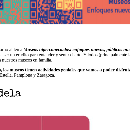
torno al tema
Museos hiperconectados: enfoques nuevos, públicos nu
ta ser un erudito para entender y sentir el arte. Y todos (principalmente
n nuestros museos en familia.
, los museos tienen actividades geniales que vamos a poder disfrut
 Estella, Pamplona y Zaragoza.
dela