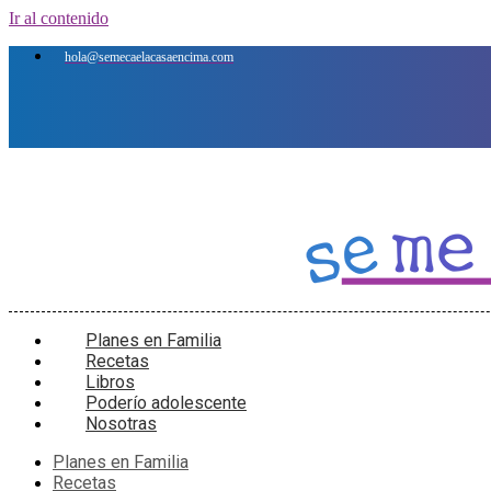
Ir al contenido
hola@semecaelacasaencima.com
Planes en Familia
Recetas
Libros
Poderío adolescente
Nosotras
Planes en Familia
Recetas