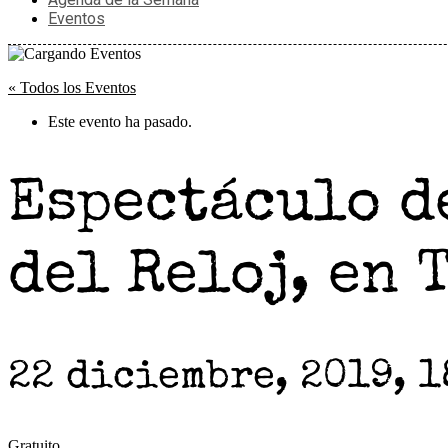
Eventos
« Todos los Eventos
Este evento ha pasado.
Espectáculo d
del Reloj, en 
22 diciembre, 2019, 1
Gratuito