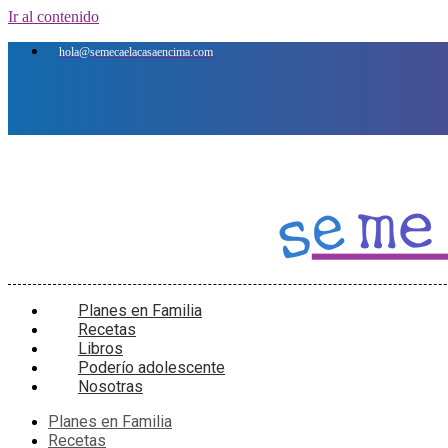
Ir al contenido
hola@semecaelacasaencima.com
Planes en Familia
Recetas
Libros
Poderío adolescente
Nosotras
Planes en Familia
Recetas