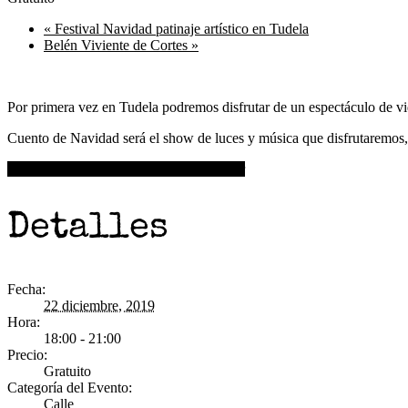
«
Festival Navidad patinaje artístico en Tudela
Belén Viviente de Cortes
»
Por primera vez en Tudela podremos disfrutar de un espectáculo de v
Cuento de Navidad será el show de luces y música que disfrutaremos,a
+ Google Calendar
+ Agregar a iCalendar
Detalles
Fecha:
22 diciembre, 2019
Hora:
18:00 - 21:00
Precio:
Gratuito
Categoría del Evento:
Calle