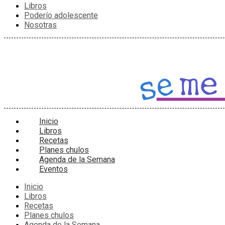
Libros
Poderío adolescente
Nosotras
Inicio
Libros
Recetas
Planes chulos
Agenda de la Semana
Eventos
Inicio
Libros
Recetas
Planes chulos
Agenda de la Semana