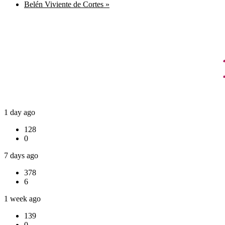
Belén Viviente de Cortes
»
1 day ago
128
0
7 days ago
378
6
1 week ago
139
0