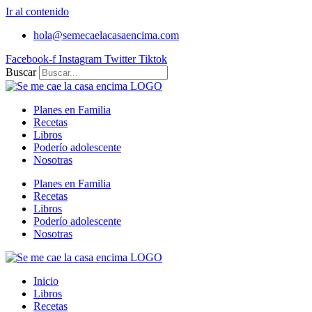
Ir al contenido
hola@semecaelacasaencima.com
Facebook-f
Instagram
Twitter
Tiktok
Buscar
Planes en Familia
Recetas
Libros
Poderío adolescente
Nosotras
Planes en Familia
Recetas
Libros
Poderío adolescente
Nosotras
Inicio
Libros
Recetas