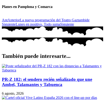
Planes en Pamplona y Comarca
Ant
Anterior
La nueva programación del Teatro Gaztambide
Siguiente
Lunes en positivo. Todo suma
Siguiente
También puede interesarte...
PR-Z 182: el sendero recién señalizado que une
Ambel, Talamantes y Tabuenca
6 agosto, 2026