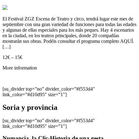
El Festival ZGZ Escena de Teatro y circo, tendrá lugar este mes de
septiembre con una gran variedad de funciones para todas las edades
y algunas de ellas especiales para los más peques. Hay 4 escenarios
en la ciudad, en los teatros principales, donde 20 compañías
mostrarán sus obras. Podéis consultar el programa completo AQUÍ.
[…]
12€ – 15€
More information
[su_divider top=”no” divider_color=”#f553d4″
link_color=”#d10d95″ size=”1″]
Soria y provincia
[su_divider top=”no” divider_color=”#f553d4″
link_color=”#d10d95″ size=”1″]
Numancia, la Clic-Historia de una gesta