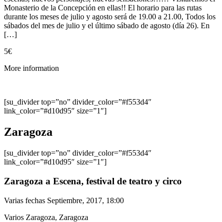
Monasterio de la Concepción en ellas!! El horario para las rutas
durante los meses de julio y agosto será de 19.00 a 21.00, Todos los
sábados del mes de julio y el último sábado de agosto (día 26). En
[…]
5€
More information
[su_divider top=”no” divider_color=”#f553d4″
link_color=”#d10d95″ size=”1″]
Zaragoza
[su_divider top=”no” divider_color=”#f553d4″
link_color=”#d10d95″ size=”1″]
Zaragoza a Escena, festival de teatro y circo
Varias fechas Septiembre, 2017, 18:00
Varios Zaragoza, Zaragoza