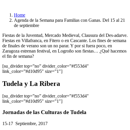
Home
Agenda de la Semana para Familias con Ganas. Del 15 al 21
de septiembre
Fiestas de la Juventud, Mercado Medieval, Clausura del Des-adarve.
Fiestas en Villafranca, en Fitero o en Cascante. Los fines de semana
de finales de verano son un no parar. Y por si fuera poco, en
Zaragoza estrenan festival, en Logroño son fiestas… ¿Qué hacemos
el fin de semana?
[su_divider top=”no” divider_color=”#f553d4″
link_color=”#d10d95″ size=”1″]
Tudela y La Ribera
[su_divider top=”no” divider_color=”#f553d4″
link_color=”#d10d95″ size=”1″]
Jornadas de las Culturas de Tudela
15-17 Septiembre, 2017