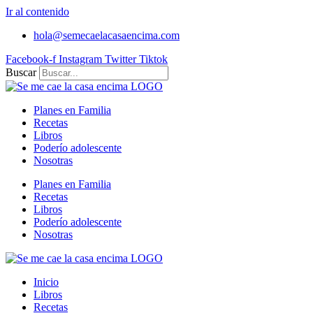
Ir al contenido
hola@semecaelacasaencima.com
Facebook-f
Instagram
Twitter
Tiktok
Buscar
Planes en Familia
Recetas
Libros
Poderío adolescente
Nosotras
Planes en Familia
Recetas
Libros
Poderío adolescente
Nosotras
Inicio
Libros
Recetas