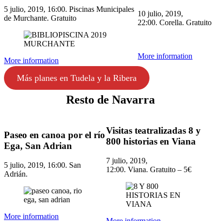
5 julio, 2019, 16:00. Piscinas Municipales
10 julio, 2019,
de Murchante. Gratuito
22:00. Corella. Gratuito
More information
More information
Más planes en Tudela y la Ribera
Resto de Navarra
Visitas teatralizadas 8 y
Paseo en canoa por el río
800 historias en Viana
Ega, San Adrian
7 julio, 2019,
5 julio, 2019, 16:00. San
12:00. Viana. Gratuito – 5€
Adrián.
More information
More information