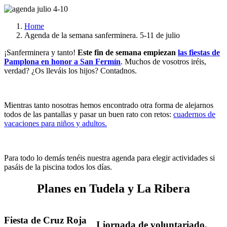
Home
Agenda de la semana sanferminera. 5-11 de julio
¡Sanferminera y tanto!
Este fin de semana empiezan
las fiestas de
Pamplona en honor a San Fermín
. Muchos de vosotros iréis,
verdad? ¿Os lleváis los hijos? Contadnos.
Mientras tanto nosotras hemos encontrado otra forma de alejarnos
todos de las pantallas y pasar un buen rato con retos:
cuadernos de
vacaciones para niños y adultos.
Para todo lo demás tenéis nuestra agenda para elegir actividades si
pasáis de la piscina todos los días.
Planes en Tudela y La Ribera
Fiesta de Cruz Roja
I jornada de voluntariado,