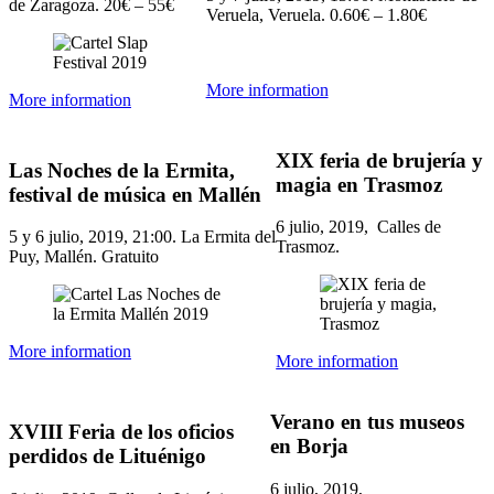
de Zaragoza. 20€ – 55€
Veruela, Veruela. 0.60€ – 1.80€
More information
More information
XIX feria de brujería y
Las Noches de la Ermita,
magia en Trasmoz
festival de música en Mallén
6 julio, 2019, Calles de
5 y 6 julio, 2019, 21:00. La Ermita del
Trasmoz.
Puy, Mallén. Gratuito
More information
More information
Verano en tus museos
XVIII Feria de los oficios
en Borja
perdidos de Lituénigo
6 julio, 2019,