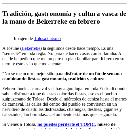
Tradición, gastronomía y cultura vasca de
la mano de Bekerreke en febrero
Imagen de
Tolosa turismo
A Josune (
Bekerreke
) la seguimos desde hace tiempo. Es una
“semeclé” en toda regla. No para de hacer cosas con su familia. A
ella le he pedido que me prepare un plan familiar para febrero en su
tierra y esto es lo que me cuenta:
“No se me ocurre mejor sitio para
disfrutar de un fin de semana
combinando fiestas, gastronomía, tradición y cultura.
Febrero huele a carnaval y si hay algún lugar en toda Euskadi donde
saben disfrutar a tope de estas coloridas fiestas, ese es el pueblo
guipuzcoano de Tolosa. Desde el miércoles de ceniza hasta el martes
de carnaval, las calles del centro del pueblo se convierten en un
hervidero de cuadrillas disfrazadas, charangas, desfiles, gigantes y
cabezudos, tamborradas,…el ambiente está más que asegurado.
Si vienes a Tolosa,
no puedes perderte el TOPIC,
museo de