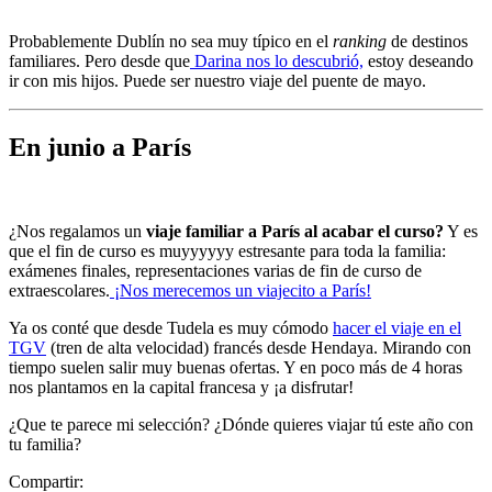
Probablemente Dublín no sea muy típico en el
ranking
de destinos
familiares. Pero desde que
Darina nos lo descubrió,
estoy deseando
ir con mis hijos. Puede ser nuestro viaje del puente de mayo.
En junio a París
¿Nos regalamos un
viaje familiar a París al acabar el curso?
Y es
que el fin de curso es muyyyyyy estresante para toda la familia:
exámenes finales, representaciones varias de fin de curso de
extraescolares.
¡Nos merecemos un viajecito a París!
Ya os conté que desde Tudela es muy cómodo
hacer el viaje en el
TGV
(tren de alta velocidad) francés desde Hendaya. Mirando con
tiempo suelen salir muy buenas ofertas. Y en poco más de 4 horas
nos plantamos en la capital francesa y ¡a disfrutar!
¿Que te parece mi selección? ¿Dónde quieres viajar tú este año con
tu familia?
Compartir: