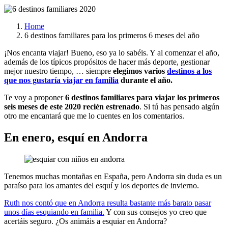
Home
6 destinos familiares para los primeros 6 meses del año
¡Nos encanta viajar! Bueno, eso ya lo sabéis. Y al comenzar el año,
además de los típicos propósitos de hacer más deporte, gestionar
mejor nuestro tiempo, … siempre
elegimos varios
destinos a los
que nos gustaría viajar en familia
durante el año.
Te voy a proponer
6 destinos familiares para viajar los primeros
seis meses de este 2020 recién estrenado
. Si tú has pensado algún
otro me encantará que me lo cuentes en los comentarios.
En enero, esquí en Andorra
Tenemos muchas montañas en España, pero Andorra sin duda es un
paraíso para los amantes del esquí y los deportes de invierno.
Ruth nos contó que en Andorra resulta bastante más barato pasar
unos días esquiando en familia.
Y con sus consejos yo creo que
acertáis seguro. ¿Os animáis a esquiar en Andorra?