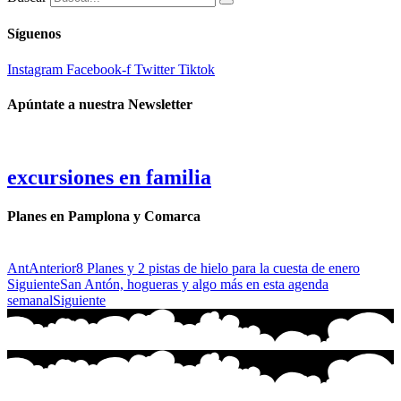
Síguenos
Instagram
Facebook-f
Twitter
Tiktok
Apúntate a nuestra Newsletter
excursiones en familia
Planes en Pamplona y Comarca
Ant
Anterior
8 Planes y 2 pistas de hielo para la cuesta de enero
Siguiente
San Antón, hogueras y algo más en esta agenda
semanal
Siguiente