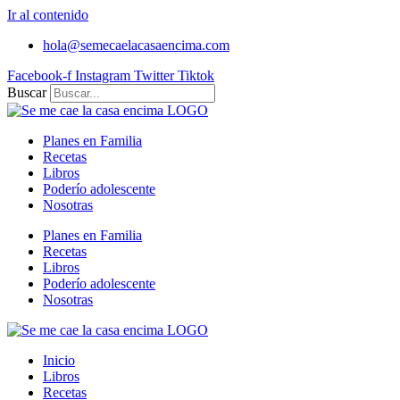
Ir al contenido
hola@semecaelacasaencima.com
Facebook-f
Instagram
Twitter
Tiktok
Buscar
Planes en Familia
Recetas
Libros
Poderío adolescente
Nosotras
Planes en Familia
Recetas
Libros
Poderío adolescente
Nosotras
Inicio
Libros
Recetas