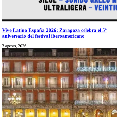
Vive Latino España 2026: Zaragoza celebra el 5º
aniversario del festival iberoamericano
3 agosto, 2026