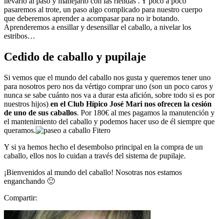
llevarlo al paso y manejarlo con las riendas . Y poco a poco
pasaremos al trote, un paso algo complicado para nuestro cuerpo
que deberemos aprender a acompasar para no ir botando.
Aprenderemos a ensillar y desensillar el caballo, a nivelar los
estribos…
Cedido de caballo y pupilaje
Si vemos que el mundo del caballo nos gusta y queremos tener uno
para nosotros pero nos da vértigo comprar uno (son un poco caros y
nunca se sabe cuánto nos va a durar esta afición, sobre todo si es por
nuestros hijos)
en el Club Hípico José Mari nos ofrecen la cesión
de uno de sus caballos
. Por 180€ al mes pagamos la manutención y
el mantenimiento del caballo y podemos hacer uso de él siempre que
queramos.
Y si ya hemos hecho el desembolso principal en la compra de un
caballo, ellos nos lo cuidan a través del sistema de pupilaje.
¡Bienvenidos al mundo del caballo! Nosotras nos estamos
enganchando 🙂
Compartir: