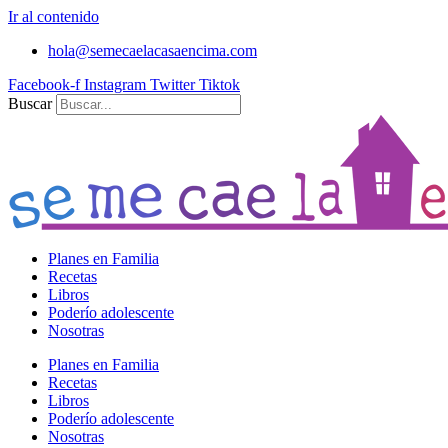
Ir al contenido
hola@semecaelacasaencima.com
Facebook-f
Instagram
Twitter
Tiktok
Buscar
Planes en Familia
Recetas
Libros
Poderío adolescente
Nosotras
Planes en Familia
Recetas
Libros
Poderío adolescente
Nosotras