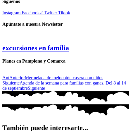
Síguenos
Instagram
Facebook-f
Twitter
Tiktok
Apúntate a nuestra Newsletter
excursiones en familia
Planes en Pamplona y Comarca
Ant
Anterior
Mermelada de melocotón casera con niños
Siguiente
Agenda de la semana para familias con ganas. Del 8 al 14
de septiembre
Siguiente
También puede interesarte...