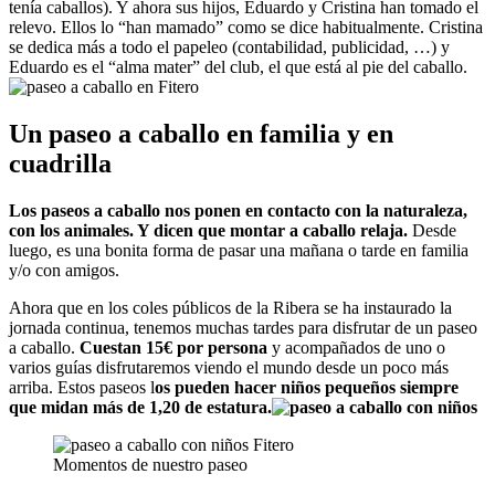
tenía caballos). Y ahora sus hijos, Eduardo y Cristina han tomado el
relevo. Ellos lo “han mamado” como se dice habitualmente. Cristina
se dedica más a todo el papeleo (contabilidad, publicidad, …) y
Eduardo es el “alma mater” del club, el que está al pie del caballo.
Un paseo a caballo en familia y en
cuadrilla
Los paseos a caballo nos ponen en contacto con la naturaleza,
con los animales. Y dicen que montar a caballo relaja.
Desde
luego, es una bonita forma de pasar una mañana o tarde en familia
y/o con amigos.
Ahora que en los coles públicos de la Ribera se ha instaurado la
jornada continua, tenemos muchas tardes para disfrutar de un paseo
a caballo.
Cuestan 15€ por persona
y acompañados de uno o
varios guías disfrutaremos viendo el mundo desde un poco más
arriba. Estos paseos l
os pueden hacer
niños pequeños siempre
que midan más de 1,20 de estatura.
Momentos de nuestro paseo