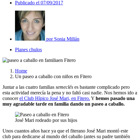
Publicado el
07/09/2017
por
Sonia Millán
Planes chulos
Home
Un paseo a caballo con niños en Fitero
Juntar a las cuatro familias
semeclés
es bastante complicado pero
esta actividad merecía la pena y no faltó casi nadie. Nos hemos ido a
conocer
el Club Hípico José Mari, en Fitero.
Y
hemos pasado una
muy agradable tarde en familia dando un paseo a caballo.
José Mari rodeado por sus hijos
Unos cuantos años hace ya que el fiterano José Mari montó este
club para dedicarse al mundo del caballo (antes su padre también