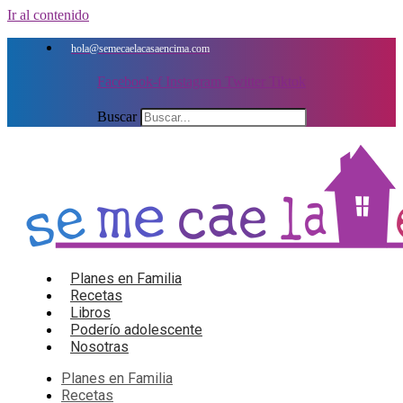
Ir al contenido
hola@semecaelacasaencima.com
Facebook-f
Instagram
Twitter
Tiktok
Buscar
Planes en Familia
Recetas
Libros
Poderío adolescente
Nosotras
Planes en Familia
Recetas