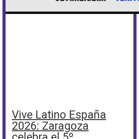
Vive Latino España
2026: Zaragoza
celebra el 5º