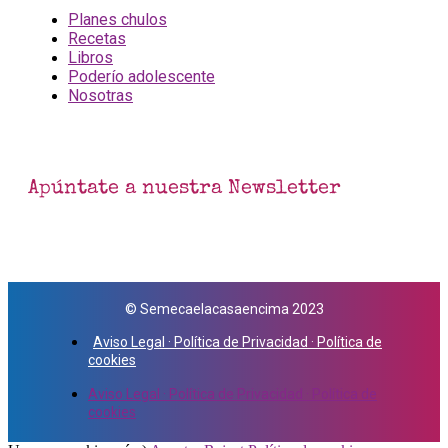
Planes chulos
Recetas
Libros
Poderío adolescente
Nosotras
Apúntate a nuestra Newsletter
© Semecaelacasaencima 2023
Aviso Legal · Política de Privacidad · Política de
cookies
Aviso Legal · Política de Privacidad · Política de
cookies