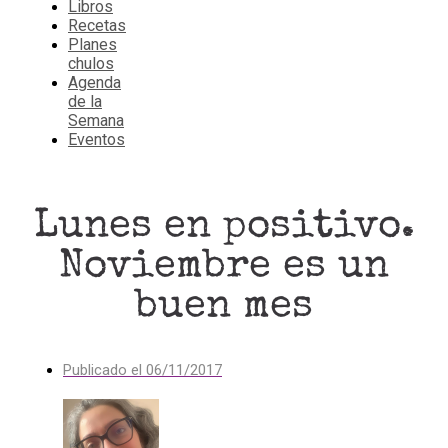
Libros
Recetas
Planes
chulos
Agenda
de la
Semana
Eventos
Lunes en positivo.
Noviembre es un
buen mes
Publicado el
06/11/2017