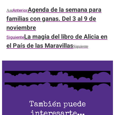
Agenda de la semana para
Anterior
Ant
familias con ganas. Del 3 al 9 de
noviembre
La magia del libro de Alicia en
Siguiente
el País de las Maravillas
Siguiente
También puede
interesarte...