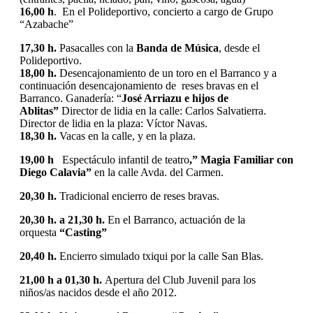
16,00 h
. En el Polideportivo, concierto a cargo de Grupo
“Azabache”
17,30 h.
Pasacalles con la
Banda de Música
, desde el
Polideportivo.
18,00 h.
Desencajonamiento de un toro en el Barranco y a
continuación desencajonamiento de reses bravas en el
Barranco. Ganadería: “
José Arriazu e hijos de
Ablitas”
Director de lidia en la calle: Carlos Salvatierra.
Director de lidia en la plaza: Víctor Navas.
18,30 h.
Vacas en la calle, y en la plaza.
19,00 h
Espectáculo infantil de teatro
,” Magia Familiar con
Diego Calavia”
en la calle Avda. del Carmen.
20,30 h.
Tradicional encierro de reses bravas.
20,30 h. a 21,30 h.
En el Barranco, actuación de la
orquesta
“Casting”
20,40 h.
Encierro simulado txiqui por la calle San Blas.
21,00 h a 01,30 h.
Apertura del Club Juvenil para los
niños/as nacidos desde el año 2012.