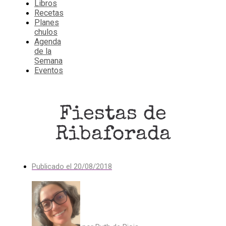
Libros
Recetas
Planes
chulos
Agenda
de la
Semana
Eventos
Fiestas de
Ribaforada
Publicado el
20/08/2018