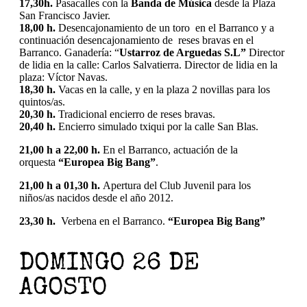
17,30h.
Pasacalles con la
Banda de Música
desde la Plaza
San Francisco Javier.
18,00 h.
Desencajonamiento de un toro en el Barranco y a
continuación desencajonamiento de reses bravas en el
Barranco. Ganadería: “
Ustarroz de Arguedas S.L”
Director
de lidia en la calle: Carlos Salvatierra. Director de lidia en la
plaza: Víctor Navas.
18,30 h.
Vacas en la calle, y en la plaza 2 novillas para los
quintos/as.
20,30 h.
Tradicional encierro de reses bravas.
20,40 h.
Encierro simulado txiqui por la calle San Blas.
21,00 h a 22,00 h.
En el Barranco, actuación de la
orquesta
“Europea Big Bang”
.
21,00 h a 01,30 h.
Apertura del Club Juvenil para los
niños/as nacidos desde el año 2012.
23,30 h.
Verbena en el Barranco.
“Europea Big Bang”
DOMINGO 26 DE
AGOSTO