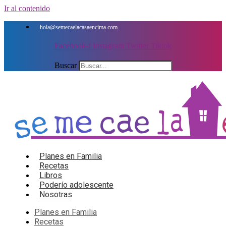
Ir al contenido
hola@semecaelacasaencima.com
Facebook-f
Instagram
Twitter
Tiktok
Buscar
Planes en Familia
Recetas
Libros
Poderío adolescente
Nosotras
Planes en Familia
Recetas