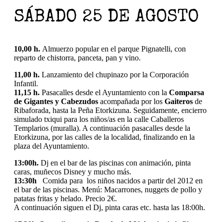
SÁBADO 25 DE AGOSTO
10,00 h.
Almuerzo popular en el parque Pignatelli, con
reparto de chistorra, panceta, pan y vino.
11,00 h.
Lanzamiento del chupinazo por la Corporación
Infantil.
11,15 h.
Pasacalles desde el Ayuntamiento con la
Comparsa
de Gigantes y Cabezudos
acompañada por los
Gaiteros
de
Ribaforada, hasta la Peña Etorkizuna. Seguidamente, encierro
simulado txiqui para los niños/as en la calle Caballeros
Templarios (muralla). A continuación pasacalles desde la
Etorkizuna, por las calles de la localidad, finalizando en la
plaza del Ayuntamiento.
13:00h.
Dj en el bar de las piscinas con animación, pinta
caras, muñecos Disney y mucho más.
13:30h
Comida para los niños nacidos a partir del 2012 en
el bar de las piscinas. Menú: Macarrones, nuggets de pollo y
patatas fritas y helado. Precio 2€.
A continuación siguen el Dj, pinta caras etc. hasta las 18:00h.