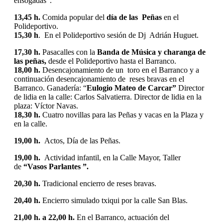
ensogadas”.
13,45 h.
Comida popular del
día de las
Peñas
en el
Polideportivo.
15,30 h
. En el Polideportivo sesión de Dj Adrián Huguet.
17,30 h.
Pasacalles con la
Banda de Música y charanga de
las peñas,
desde el Polideportivo hasta el Barranco.
18,00 h.
Desencajonamiento de un toro en el Barranco y a
continuación desencajonamiento de reses bravas en el
Barranco. Ganadería: “
Eulogio Mateo de Carcar”
Director
de lidia en la calle: Carlos Salvatierra. Director de lidia en la
plaza: Víctor Navas.
18,30 h.
Cuatro novillas para las Peñas y vacas en la Plaza y
en la calle.
19,00 h.
Actos, Día de las Peñas.
19,00 h.
Actividad infantil, en la Calle Mayor, Taller
de
“Vasos Parlantes ”.
20,30 h.
Tradicional encierro de reses bravas.
20,40 h.
Encierro simulado txiqui por la calle San Blas.
21,00 h. a 22,00 h.
En el Barranco, actuación del