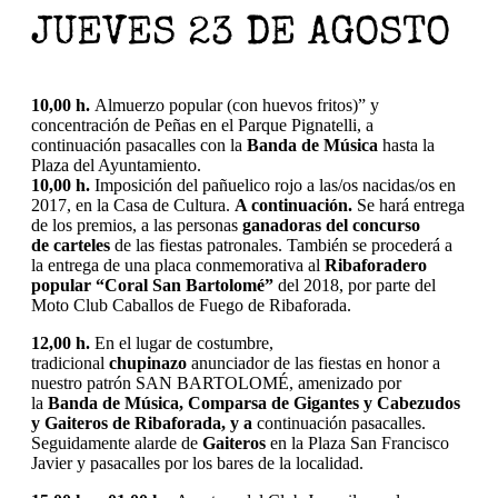
JUEVES 23 DE AGOSTO
10,00 h.
Almuerzo popular (con huevos fritos)” y
concentración de Peñas en el Parque Pignatelli, a
continuación pasacalles con la
Banda de Música
hasta la
Plaza del Ayuntamiento.
10,00 h.
Imposición del pañuelico rojo a las/os nacidas/os en
2017, en la Casa de Cultura.
A continuación.
Se hará entrega
de los premios, a las personas
ganadoras del
concurso
de
carteles
de las fiestas patronales. También se procederá a
la entrega de una placa conmemorativa al
Ribaforadero
popular “Coral San Bartolomé”
del 2018, por parte del
Moto Club Caballos de Fuego de Ribaforada.
12,00 h.
En el lugar de costumbre,
tradicional
chupinazo
anunciador de las fiestas en honor a
nuestro patrón SAN BARTOLOMÉ, amenizado por
la
Banda de Música, Comparsa de Gigantes y Cabezudos
y Gaiteros
de Ribaforada, y a
continuación pasacalles.
Seguidamente alarde de
Gaiteros
en la Plaza San Francisco
Javier y pasacalles por los bares de la localidad.