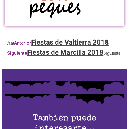
Fiestas de Valtierra 2018
Anterior
Ant
Fiestas de Marcilla 2018
Siguiente
Siguiente
También puede