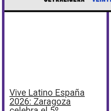
Vive Latino España
2026: Zaragoza
celebra el 5º