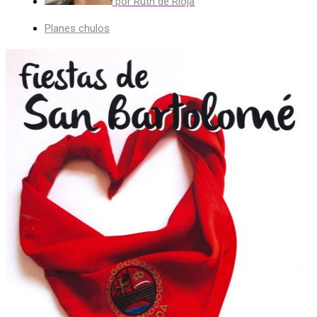
por
Ruth de Rioja
Planes chulos