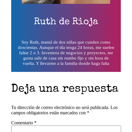
Ruth de Rioja
Soy Ruth, mamá de dos niñas que cunden como
doscientas. Aunque el día tenga 24 horas, me suelen
faltar 2 o 3. Inventora de negocios y proyectos, me
gusta salir de casa sin rumbo fijo y sin hora de
vuelta. Y llevarme a la familia donde haga falta
Deja una respuesta
Tu dirección de correo electrónico no será publicada.
Los
campos obligatorios están marcados con
*
Comentario
*