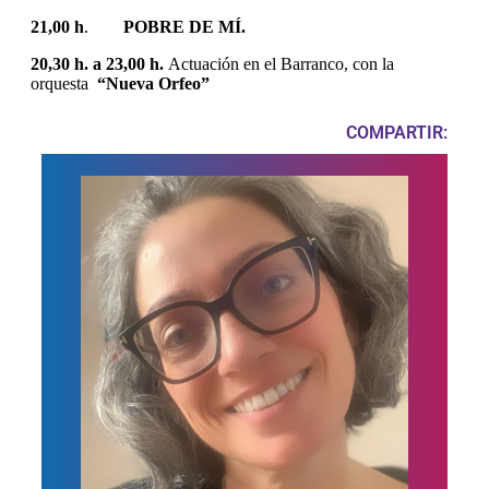
21,00 h
.
POBRE DE MÍ.
20,30 h. a 23,00 h.
Actuación en el Barranco, con la
orquesta
“Nueva Orfeo”
COMPARTIR: