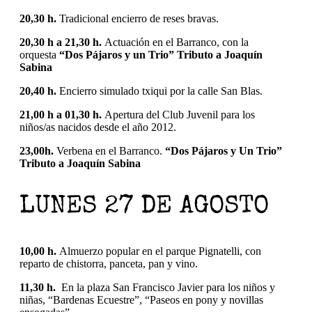
20,30 h.
Tradicional encierro de reses bravas.
20,30 h a 21,30 h.
Actuación en el Barranco, con la
orquesta
“Dos Pájaros y un Trio” Tributo a Joaquín
Sabina
20,40 h.
Encierro simulado txiqui por la calle San Blas.
21,00 h a 01,30 h.
Apertura del Club Juvenil para los
niños/as nacidos desde el año 2012.
23,00h.
Verbena en el Barranco.
“Dos Pájaros y Un Trio”
Tributo a Joaquín Sabina
LUNES 27 DE AGOSTO
10,00 h.
Almuerzo popular en el parque Pignatelli, con
reparto de chistorra, panceta, pan y vino.
11,30 h.
En la plaza San Francisco Javier para los niños y
niñas, “Bardenas Ecuestre”, “Paseos en pony y novillas