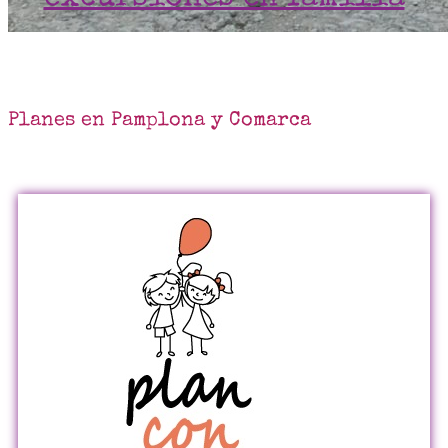
Planes en Pamplona y Comarca