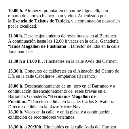
10,00 h.
Almuerzo popular en el parque Pignatelli, con
reparto de chorizo blanco, pan y vino. Amenizado por
la
Escuela de Txistus de Tudela,
y a continuación pasacalles
por la localidad.
11,00 h.
Desencajonamiento de reses bravas en al Barranco.
A continuación hasta las 12,00 h vacas en la calle. Ganadería
“
Hnos Magallon de Fustiñana”.
Director de lidia en la calle:
Jonathan Lite
11,30 h a 14,00 h .
Hinchables en la calle Avda del Carmen.
13,30 h.
Concurso de calderetes en el Almacén del Centro de
Día en la calle Caballeros Templarios (Barranco).
18,00 h.
Desencajonamiento de un toro en el Barranco y a
continuación desencajonamiento de reses bravas en el
Barranco. Ganadería: “
Hermanos Magallón de
Fustiñana”
Director de lidia en la calle: Carlos Salvatierra.
Director de lidia en la plaza: Víctor Navas.
18,30 h.
Vacas en la calle, y en la plaza y a continuación,
exhibición de recortadores veteranos.
18,30 h. a 20:30h.
Hinchables en la calle Avda del Carmen