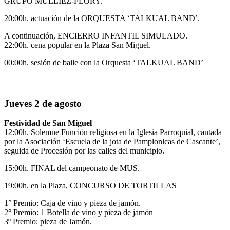
GRUPO MULLIEZ-FLORY.
20:00h. actuación de la ORQUESTA ‘TALKUAL BAND’.
A continuación, ENCIERRO INFANTIL SIMULADO.
22:00h. cena popular en la Plaza San Miguel.
00:00h. sesión de baile con la Orquesta ‘TALKUAL BAND’
Jueves 2 de agosto
Festividad de San Miguel
12:00h. Solemne Función religiosa en la Iglesia Parroquial, cantada
por la Asociación ‘Escuela de la jota de Pamplonlcas de Cascante’,
seguida de Procesión por las calles del municipio.
15:00h. FINAL del campeonato de MUS.
19:00h. en la Plaza, CONCURSO DE TORTILLAS
1° Premio: Caja de vino y pieza de jamón.
2° Premio: 1 Botella de vino y pieza de jamón
3º Premio: pieza de Jamón.