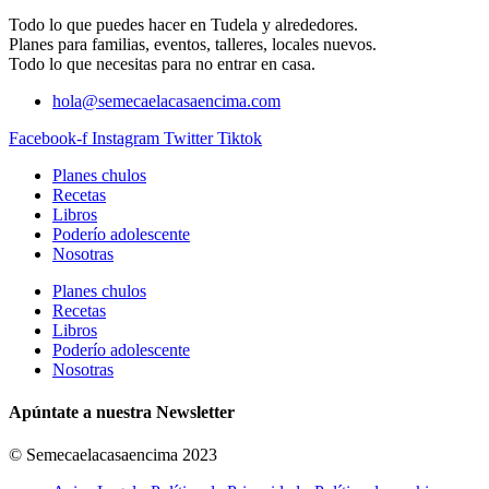
Todo lo que puedes hacer en Tudela y alrededores.
Planes para familias, eventos, talleres, locales nuevos.
Todo lo que necesitas para no entrar en casa.
hola@semecaelacasaencima.com
Facebook-f
Instagram
Twitter
Tiktok
Planes chulos
Recetas
Libros
Poderío adolescente
Nosotras
Planes chulos
Recetas
Libros
Poderío adolescente
Nosotras
Apúntate a nuestra Newsletter
© Semecaelacasaencima 2023