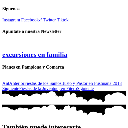
Síguenos
Instagram
Facebook-f
Twitter
Tiktok
Apúntate a nuestra Newsletter
excursiones en familia
Planes en Pamplona y Comarca
Ant
Anterior
Fiestas de los Santos Justo y Pastor en Fustiñana 2018
Siguiente
Fiestas de la Juventud, en Fitero
Siguiente
También puede interesarte...