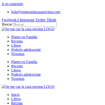
Ir al contenido
hola@semecaelacasaencima.com
Facebook-f
Instagram
Twitter
Tiktok
Buscar
Planes en Familia
Recetas
Libros
Poderío adolescente
Nosotras
Planes en Familia
Recetas
Libros
Poderío adolescente
Nosotras
Inicio
Libros
Recetas