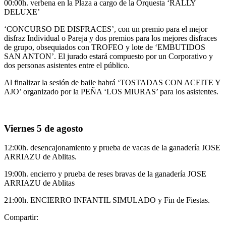
00:00h. verbena en la Plaza a cargo de la Orquesta ‘RALLY
DELUXE’
‘CONCURSO DE DISFRACES’, con un premio para el mejor
disfraz Individual o Pareja y dos premios para los mejores disfraces
de grupo, obsequiados con TROFEO y lote de ‘EMBUTIDOS
SAN ANTON’. El jurado estará compuesto por un Corporativo y
dos personas asistentes entre el público.
Al finalizar la sesión de baile habrá ‘TOSTADAS CON ACEITE Y
AJO’ organizado por la PEÑA ‘LOS MIURAS’ para los asistentes.
Viernes 5 de agosto
12:00h. desencajonamiento y prueba de vacas de la ganadería JOSE
ARRIAZU de Ablitas.
19:00h. encierro y prueba de reses bravas de la ganadería JOSE
ARRIAZU de Ablitas
21:00h. ENCIERRO INFANTIL SIMULADO y Fin de Fiestas.
Compartir: