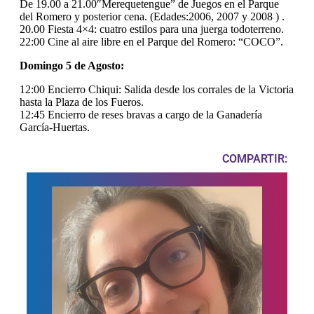
De 19.00 a 21.00″Merequetengue” de Juegos en el Parque
del Romero y posterior cena. (Edades:2006, 2007 y 2008 ) .
20.00 Fiesta 4×4: cuatro estilos para una juerga todoterreno.
22:00 Cine al aire libre en el Parque del Romero: “COCO”.
Domingo 5 de Agosto:
12:00 Encierro Chiqui: Salida desde los corrales de la Victoria
hasta la Plaza de los Fueros.
12:45 Encierro de reses bravas a cargo de la Ganadería
García-Huertas.
COMPARTIR: