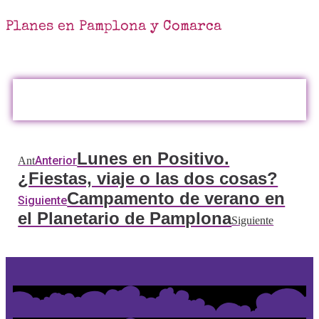
Planes en Pamplona y Comarca
Lunes en Positivo.
Anterior
Ant
¿Fiestas, viaje o las dos cosas?
Campamento de verano en
Siguiente
el Planetario de Pamplona
Siguiente