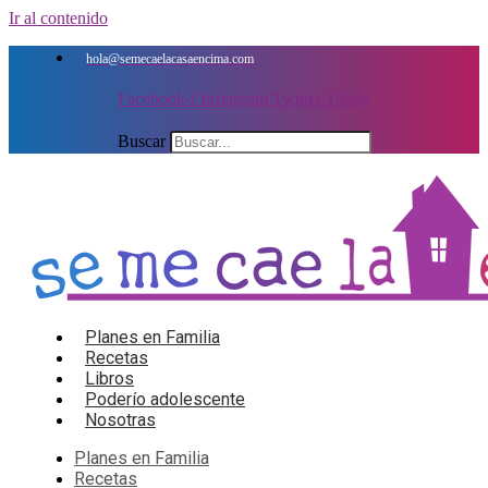
Ir al contenido
hola@semecaelacasaencima.com
Facebook-f
Instagram
Twitter
Tiktok
Buscar
Planes en Familia
Recetas
Libros
Poderío adolescente
Nosotras
Planes en Familia
Recetas