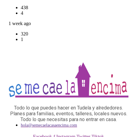
438
4
1 week ago
320
1
Todo lo que puedes hacer en Tudela y alrededores.
Planes para familias, eventos, talleres, locales nuevos.
Todo lo que necesitas para no entrar en casa.
hola@semecaelacasaencima.com
Facebook-f
Instagram
Twitter
Tiktok