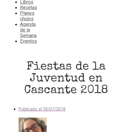
Libros
Recetas
Planes
chulos
Agenda
de la
Semana
Eventos
Fiestas de la
Juventud en
Cascante 2018
Publicado el
30/07/2018