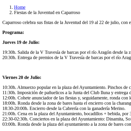
Home
Fiestas de la Juventud en Caparroso
Caparroso celebra sus fistas de la Juventud del 19 al 22 de julio, co
Programa:
Jueves 19 de Julio:
19:30h. Salida de la V Travesía de barcas por el río Aragón desde la z
20:30h. Entrega de premios de la V Travesía de barcas por el río Ara
Viernes 20 de Julio:
10:30h. Almuerzo popular en la plaza del Ayuntamiento. Pinchos de ch
11:30h. Imposición de pañuelicos a la Junta del Club Iluna y entrega 
12:00h. Cohete anunciador de las fiestas y, seguidamente, ronda con 
18:00h. Ronda desde la zona de bares hasta el encierro con la charang
18:30-20:00h. Encierro desde la Cabrería con la ganadería Merino.
21:00h. Cena en la plaza del Ayuntamiento, bocadillos + bebida, por 
22:30-02:30h. Conciertos en la plaza del Ayuntamiento: Dinamita, So
03:00h. Ronda desde la plaza del ayuntamiento a la zona de bares con