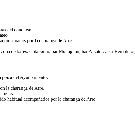
ras del concurso.
ateo.
l acompañados por la charanga de Arre.
zona de bares. Colaboran: bar Monaghan, bar Alkatraz, bar Remolino y
a plaza del Ayuntamiento.
con la charanga de Arre.
mínguez.
rido habitual acompañados por la charanga de Arre.