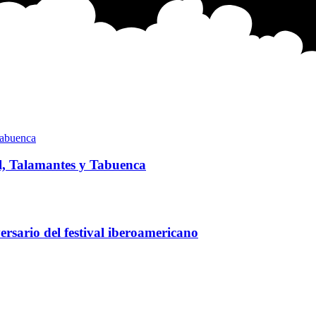
l, Talamantes y Tabuenca
rsario del festival iberoamericano