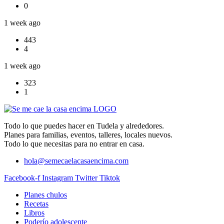
0
1 week ago
443
4
1 week ago
323
1
Todo lo que puedes hacer en Tudela y alrededores.
Planes para familias, eventos, talleres, locales nuevos.
Todo lo que necesitas para no entrar en casa.
hola@semecaelacasaencima.com
Facebook-f
Instagram
Twitter
Tiktok
Planes chulos
Recetas
Libros
Poderío adolescente