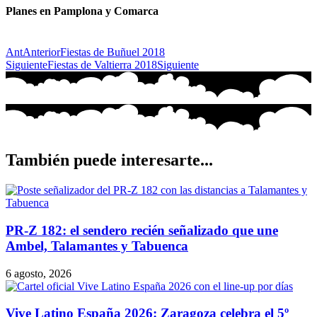
Planes en Pamplona y Comarca
Ant
Anterior
Fiestas de Buñuel 2018
Siguiente
Fiestas de Valtierra 2018
Siguiente
También puede interesarte...
PR-Z 182: el sendero recién señalizado que une
Ambel, Talamantes y Tabuenca
6 agosto, 2026
Vive Latino España 2026: Zaragoza celebra el 5º