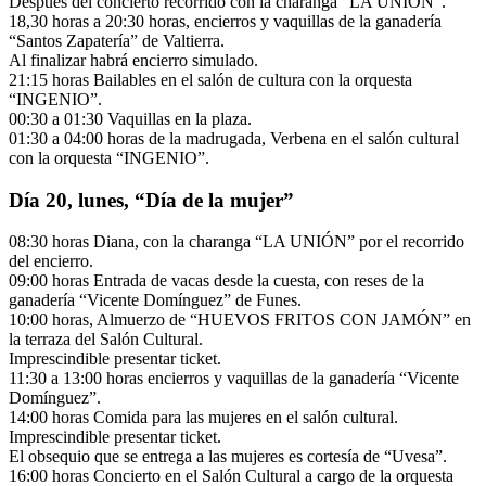
Después del concierto recorrido con la charanga “LA UNIÓN”.
18,30 horas a 20:30 horas, encierros y vaquillas de la ganadería
“Santos Zapatería” de Valtierra.
Al finalizar habrá encierro simulado.
21:15 horas Bailables en el salón de cultura con la orquesta
“INGENIO”.
00:30 a 01:30 Vaquillas en la plaza.
01:30 a 04:00 horas de la madrugada, Verbena en el salón cultural
con la orquesta “INGENIO”.
Día 20, lunes, “Día de la mujer”
08:30 horas Diana, con la charanga “LA UNIÓN” por el recorrido
del encierro.
09:00 horas Entrada de vacas desde la cuesta, con reses de la
ganadería “Vicente Domínguez” de Funes.
10:00 horas, Almuerzo de “HUEVOS FRITOS CON JAMÓN” en
la terraza del Salón Cultural.
Imprescindible presentar ticket.
11:30 a 13:00 horas encierros y vaquillas de la ganadería “Vicente
Domínguez”.
14:00 horas Comida para las mujeres en el salón cultural.
Imprescindible presentar ticket.
El obsequio que se entrega a las mujeres es cortesía de “Uvesa”.
16:00 horas Concierto en el Salón Cultural a cargo de la orquesta