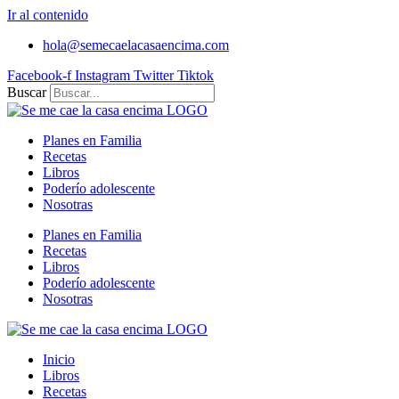
Ir al contenido
hola@semecaelacasaencima.com
Facebook-f
Instagram
Twitter
Tiktok
Buscar
Planes en Familia
Recetas
Libros
Poderío adolescente
Nosotras
Planes en Familia
Recetas
Libros
Poderío adolescente
Nosotras
Inicio
Libros
Recetas