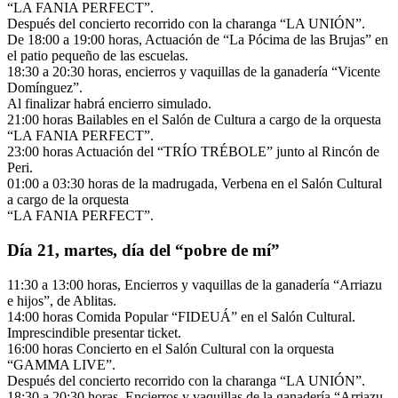
“LA FANIA PERFECT”.
Después del concierto recorrido con la charanga “LA UNIÓN”.
De 18:00 a 19:00 horas, Actuación de “La Pócima de las Brujas” en
el patio pequeño de las escuelas.
18:30 a 20:30 horas, encierros y vaquillas de la ganadería “Vicente
Domínguez”.
Al finalizar habrá encierro simulado.
21:00 horas Bailables en el Salón de Cultura a cargo de la orquesta
“LA FANIA PERFECT”.
23:00 horas Actuación del “TRÍO TRÉBOLE” junto al Rincón de
Peri.
01:00 a 03:30 horas de la madrugada, Verbena en el Salón Cultural
a cargo de la orquesta
“LA FANIA PERFECT”.
Día 21, martes, día del “pobre de mí”
11:30 a 13:00 horas, Encierros y vaquillas de la ganadería “Arriazu
e hijos”, de Ablitas.
14:00 horas Comida Popular “FIDEUÁ” en el Salón Cultural.
Imprescindible presentar ticket.
16:00 horas Concierto en el Salón Cultural con la orquesta
“GAMMA LIVE”.
Después del concierto recorrido con la charanga “LA UNIÓN”.
18:30 a 20:30 horas, Encierros y vaquillas de la ganadería “Arriazu