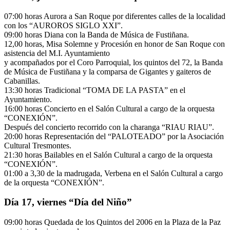
07:00 horas Aurora a San Roque por diferentes calles de la localidad
con los “AUROROS SIGLO XXI”.
09:00 horas Diana con la Banda de Música de Fustiñana.
12,00 horas, Misa Solemne y Procesión en honor de San Roque con
asistencia del M.I. Ayuntamiento
y acompañados por el Coro Parroquial, los quintos del 72, la Banda
de Música de Fustiñana y la comparsa de Gigantes y gaiteros de
Cabanillas.
13:30 horas Tradicional “TOMA DE LA PASTA” en el
Ayuntamiento.
16:00 horas Concierto en el Salón Cultural a cargo de la orquesta
“CONEXIÓN”.
Después del concierto recorrido con la charanga “RIAU RIAU”.
20:00 horas Representación del “PALOTEADO” por la Asociación
Cultural Tresmontes.
21:30 horas Bailables en el Salón Cultural a cargo de la orquesta
“CONEXIÓN”.
01:00 a 3,30 de la madrugada, Verbena en el Salón Cultural a cargo
de la orquesta “CONEXIÓN”.
Día 17, viernes “Día del Niño”
09:00 horas Quedada de los Quintos del 2006 en la Plaza de la Paz