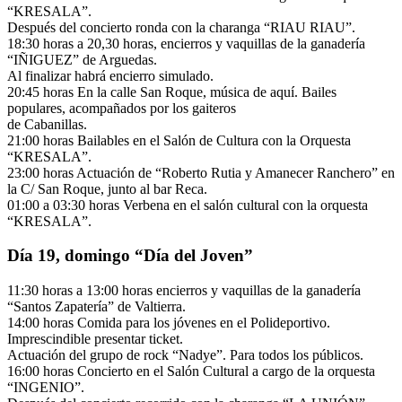
“KRESALA”.
Después del concierto ronda con la charanga “RIAU RIAU”.
18:30 horas a 20,30 horas, encierros y vaquillas de la ganadería
“IÑIGUEZ” de Arguedas.
Al finalizar habrá encierro simulado.
20:45 horas En la calle San Roque, música de aquí. Bailes
populares, acompañados por los gaiteros
de Cabanillas.
21:00 horas Bailables en el Salón de Cultura con la Orquesta
“KRESALA”.
23:00 horas Actuación de “Roberto Rutia y Amanecer Ranchero” en
la C/ San Roque, junto al bar Reca.
01:00 a 03:30 horas Verbena en el salón cultural con la orquesta
“KRESALA”.
Día 19, domingo “Día del Joven”
11:30 horas a 13:00 horas encierros y vaquillas de la ganadería
“Santos Zapatería” de Valtierra.
14:00 horas Comida para los jóvenes en el Polideportivo.
Imprescindible presentar ticket.
Actuación del grupo de rock “Nadye”. Para todos los públicos.
16:00 horas Concierto en el Salón Cultural a cargo de la orquesta
“INGENIO”.