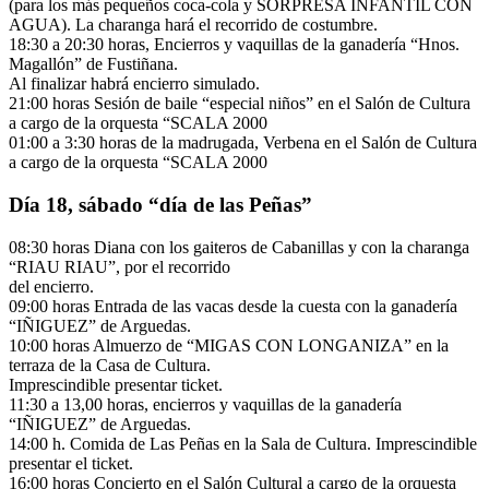
(para los más pequeños coca-cola y SORPRESA INFANTIL CON
AGUA). La charanga hará el recorrido de costumbre.
18:30 a 20:30 horas, Encierros y vaquillas de la ganadería “Hnos.
Magallón” de Fustiñana.
Al finalizar habrá encierro simulado.
21:00 horas Sesión de baile “especial niños” en el Salón de Cultura
a cargo de la orquesta “SCALA 2000
01:00 a 3:30 horas de la madrugada, Verbena en el Salón de Cultura
a cargo de la orquesta “SCALA 2000
Día 18, sábado “día de las Peñas”
08:30 horas Diana con los gaiteros de Cabanillas y con la charanga
“RIAU RIAU”, por el recorrido
del encierro.
09:00 horas Entrada de las vacas desde la cuesta con la ganadería
“IÑIGUEZ” de Arguedas.
10:00 horas Almuerzo de “MIGAS CON LONGANIZA” en la
terraza de la Casa de Cultura.
Imprescindible presentar ticket.
11:30 a 13,00 horas, encierros y vaquillas de la ganadería
“IÑIGUEZ” de Arguedas.
14:00 h. Comida de Las Peñas en la Sala de Cultura. Imprescindible
presentar el ticket.
16:00 horas Concierto en el Salón Cultural a cargo de la orquesta