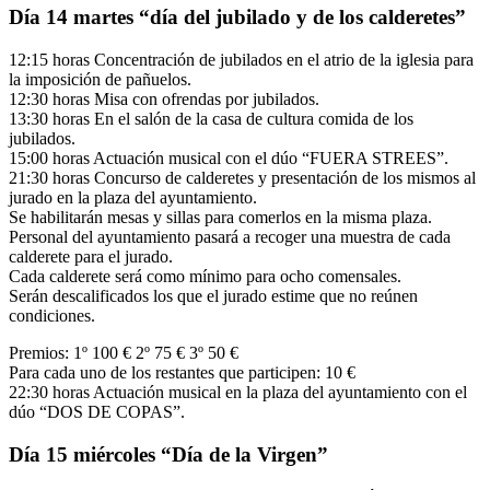
Día 14 martes “día del jubilado y de los calderetes”
12:15 horas Concentración de jubilados en el atrio de la iglesia para
la imposición de pañuelos.
12:30 horas Misa con ofrendas por jubilados.
13:30 horas En el salón de la casa de cultura comida de los
jubilados.
15:00 horas Actuación musical con el dúo “FUERA STREES”.
21:30 horas Concurso de calderetes y presentación de los mismos al
jurado en la plaza del ayuntamiento.
Se habilitarán mesas y sillas para comerlos en la misma plaza.
Personal del ayuntamiento pasará a recoger una muestra de cada
calderete para el jurado.
Cada calderete será como mínimo para ocho comensales.
Serán descalificados los que el jurado estime que no reúnen
condiciones.
Premios: 1º 100 € 2º 75 € 3º 50 €
Para cada uno de los restantes que participen: 10 €
22:30 horas Actuación musical en la plaza del ayuntamiento con el
dúo “DOS DE COPAS”.
Día 15 miércoles “Día de la Virgen”