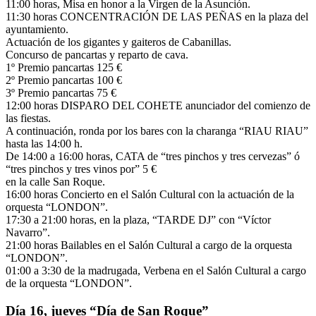
11:00 horas, Misa en honor a la Virgen de la Asunción.
11:30 horas CONCENTRACIÓN DE LAS PEÑAS en la plaza del
ayuntamiento.
Actuación de los gigantes y gaiteros de Cabanillas.
Concurso de pancartas y reparto de cava.
1º Premio pancartas 125 €
2º Premio pancartas 100 €
3º Premio pancartas 75 €
12:00 horas DISPARO DEL COHETE anunciador del comienzo de
las fiestas.
A continuación, ronda por los bares con la charanga “RIAU RIAU”
hasta las 14:00 h.
De 14:00 a 16:00 horas, CATA de “tres pinchos y tres cervezas” ó
“tres pinchos y tres vinos por” 5 €
en la calle San Roque.
16:00 horas Concierto en el Salón Cultural con la actuación de la
orquesta “LONDON”.
17:30 a 21:00 horas, en la plaza, “TARDE DJ” con “Víctor
Navarro”.
21:00 horas Bailables en el Salón Cultural a cargo de la orquesta
“LONDON”.
01:00 a 3:30 de la madrugada, Verbena en el Salón Cultural a cargo
de la orquesta “LONDON”.
Día 16, jueves “Día de San Roque”