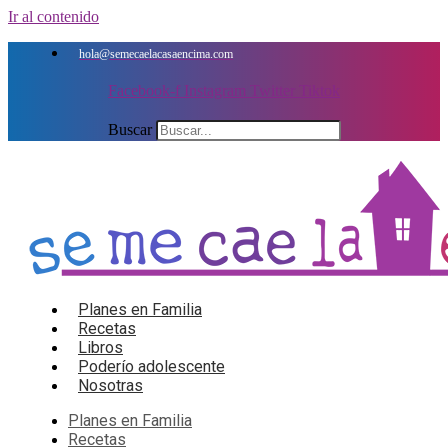
Ir al contenido
hola@semecaelacasaencima.com
Facebook-f
Instagram
Twitter
Tiktok
Buscar
Planes en Familia
Recetas
Libros
Poderío adolescente
Nosotras
Planes en Familia
Recetas