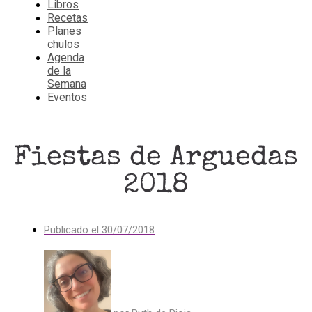
Libros
Recetas
Planes
chulos
Agenda
de la
Semana
Eventos
Fiestas de Arguedas
2018
Publicado el
30/07/2018