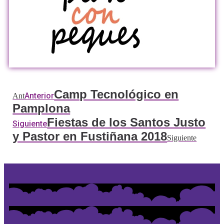
Camp Tecnológico en
Anterior
Ant
Pamplona
Fiestas de los Santos Justo
Siguiente
y Pastor en Fustiñana 2018
Siguiente