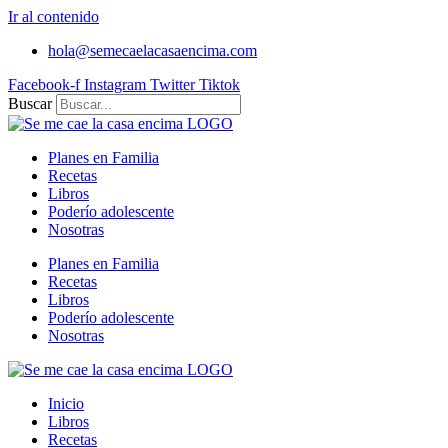
Ir al contenido
hola@semecaelacasaencima.com
Facebook-f
Instagram
Twitter
Tiktok
Buscar
Planes en Familia
Recetas
Libros
Poderío adolescente
Nosotras
Planes en Familia
Recetas
Libros
Poderío adolescente
Nosotras
Inicio
Libros
Recetas