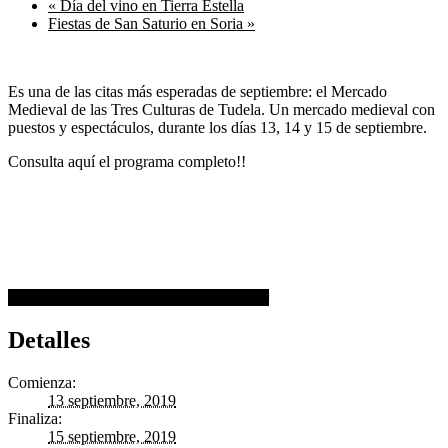
«
Día del vino en Tierra Estella
Fiestas de San Saturio en Soria
»
Es una de las citas más esperadas de septiembre: el Mercado
Medieval de las Tres Culturas de Tudela. Un mercado medieval con
puestos y espectáculos, durante los días 13, 14 y 15 de septiembre.
Consulta aquí el programa completo!!
+ Google Calendar
+ Agregar a iCalendar
Detalles
Comienza:
13 septiembre, 2019
Finaliza:
15 septiembre, 2019