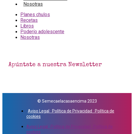
Nosotras
Planes chulos
Recetas
Libros
Poderío adolescente
Nosotras
Apúntate a nuestra Newsletter
© Semecaelacasaencima 2023
Aviso Legal · Política de Privacidad · Política de
cookies
Aviso Legal · Política de Privacidad · Política de
cookies