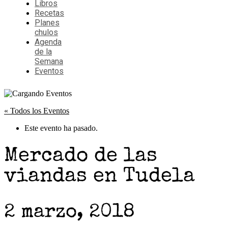
Libros
Recetas
Planes
chulos
Agenda
de la
Semana
Eventos
« Todos los Eventos
Este evento ha pasado.
Mercado de las
viandas en Tudela
2 marzo, 2018