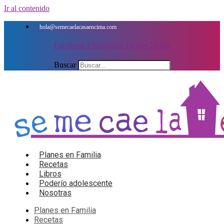
Ir al contenido
hola@semecaelacasaencima.com
Facebook-f
Instagram
Twitter
Tiktok
Buscar
Planes en Familia
Recetas
Libros
Poderío adolescente
Nosotras
Planes en Familia
Recetas