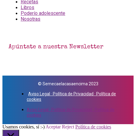
Recetas
Libros
Poderío adolescente
Nosotras
Apúntate a nuestra Newsletter
© Semecaelacasaencima 2023
Aviso Legal · Política de Privacidad · Política de
cookies
Aviso Legal · Política de Privacidad · Política de
cookies
Usamos cookies, sí :-)
Aceptar
Reject
Política de cookies