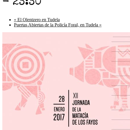
-
23:30
«
El Olentzero en Tudela
Puertas Abiertas de la Policía Foral, en Tudela
»