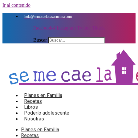
Ir al contenido
hola@semecaelacasaencima.com
Facebook-f
Instagram
Twitter
Tiktok
Buscar
Planes en Familia
Recetas
Libros
Poderío adolescente
Nosotras
Planes en Familia
Recetas