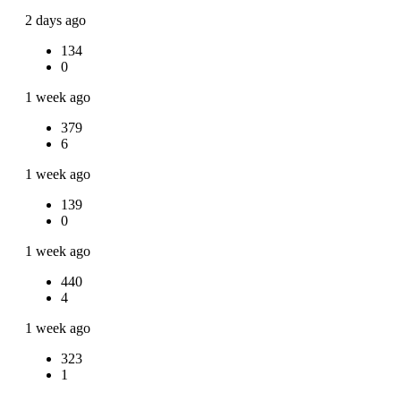
2 days ago
134
0
1 week ago
379
6
1 week ago
139
0
1 week ago
440
4
1 week ago
323
1