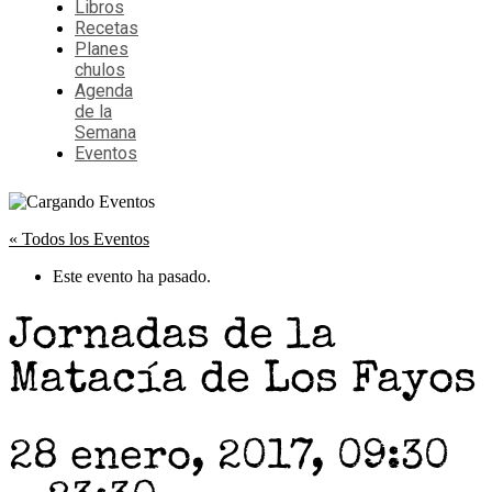
Libros
Recetas
Planes
chulos
Agenda
de la
Semana
Eventos
« Todos los Eventos
Este evento ha pasado.
Jornadas de la
Matacía de Los Fayos
28 enero, 2017, 09:30