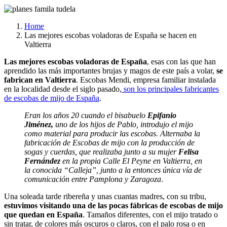
Home
Las mejores escobas voladoras de España se hacen en
Valtierra
Las mejores escobas voladoras de España
, esas con las que han
aprendido las más importantes brujas y magos de este país a volar,
se
fabrican en Valtierra
. Escobas Mendi, empresa familiar instalada
en la localidad desde el siglo pasado,
son los principales fabricantes
de escobas de mijo de España
.
Eran los años 20 cuando el bisabuelo
Epifanio
Jiménez,
uno de los hijos de Pablo, introdujo el mijo
como material para producir las escobas. Alternaba la
fabricación de Escobas de mijo con la producción de
sogas y cuerdas, que realizaba junto a su mujer
Felisa
Fernández
en la propia Calle El Peyne en Valtierra, en
la conocida “Calleja”, junto a la entonces única vía de
comunicación entre Pamplona y Zaragoza
.
Una soleada tarde ribereña y unas cuantas madres, con su tribu,
estuvimos visitando una de las pocas fábricas de escobas de mijo
que quedan en España
. Tamaños diferentes, con el mijo tratado o
sin tratar, de colores más oscuros o claros, con el palo rosa o en