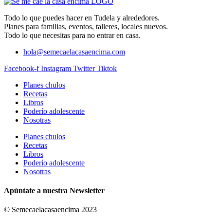
Todo lo que puedes hacer en Tudela y alrededores.
Planes para familias, eventos, talleres, locales nuevos.
Todo lo que necesitas para no entrar en casa.
hola@semecaelacasaencima.com
Facebook-f
Instagram
Twitter
Tiktok
Planes chulos
Recetas
Libros
Poderío adolescente
Nosotras
Planes chulos
Recetas
Libros
Poderío adolescente
Nosotras
Apúntate a nuestra Newsletter
© Semecaelacasaencima 2023