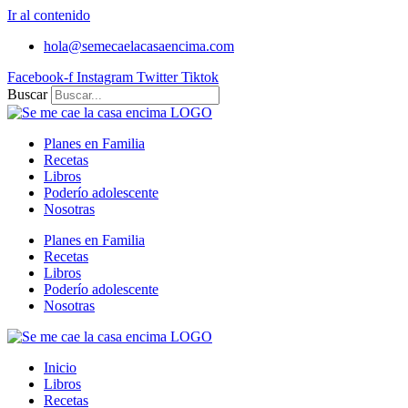
Ir al contenido
hola@semecaelacasaencima.com
Facebook-f
Instagram
Twitter
Tiktok
Buscar
Planes en Familia
Recetas
Libros
Poderío adolescente
Nosotras
Planes en Familia
Recetas
Libros
Poderío adolescente
Nosotras
Inicio
Libros
Recetas