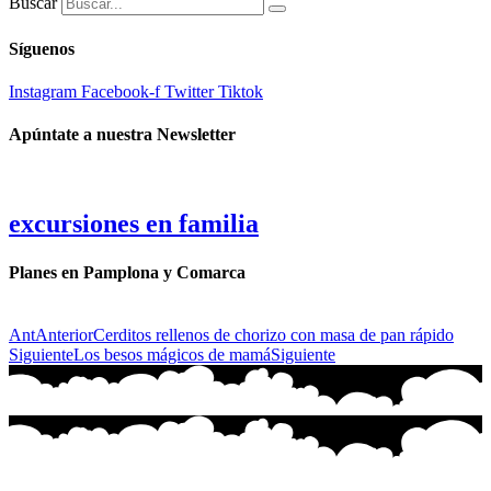
Buscar
Síguenos
Instagram
Facebook-f
Twitter
Tiktok
Apúntate a nuestra Newsletter
excursiones en familia
Planes en Pamplona y Comarca
Ant
Anterior
Cerditos rellenos de chorizo con masa de pan rápido
Siguiente
Los besos mágicos de mamá
Siguiente