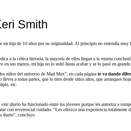
Keri Smith
e mi hija de 10 años por su originalidad. Al principio no entendía muy 
ca a la crítica literaria, la mayoría de ellos llegan a la misma conclusi
o en sus manos, mi hija no lo soltó hasta acabar y se lo pasó en grande
 los niños del universo de Mad Max”, en cada página
te va dando difer
lleves a todas partes, que lo tires desde sitios altos, que arranques hoj
ápiz, etc.
 este diario
ha funcionado entre los jóvenes porque les autoriza a rompe
ratar con reverencial cuidado. “Les ofrezco una experiencia totalmente di
 diario”, concluye.