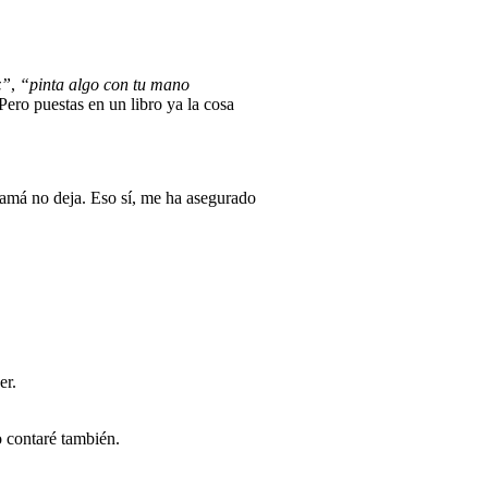
z”
,
“pinta algo con tu mano
Pero puestas en un libro ya la cosa
amá no deja. Eso sí, me ha asegurado
er.
o contaré también.