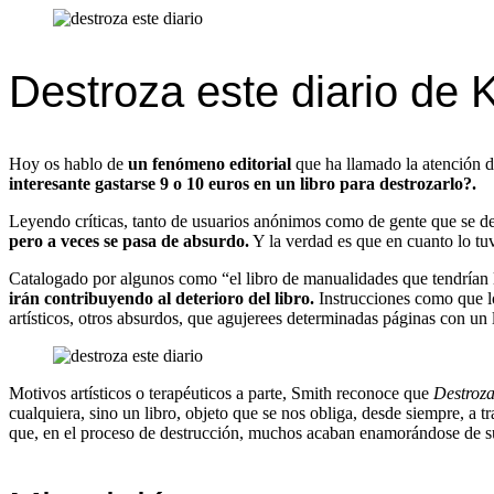
Destroza este diario de 
Hoy os hablo de
un fenómeno editorial
que ha llamado la atención d
interesante gastarse 9 o 10 euros en un libro para destrozarlo?.
Leyendo críticas, tanto de usuarios anónimos como de gente que se dedi
pero a veces se pasa de absurdo.
Y la verdad es que en cuanto lo tuv
Catalogado por algunos como “el libro de manualidades que tendrían
irán contribuyendo al deterioro del libro.
Instrucciones como que lo 
artísticos, otros absurdos, que agujerees determinadas páginas con un l
Motivos artísticos o terapéuticos a parte, Smith reconoce que
Destroza
cualquiera, sino un libro, objeto que se nos obliga, desde siempre, a t
que, en el proceso de destrucción, muchos acaban enamorándose de su