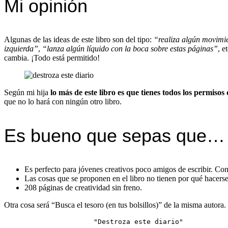
Mi opinión
Algunas de las ideas de este libro son del tipo:
“realiza algún movimie
izquierda”
,
“lanza algún líquido con la boca sobre estas páginas”
, e
cambia. ¡Todo está permitido!
Según mi hija
lo más de este libro es que tienes todos los permiso
que no lo hará con ningún otro libro.
Es bueno que sepas que…
Es perfecto para jóvenes creativos poco amigos de escribir. Co
Las cosas que se proponen en el libro no tienen por qué hacerse
208 páginas de creatividad sin freno.
Otra cosa será “Busca el tesoro (en tus bolsillos)” de la misma autor
                      "Destroza este diario" 
