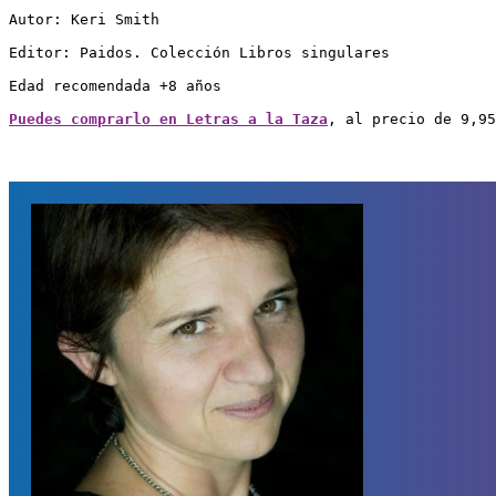
Autor: Keri Smith

Editor: Paidos. Colección Libros singulares

Edad recomendada +8 años

Puedes comprarlo en Letras a la Taza
, al precio de 9,95