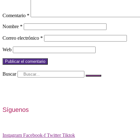
Comentario
*
Nombre
*
Correo electrónico
*
Web
Buscar
Síguenos
Instagram
Facebook-f
Twitter
Tiktok