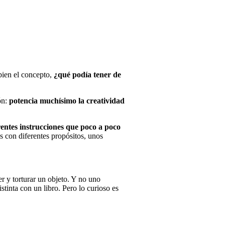
bien el concepto,
¿qué podía tener de
ón:
potencia muchísimo la creatividad
.
entes instrucciones que poco a poco
as con diferentes propósitos, unos
r y torturar un objeto. Y no uno
stinta con un libro. Pero lo curioso es