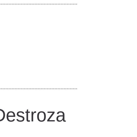
Destroza