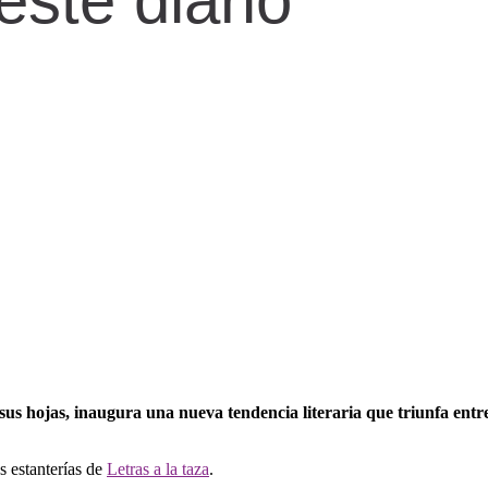
este diario
 sus hojas, inaugura una nueva tendencia literaria que triunfa entre
s estanterías de
Letras a la taza
.