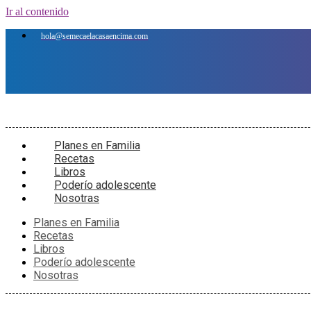
Ir al contenido
hola@semecaelacasaencima.com
Planes en Familia
Recetas
Libros
Poderío adolescente
Nosotras
Planes en Familia
Recetas
Libros
Poderío adolescente
Nosotras