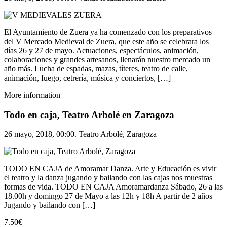
El Ayuntamiento de Zuera ya ha comenzado con los preparativos
del V Mercado Medieval de Zuera, que este año se celebrara los
días 26 y 27 de mayo. Actuaciones, espectáculos, animación,
colaboraciones y grandes artesanos, llenarán nuestro mercado un
año más. Lucha de espadas, mazas, títeres, teatro de calle,
animación, fuego, cetrería, música y conciertos, […]
More information
Todo en caja, Teatro Arbolé en Zaragoza
26 mayo, 2018, 00:00. Teatro Arbolé, Zaragoza
TODO EN CAJA de Amoramar Danza. Arte y Educación es vivir
el teatro y la danza jugando y bailando con las cajas nos muestras
formas de vida. TODO EN CAJA Amoramardanza Sábado, 26 a las
18.00h y domingo 27 de Mayo a las 12h y 18h A partir de 2 años
Jugando y bailando con […]
7.50€