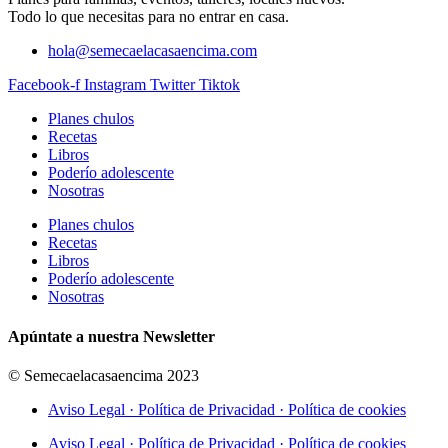
Todo lo que necesitas para no entrar en casa.
hola@semecaelacasaencima.com
Facebook-f
Instagram
Twitter
Tiktok
Planes chulos
Recetas
Libros
Poderío adolescente
Nosotras
Planes chulos
Recetas
Libros
Poderío adolescente
Nosotras
Apúntate a nuestra Newsletter
© Semecaelacasaencima 2023
Aviso Legal · Política de Privacidad · Política de cookies
Aviso Legal · Política de Privacidad · Política de cookies