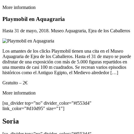
More information
Playmobil en Aquagraria
Hasta 31 de mayo, 2018. Museo Aquagraria, Ejea de los Caballeros
Los amantes de los clicks Playmobil tienen una cita en el Museo
Aquagraria de Ejea de los Caballeros. Hasta el 31 de mayo se puede
disfrutar de una exposición con más de 5.000 figuras repartidos en
una muestra de casi 100 m cuadrados. Se recrean varios episodios
históricos como el Antiguo Egipto, el Medievo alrededor […]
Gratuito – 2€
More information
[su_divider top=”no” divider_color=”#f553d4″
link_color=”#d10d95″ size=”1″]
Soria
[su_divider top=”no” divider_color=”#f553d4″