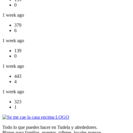
0
1 week ago
379
6
1 week ago
139
0
1 week ago
443
4
1 week ago
323
1
Todo lo que puedes hacer en Tudela y alrededores.
Planes para familias, eventos, talleres, locales nuevos.