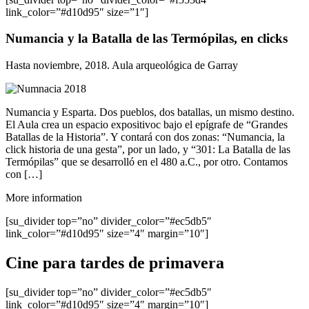
link_color=”#d10d95″ size=”1″]
Numancia y la Batalla de las Termópilas, en clicks
Hasta noviembre, 2018. Aula arqueológica de Garray
Numancia y Esparta. Dos pueblos, dos batallas, un mismo destino.
El Aula crea un espacio expositivoc bajo el epígrafe de “Grandes
Batallas de la Historia”. Y contará con dos zonas: “Numancia, la
click historia de una gesta”, por un lado, y “301: La Batalla de las
Termópilas” que se desarrolló en el 480 a.C., por otro. Contamos
con […]
More information
[su_divider top=”no” divider_color=”#ec5db5″
link_color=”#d10d95″ size=”4″ margin=”10″]
Cine para tardes de primavera
[su_divider top=”no” divider_color=”#ec5db5″
link_color=”#d10d95″ size=”4″ margin=”10″]