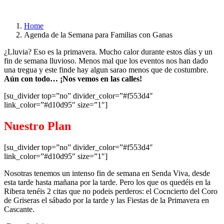
Home
Agenda de la Semana para Familias con Ganas
¿Lluvia? Eso es la primavera. Mucho calor durante estos días y un
fin de semana lluvioso. Menos mal que los eventos nos han dado
una tregua y este finde hay algun sarao menos que de costumbre.
Aún con todo… ¡Nos vemos en las calles!
[su_divider top=”no” divider_color=”#f553d4″
link_color=”#d10d95″ size=”1″]
Nuestro Plan
[su_divider top=”no” divider_color=”#f553d4″
link_color=”#d10d95″ size=”1″]
Nosotras tenemos un intenso fin de semana en Senda Viva, desde
esta tarde hasta mañana por la tarde. Pero los que os quedéis en la
Ribera tenéis 2 citas que no podeis perderos: el Cocncierto del Coro
de Griseras el sábado por la tarde y las Fiestas de la Primavera en
Cascante.