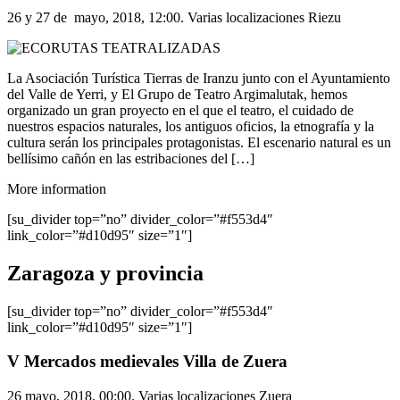
26 y 27 de mayo, 2018, 12:00. Varias localizaciones Riezu
La Asociación Turística Tierras de Iranzu junto con el Ayuntamiento
del Valle de Yerri, y El Grupo de Teatro Argimalutak, hemos
organizado un gran proyecto en el que el teatro, el cuidado de
nuestros espacios naturales, los antiguos oficios, la etnografía y la
cultura serán los principales protagonistas. El escenario natural es un
bellísimo cañón en las estribaciones del […]
More information
[su_divider top=”no” divider_color=”#f553d4″
link_color=”#d10d95″ size=”1″]
Zaragoza y provincia
[su_divider top=”no” divider_color=”#f553d4″
link_color=”#d10d95″ size=”1″]
V Mercados medievales Villa de Zuera
26 mayo, 2018, 00:00. Varias localizaciones Zuera