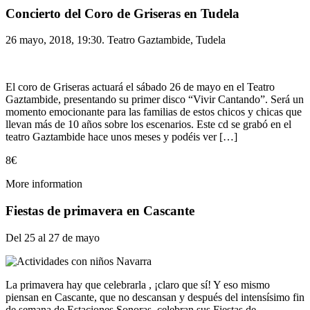
Concierto del Coro de Griseras en Tudela
26 mayo, 2018, 19:30. Teatro Gaztambide, Tudela
El coro de Griseras actuará el sábado 26 de mayo en el Teatro
Gaztambide, presentando su primer disco “Vivir Cantando”. Será un
momento emocionante para las familias de estos chicos y chicas que
llevan más de 10 años sobre los escenarios. Este cd se grabó en el
teatro Gaztambide hace unos meses y podéis ver […]
8€
More information
Fiestas de primavera en Cascante
Del 25 al 27 de mayo
La primavera hay que celebrarla , ¡claro que sí! Y eso mismo
piensan en Cascante, que no descansan y después del intensísimo fin
de semana de Estaciones Sonoras, celebran sus Fiestas de