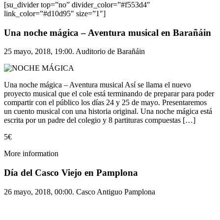
[su_divider top=”no” divider_color=”#f553d4″
link_color=”#d10d95″ size=”1″]
Una noche mágica – Aventura musical en Barañáin
25 mayo, 2018, 19:00. Auditorio de Barañáin
Una noche mágica – Aventura musical Así se llama el nuevo
proyecto musical que el cole está terminando de preparar para poder
compartir con el público los días 24 y 25 de mayo. Presentaremos
un cuento musical con una historia original. Una noche mágica está
escrita por un padre del colegio y 8 partituras compuestas […]
5€
More information
Día del Casco Viejo en Pamplona
26 mayo, 2018, 00:00. Casco Antiguo Pamplona