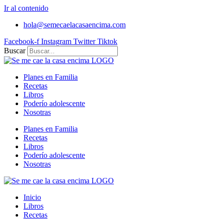
Ir al contenido
hola@semecaelacasaencima.com
Facebook-f
Instagram
Twitter
Tiktok
Buscar
Planes en Familia
Recetas
Libros
Poderío adolescente
Nosotras
Planes en Familia
Recetas
Libros
Poderío adolescente
Nosotras
Inicio
Libros
Recetas