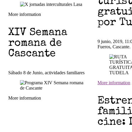
turís
gratu
More information
por T
XIV Semana
romana de
9 junio, 2019, 11:0
Fueros, Cascante.
Cascante
Sábado 8 de Junio, actividades familiares
More information
More information
Estre
famili
cine: 