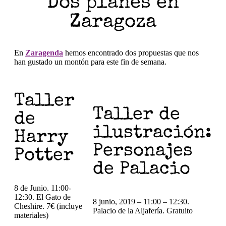
Dos planes en
Zaragoza
En
Zaragenda
hemos encontrado dos propuestas que nos
han gustado un montón para este fin de semana.
Taller
Taller de
de
ilustración:
Harry
Personajes
Potter
de Palacio
8 de Junio. 11:00-
12:30. El Gato de
8 junio, 2019 – 11:00 – 12:30.
Cheshire. 7€ (incluye
Palacio de la Aljafería. Gratuito
materiales)