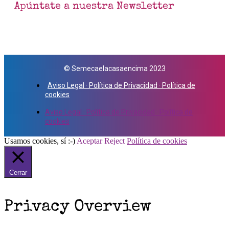
Apúntate a nuestra Newsletter
© Semecaelacasaencima 2023
Aviso Legal · Política de Privacidad · Política de
cookies
Aviso Legal · Política de Privacidad · Política de
cookies
Usamos cookies, sí :-)
Aceptar
Reject
Política de cookies
Cerrar
Privacy Overview