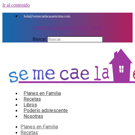
Ir al contenido
hola@semecaelacasaencima.com
Facebook-f
Instagram
Twitter
Tiktok
Buscar
Planes en Familia
Recetas
Libros
Poderío adolescente
Nosotras
Planes en Familia
Recetas