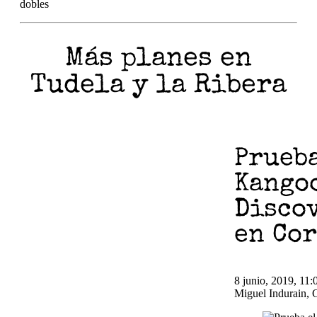
dobles
Más planes en
Tudela y la Ribera
Prueba
Kango
Disco
en Cor
8 junio, 2019, 11:
Miguel Indurain, C