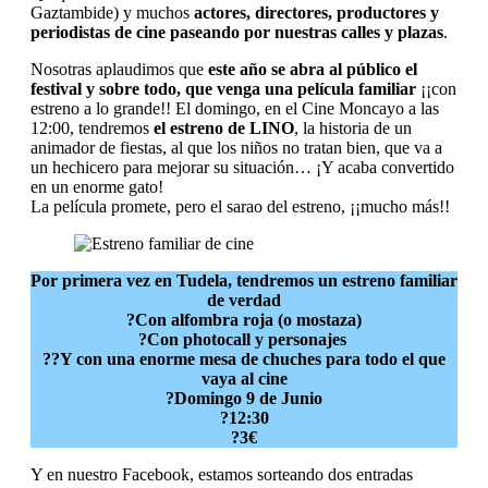
Gaztambide) y muchos
actores, directores, productores y
periodistas de cine paseando por nuestras calles y plazas
.
Nosotras aplaudimos que
este año se abra al público el
festival y sobre todo, que venga una película familiar
¡¡con
estreno a lo grande!! El domingo, en el Cine Moncayo a las
12:00, tendremos
el estreno de LINO
, la historia de un
animador de fiestas, al que los niños no tratan bien, que va a
un hechicero para mejorar su situación… ¡Y acaba convertido
en un enorme gato!
La película promete, pero el sarao del estreno, ¡¡mucho más!!
Por primera vez en Tudela, tendremos un estreno familiar
de verdad
?Con alfombra roja (o mostaza)
?Con photocall y personajes
??Y con una enorme mesa de chuches para todo el que
vaya al cine
?Domingo 9 de Junio
?12:30
?3€
Y en nuestro Facebook, estamos sorteando dos entradas