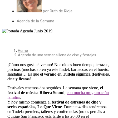
por
Ruth de Rioja
Agenda de la Semana
Home
Agenda de una semana llena de cine y festejos
¡Cómo nos gusta el verano! No solo es buen tiempo, terrazas,
piscinas (muchas abren ya este finde), barbacoas en el huerto,
sandalias… Es que
el verano en Tudela significa ¡festivales,
cine y fiestas!
Festivales tenemos dos seguidos. La semana que viene,
el
festival de música Ribera Sound
,
con mucha programación
familiar
.
Y hoy mismo comienza el
festival de estrenos de cine y
series españolas, Lo Que Viene
. Durante 4 días tendremos
en Tudela premiers, talleres y conferencias (no os perdáis a
Quique San Francisco esta tarde a las 20:00 en el