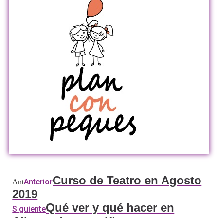
Curso de Teatro en Agosto
Anterior
Ant
2019
Qué ver y qué hacer en
Siguiente