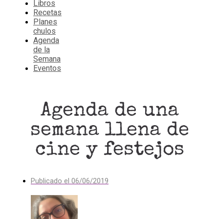
Libros
Recetas
Planes
chulos
Agenda
de la
Semana
Eventos
Agenda de una
semana llena de
cine y festejos
Publicado el
06/06/2019