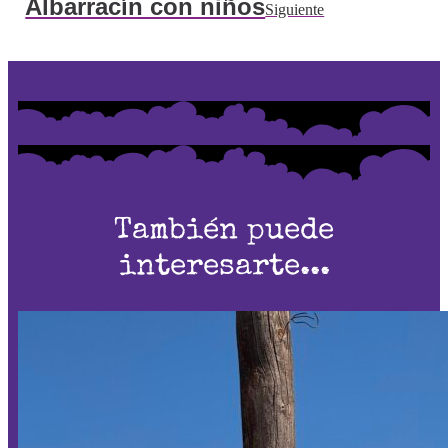
Albarracín con niños
Siguiente
También puede
interesarte...