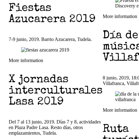
Fiestas
More information
Azucarera 2019
Día de
7-9 junio, 2019. Barrio Azucarera, Tudela.
músic
Villa
More information
X jornadas
8 junio, 2019, 18:
Villafranca, Villaf
interculturales
Lasa 2019
More information
Del 7 al 13 junio, 2019. Días 7 y 8, actividades
Ruta
en Plaza Padre Lasa. Resto días, otros
emplazamientos, Tudela.