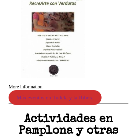
More information
Más eventos en Tudela y la Ribera
Actividades en
Pamplona y otras