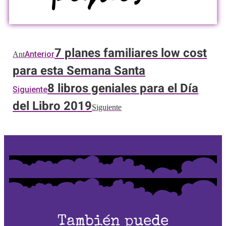
7 planes familiares low cost
Anterior
Ant
para esta Semana Santa
8 libros geniales para el Día
Siguiente
del Libro 2019
Siguiente
También puede