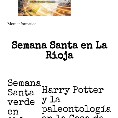
More information
Semana Santa en La
Rioja
Semana
Harry Potter
Santa
y la
verde
paleontología
en