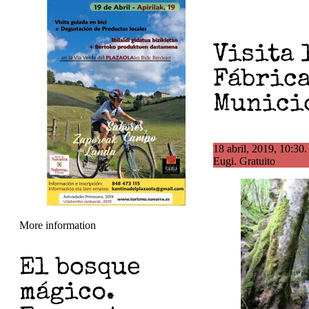
Visita 
Fábrica
Munici
18 abril, 2019, 10:30
Eugi. Gratuito
More information
El bosque
mágico.