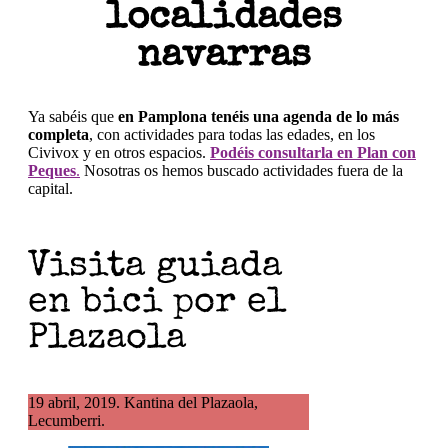
localidades
navarras
Ya sabéis que
en Pamplona tenéis una agenda de lo más
completa
, con actividades para todas las edades, en los
Civivox y en otros espacios.
Podéis consultarla en Plan con
Peques
.
Nosotras os hemos buscado actividades fuera de la
capital.
Visita guiada
en bici por el
Plazaola
19 abril, 2019. Kantina del Plazaola,
Lecumberri.