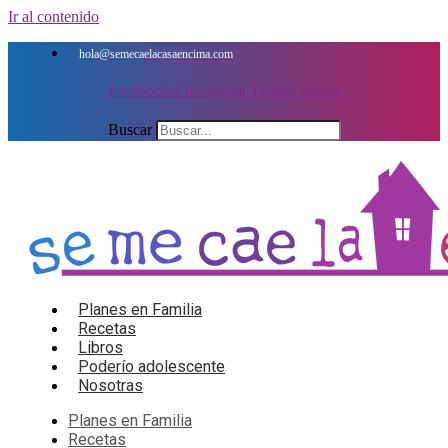
Ir al contenido
hola@semecaelacasaencima.com
Facebook-f
Instagram
Twitter
Tiktok
Buscar
Planes en Familia
Recetas
Libros
Poderío adolescente
Nosotras
Planes en Familia
Recetas