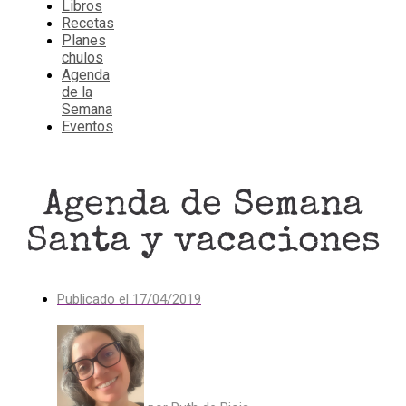
Libros
Recetas
Planes
chulos
Agenda
de la
Semana
Eventos
Agenda de Semana
Santa y vacaciones
Publicado el
17/04/2019