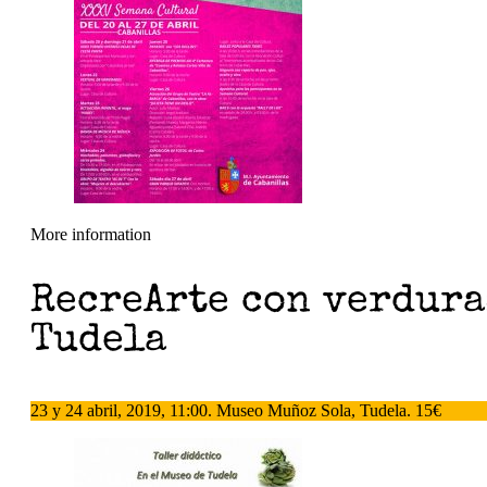
More information
RecreArte con verdura
Tudela
23 y 24 abril, 2019, 11:00. Museo Muñoz Sola, Tudela. 15€