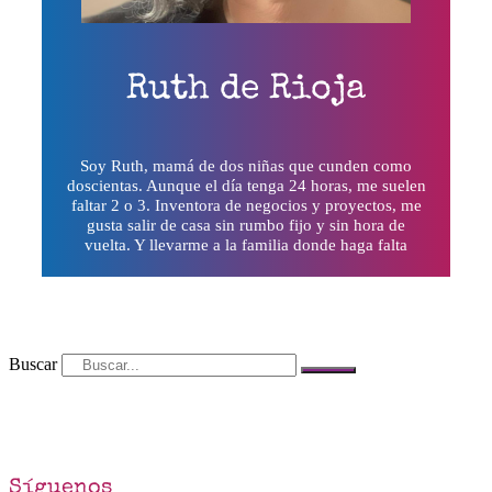
Ruth de Rioja
Soy Ruth, mamá de dos niñas que cunden como
doscientas. Aunque el día tenga 24 horas, me suelen
faltar 2 o 3. Inventora de negocios y proyectos, me
gusta salir de casa sin rumbo fijo y sin hora de
vuelta. Y llevarme a la familia donde haga falta
Buscar
Síguenos