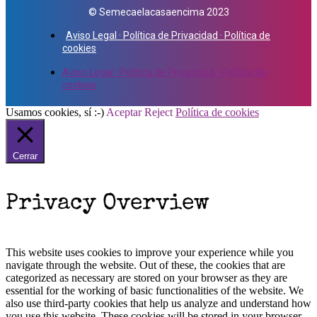
© Semecaelacasaencima 2023
Aviso Legal · Política de Privacidad · Política de
cookies
Aviso Legal · Política de Privacidad · Política de
cookies
Usamos cookies, sí :-)
Aceptar
Reject
Política de cookies
Cerrar
Privacy Overview
This website uses cookies to improve your experience while you
navigate through the website. Out of these, the cookies that are
categorized as necessary are stored on your browser as they are
essential for the working of basic functionalities of the website. We
also use third-party cookies that help us analyze and understand how
you use this website. These cookies will be stored in your browser