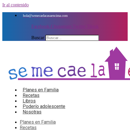
Ir al contenido
hola@semecaelacasaencima.com
Facebook-f
Instagram
Twitter
Tiktok
Buscar
Planes en Familia
Recetas
Libros
Poderío adolescente
Nosotras
Planes en Familia
Recetas