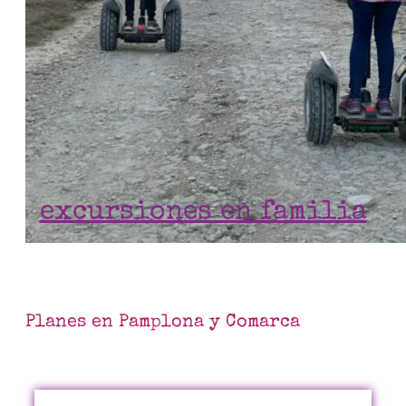
excursiones en familia
Planes en Pamplona y Comarca