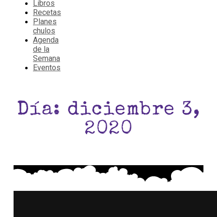
Libros
Recetas
Planes
chulos
Agenda
de la
Semana
Eventos
Día: diciembre 3,
2020