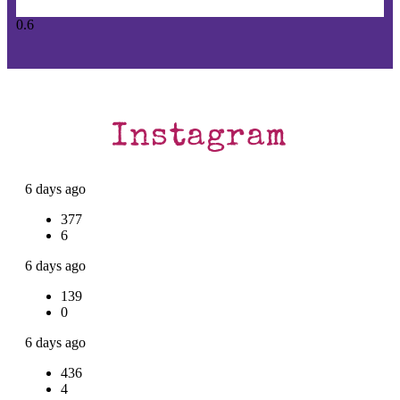
Instagram
6 days ago
377
6
6 days ago
139
0
6 days ago
436
4