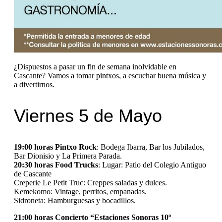
¿Dispuestos a pasar un fin de semana inolvidable en
Cascante? Vamos a tomar pintxos, a escuchar buena música y
a divertirnos.
Viernes 5 de Mayo
19:00 horas Pintxo Rock
: Bodega Ibarra, Bar los Jubilados,
Bar Dionisio y La Primera Parada.
20:30 horas Food Trucks
: Lugar: Patio del Colegio Antiguo
de Cascante
Creperie Le Petit Truc: Creppes saladas y dulces.
Kemekomo: Vintage, perritos, empanadas.
Sidroneta: Hamburguesas y bocadillos.
21:00 horas Concierto “Estaciones Sonoras 10º