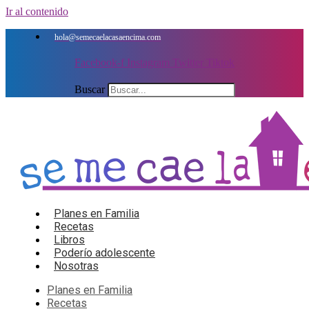
Ir al contenido
hola@semecaelacasaencima.com
Facebook-f
Instagram
Twitter
Tiktok
Buscar
Planes en Familia
Recetas
Libros
Poderío adolescente
Nosotras
Planes en Familia
Recetas