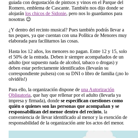
guiada con degustación de pintxos y vinos en el Parque del
Romero, emblema de Cascante. También nos dijo donde se
alojarán
los chicos de Sidonie
, pero nos lo guardamos para
nosotras 😉
¿Y dentro del recinto musical? Pues también podrás llevar a
tus peques, ya que cuentan con una Política de Menores muy
elaborada para facilitarnos las cosas.
Hasta los 12 años, los menores no pagan. Entre 12 y 15, solo
el 50% de la entrada. Deben ir siempre acompañados de un
adulto (por supuesto nada de alcohol, tabaco o drogas) y
deben estar perfectamente identificados (llevarán su
correspondiente pulsera) con su DNI o libro de familia (¡no lo
olvidéis!)
Para ello, la organización dispone de
una Autorización
Obligatoria
, que hay que rellenar por el adulto (llevarla ya
impresa y firmada), donde
se especifican cuestiones como
quién o quienes son las personas que acompañan y se
responsabilizan del menor dentro del recinto
, la
conveniencia de llevar identificado al menor y la exención de
responsabilidad de la organización ante los actos del menor.