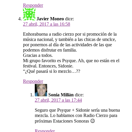
Responder
Javier Moneo
dice:
27 abril, 2017 a las 16:58
Enhorabuena a radio cierzo por si promoción de la
música nacional, y también a las chicas de smclce,
por ponernos al día de las actividades de las que
podemos disfrutar en familia.
Gracias a todos.
Mi grupo favorito es Psyque. Ah, que no están en el
festival. Entonces, Sidonie.
“¿Qué pasará si lo mezclo…??
Responder
Sonia Millán
dice:
27 abril, 2017 a las 17:44
Seguro que Psyque + Sidonie sería una buena
mezcla. Lo hablamos con Radio Cierzo para
próximas Estaciones Sonoras 😉
Responder