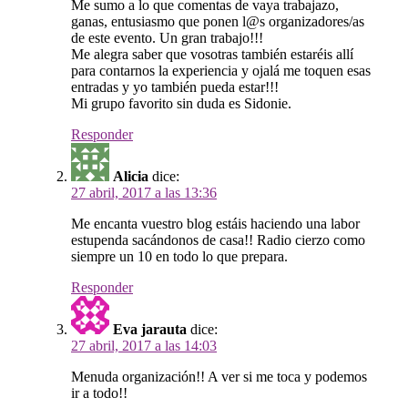
Me sumo a lo que comentas de vaya trabajazo,
ganas, entusiasmo que ponen l@s organizadores/as
de este evento. Un gran trabajo!!!
Me alegra saber que vosotras también estaréis allí
para contarnos la experiencia y ojalá me toquen esas
entradas y yo también pueda estar!!!
Mi grupo favorito sin duda es Sidonie.
Responder
Alicia
dice:
27 abril, 2017 a las 13:36
Me encanta vuestro blog estáis haciendo una labor
estupenda sacándonos de casa!! Radio cierzo como
siempre un 10 en todo lo que prepara.
Responder
Eva jarauta
dice:
27 abril, 2017 a las 14:03
Menuda organización!! A ver si me toca y podemos
ir a todo!!