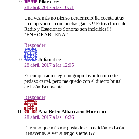
Pilar
dice:
28 abril, 2017 a las 10:51
Una vez más no pienso perdermelo!!la cuenta atras
ha empezado…con muchas ganas !! Estos chicos de
Radio y Estaciones Sonoras son incleibles!!!
“ENHORABUENA”
Responder
Julian
dice:
28 abril, 2017 a las 12:05
Es complicado elegir un grupo favorito con este
pedazo cartel, pero me quedo con el directo brutal
de León Benavente.
Responder
Ana Belen Albarracín Muro
dice:
28 abril, 2017 a las 16:26
El grupo que más me gusta de esta edición es León
Benavente. A ver si tengo suerte!!??