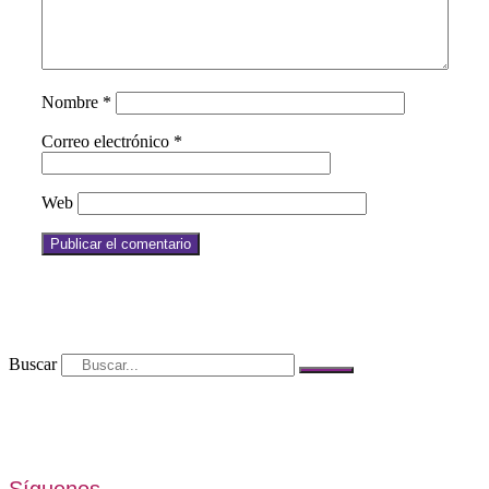
Nombre
*
Correo electrónico
*
Web
Buscar
Síguenos