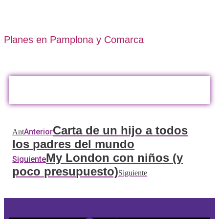
Planes en Pamplona y Comarca
Carta de un hijo a todos
Anterior
Ant
los padres del mundo
My London con niños (y
Siguiente
poco presupuesto)
Siguiente