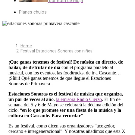
por
Ruth de Rioja
Planes chulos
Home
Festival Estaciones Sonoras con niños
¡Que ganas tenemos de festival! De música en directo, de
bailar, de disfrutar de día
con el programa paralelo al
musical, con los eventos, las foodtrucks, de ir a Cascante…
¡Síiiii! Qué ganas tenemos de que llegue el Estaciones
Sonoras de Primavera.
Estaciones Sonoras es el festival de música que organiza,
un par de veces al año
,
la emisora Radio Cierzo
. El fin de
semana del 5 y 6 de Mayo se celebrará la décima edición del
ciclo, “
en lo que promete ser una fiesta de la música y la
cultura en Cascante. Para recordar
”
Es un festival, como dicen sus organizadores “acogedor,
cercano e intergeneracional”. Y nosotras añadimos que esta X