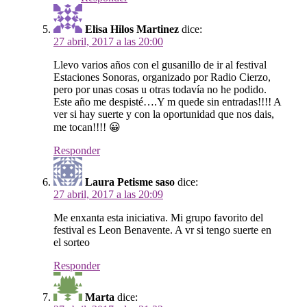
Elisa Hilos Martinez
dice:
27 abril, 2017 a las 20:00
Llevo varios años con el gusanillo de ir al festival
Estaciones Sonoras, organizado por Radio Cierzo,
pero por unas cosas u otras todavía no he podido.
Este año me despisté….Y m quede sin entradas!!!! A
ver si hay suerte y con la oportunidad que nos dais,
me tocan!!!! 😀
Responder
Laura Petisme saso
dice:
27 abril, 2017 a las 20:09
Me enxanta esta iniciativa. Mi grupo favorito del
festival es Leon Benavente. A vr si tengo suerte en
el sorteo
Responder
Marta
dice: