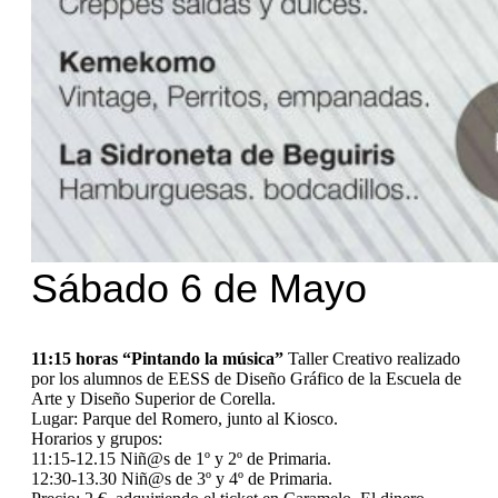
Sábado 6 de Mayo
11:15 horas “Pintando la música”
Taller Creativo realizado
por los alumnos de EESS de Diseño Gráfico de la Escuela de
Arte y Diseño Superior de Corella.
Lugar: Parque del Romero, junto al Kiosco.
Horarios y grupos:
11:15-12.15 Niñ@s de 1º y 2º de Primaria.
12:30-13.30 Niñ@s de 3º y 4º de Primaria.