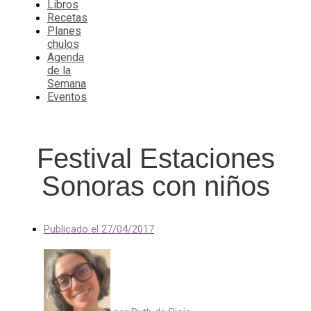
Libros
Recetas
Planes
chulos
Agenda
de la
Semana
Eventos
Festival Estaciones
Sonoras con niños
Publicado el
27/04/2017