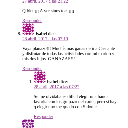
27 abril, 2017 a las 21:22
Q bien¡¡¡ A ver sinos toca¡¡¡¡
Responder
Isabel
dice:
28 abril, 2017 a las 07:19
Vaya planazo!!! Muchísimas ganas de ir a Cascante
y disfrutar de todas las actividades con mi marido y
mis dos hijos. GANAZAS!!!
Responder
Isabel
dice:
28 abril, 2017 a las 07:22
Se me olvidaba es difícil elegir una banda
favorita con los grupazo del cartel, pero si hay
q elegir uno me quedo con Sidonie.
Responder