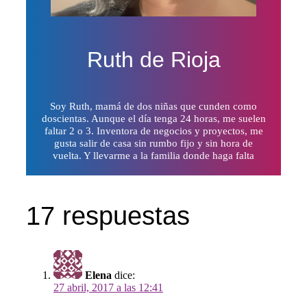
Ruth de Rioja
Soy Ruth, mamá de dos niñas que cunden como
doscientas. Aunque el día tenga 24 horas, me suelen
faltar 2 o 3. Inventora de negocios y proyectos, me
gusta salir de casa sin rumbo fijo y sin hora de
vuelta. Y llevarme a la familia donde haga falta
17 respuestas
Elena
dice:
27 abril, 2017 a las 12:41