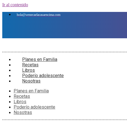
Ir al contenido
hola@semecaelacasaencima.com
Planes en Familia
Recetas
Libros
Poderío adolescente
Nosotras
Planes en Familia
Recetas
Libros
Poderío adolescente
Nosotras