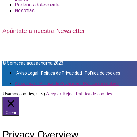
Poderío adolescente
Nosotras
Apúntate a nuestra Newsletter
© Semecaelacasaencima 2023
Aviso Legal · Política de Privacidad · Política de cookies
Aviso Legal · Política de Privacidad · Política de cookies
Usamos cookies, sí :-)
Aceptar
Reject
Política de cookies
Cerrar
Privacy Overview