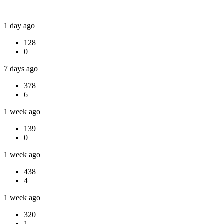
1 day ago
128
0
7 days ago
378
6
1 week ago
139
0
1 week ago
438
4
1 week ago
320
1