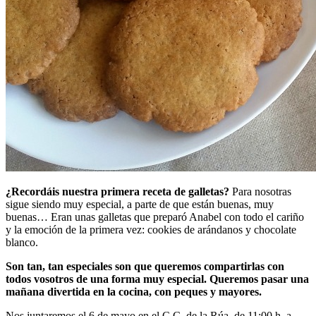
¿Recordáis nuestra primera receta de galletas?
Para nosotras
sigue siendo muy especial, a parte de que están buenas, muy
buenas… Eran unas galletas que preparó Anabel con todo el cariño
y la emoción de la primera vez: cookies de arándanos y chocolate
blanco.
Son tan, tan especiales son que queremos compartirlas con
todos vosotros de una forma muy especial. Queremos pasar una
mañana divertida en la cocina, con peques y mayores.
Nos juntaremos el 6 de mayo en el C.C. de la Rúa, de 11:00 h. a