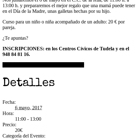
13:00 h. y prepararemos el mejor regalo que una mamá puede tener
en el Día de la Madre, unas galletas hechas por su hijo.
Curso para un niño o niña acompañado de un adulto: 20 € por
pareja.
¿Te apuntas?
INSCRIPCIONES: en los Centros Cívicos de Tudela y en el
948 84 81 16.
+ Google Calendar
+ Agregar a iCalendar
Detalles
Fecha:
6 mayo, 2017
Hora:
11:00 - 13:00
Precio:
20€
Categoría del Evento: