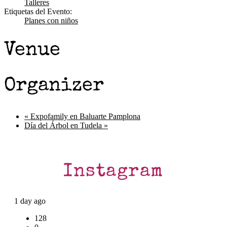
Talleres
Etiquetas del Evento:
Planes con niños
Venue
Organizer
«
Expofamily en Baluarte Pamplona
Día del Árbol en Tudela
»
Instagram
1 day ago
128