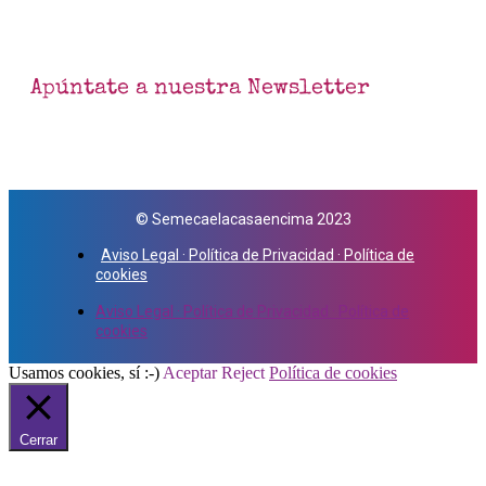
Apúntate a nuestra Newsletter
© Semecaelacasaencima 2023
Aviso Legal · Política de Privacidad · Política de
cookies
Aviso Legal · Política de Privacidad · Política de
cookies
Usamos cookies, sí :-)
Aceptar
Reject
Política de cookies
Cerrar