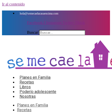
Ir al contenido
hola@semecaelacasaencima.com
Facebook-f
Instagram
Twitter
Tiktok
Buscar
Planes en Familia
Recetas
Libros
Poderío adolescente
Nosotras
Planes en Familia
Recetas