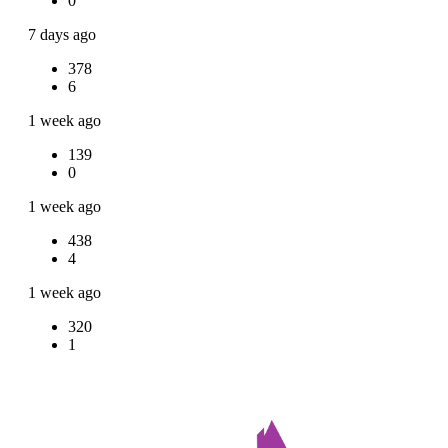
0
7 days ago
378
6
1 week ago
139
0
1 week ago
438
4
1 week ago
320
1