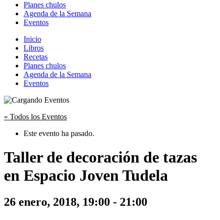
Planes chulos
Agenda de la Semana
Eventos
Inicio
Libros
Recetas
Planes chulos
Agenda de la Semana
Eventos
« Todos los Eventos
Este evento ha pasado.
Taller de decoración de tazas
en Espacio Joven Tudela
26 enero, 2018, 19:00
-
21:00