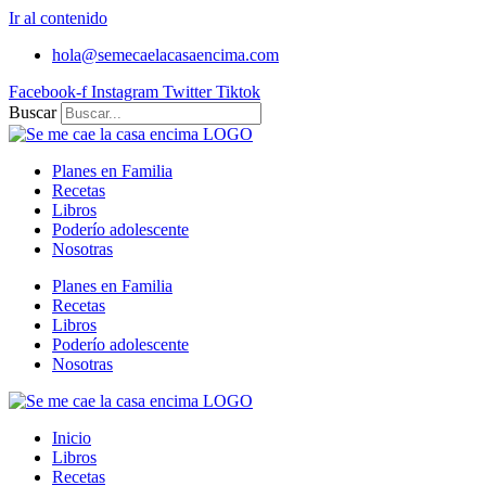
Ir al contenido
hola@semecaelacasaencima.com
Facebook-f
Instagram
Twitter
Tiktok
Buscar
Planes en Familia
Recetas
Libros
Poderío adolescente
Nosotras
Planes en Familia
Recetas
Libros
Poderío adolescente
Nosotras
Inicio
Libros
Recetas