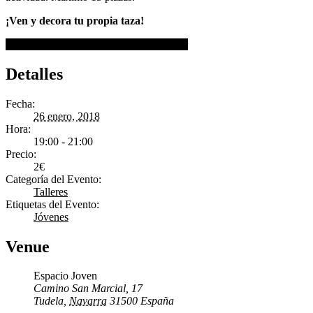
¡Ven y decora tu propia taza!
+ Google Calendar
+ Agregar a iCalendar
Detalles
Fecha:
26 enero, 2018
Hora:
19:00 - 21:00
Precio:
2€
Categoría del Evento:
Talleres
Etiquetas del Evento:
Jóvenes
Venue
Espacio Joven
Camino San Marcial, 17
Tudela
,
Navarra
31500
España