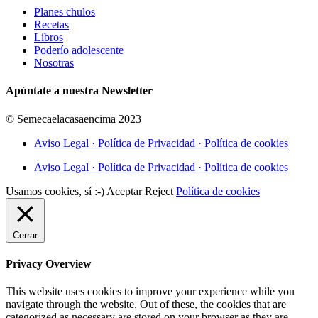
Planes chulos
Recetas
Libros
Poderío adolescente
Nosotras
Apúntate a nuestra Newsletter
© Semecaelacasaencima 2023
Aviso Legal · Política de Privacidad · Política de cookies
Aviso Legal · Política de Privacidad · Política de cookies
Usamos cookies, sí :-)
Aceptar
Reject
Política de cookies
Cerrar
Privacy Overview
This website uses cookies to improve your experience while you
navigate through the website. Out of these, the cookies that are
categorized as necessary are stored on your browser as they are