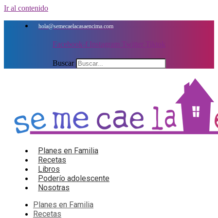
Ir al contenido
hola@semecaelacasaencima.com
Facebook-f
Instagram
Twitter
Tiktok
Buscar
Planes en Familia
Recetas
Libros
Poderío adolescente
Nosotras
Planes en Familia
Recetas