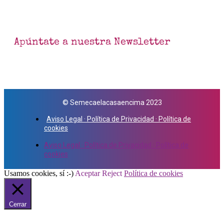
Apúntate a nuestra Newsletter
© Semecaelacasaencima 2023
Aviso Legal · Política de Privacidad · Política de
cookies
Aviso Legal · Política de Privacidad · Política de
cookies
Usamos cookies, sí :-)
Aceptar
Reject
Política de cookies
Cerrar