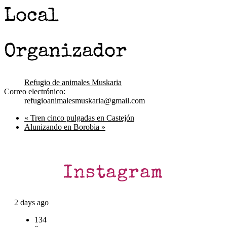
Local
Organizador
Refugio de animales Muskaria
Correo electrónico:
refugioanimalesmuskaria@gmail.com
«
Tren cinco pulgadas en Castejón
Alunizando en Borobia
»
Instagram
2 days ago
134