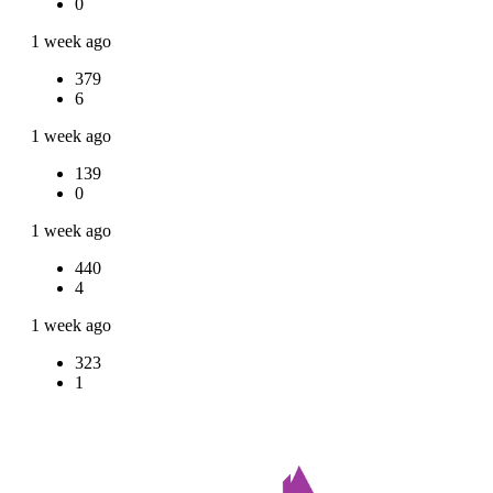
0
1 week ago
379
6
1 week ago
139
0
1 week ago
440
4
1 week ago
323
1