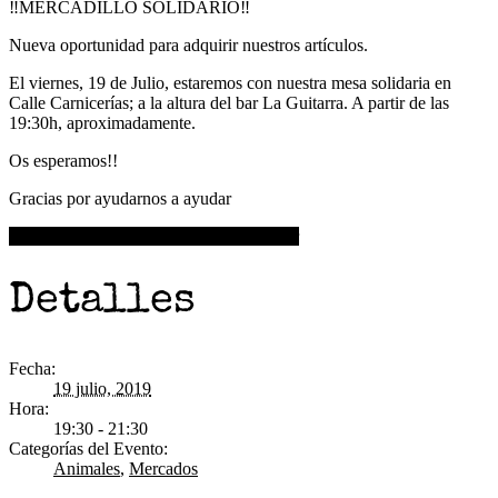
‼MERCADILLO SOLIDARIO‼
Nueva oportunidad para adquirir nuestros artículos.
El viernes, 19 de Julio, estaremos con nuestra mesa solidaria en
Calle Carnicerías; a la altura del bar La Guitarra. A partir de las
19:30h, aproximadamente.
Os esperamos!!
Gracias por ayudarnos a ayudar
+ Google Calendar
+ Agregar a iCalendar
Detalles
Fecha:
19 julio, 2019
Hora:
19:30 - 21:30
Categorías del Evento:
Animales
,
Mercados