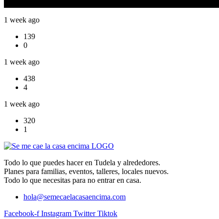
6
1 week ago
139
0
1 week ago
438
4
1 week ago
320
1
Todo lo que puedes hacer en Tudela y alrededores.
Planes para familias, eventos, talleres, locales nuevos.
Todo lo que necesitas para no entrar en casa.
hola@semecaelacasaencima.com
Facebook-f
Instagram
Twitter
Tiktok