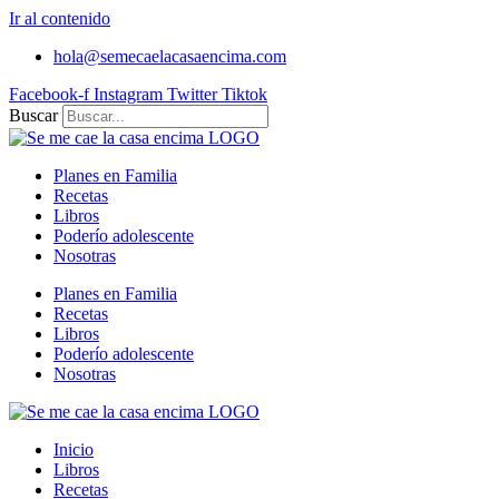
Ir al contenido
hola@semecaelacasaencima.com
Facebook-f
Instagram
Twitter
Tiktok
Buscar
Planes en Familia
Recetas
Libros
Poderío adolescente
Nosotras
Planes en Familia
Recetas
Libros
Poderío adolescente
Nosotras
Inicio
Libros
Recetas