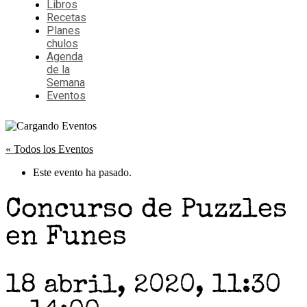
Libros
Recetas
Planes
chulos
Agenda
de la
Semana
Eventos
« Todos los Eventos
Este evento ha pasado.
Concurso de Puzzles
en Funes
18 abril, 2020, 11:30