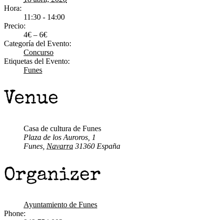
Hora:
11:30 - 14:00
Precio:
4€ – 6€
Categoría del Evento:
Concurso
Etiquetas del Evento:
Funes
Venue
Casa de cultura de Funes
Plaza de los Auroros, 1
Funes
,
Navarra
31360
España
Organizer
Ayuntamiento de Funes
Phone: