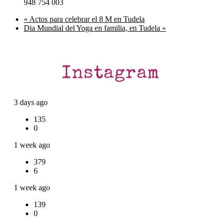
948 754 003
«
Actos para celebrar el 8 M en Tudela
Dia Mundial del Yoga en familia, en Tudela
»
Instagram
3 days ago
135
0
1 week ago
379
6
1 week ago
139
0