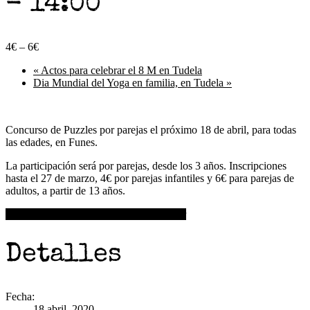
-
14:00
4€ – 6€
«
Actos para celebrar el 8 M en Tudela
Dia Mundial del Yoga en familia, en Tudela
»
Concurso de Puzzles por parejas el próximo 18 de abril, para todas
las edades, en Funes.
La participación será por parejas, desde los 3 años. Inscripciones
hasta el 27 de marzo, 4€ por parejas infantiles y 6€ para parejas de
adultos, a partir de 13 años.
+ Google Calendar
+ Agregar a iCalendar
Detalles
Fecha:
18 abril, 2020