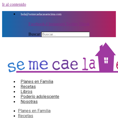
Ir al contenido
hola@semecaelacasaencima.com
Facebook-f
Instagram
Twitter
Tiktok
Buscar
Planes en Familia
Recetas
Libros
Poderío adolescente
Nosotras
Planes en Familia
Recetas